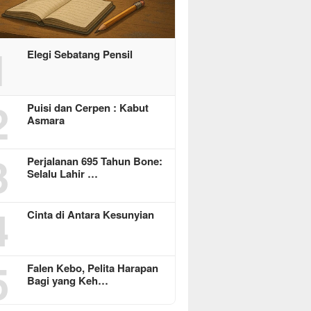
1
Elegi Sebatang Pensil
2
Puisi dan Cerpen : Kabut
Asmara
3
Perjalanan 695 Tahun Bone:
Selalu Lahir …
4
Cinta di Antara Kesunyian
5
Falen Kebo, Pelita Harapan
Bagi yang Keh…