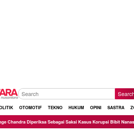
Searc
OLITIK
OTOMOTIF
TEKNO
HUKUM
OPINI
SASTRA
Z
Diperiksa Sebagai Saksi Kasus Korupsi Bibit Nanas Sulsel Rp 52