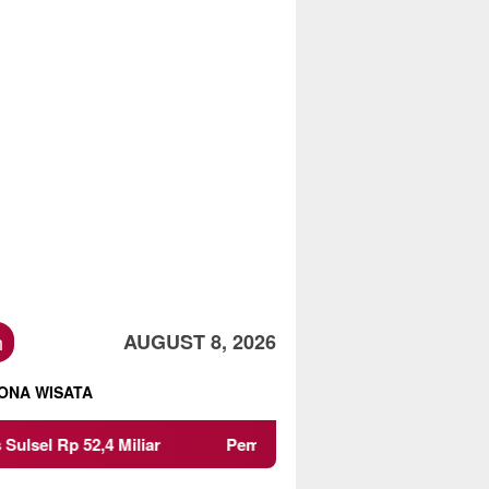
h
AUGUST 8, 2026
ONA WISATA
,4 Miliar
Pemkot Malang Diingatkan Jangan Paksakan 