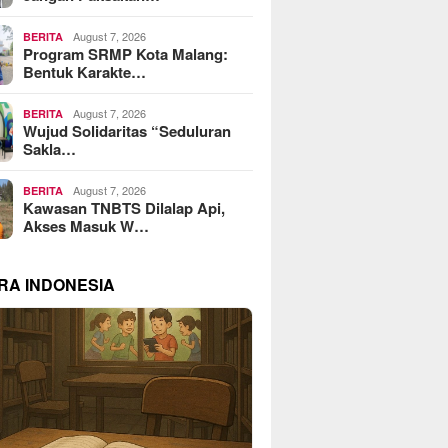
August 7, 2026
BERITA
Program SRMP Kota Malang:
Bentuk Karakte…
August 7, 2026
BERITA
Wujud Solidaritas “Seduluran
Sakla…
August 7, 2026
BERITA
Kawasan TNBTS Dilalap Api,
Akses Masuk W…
RA INDONESIA