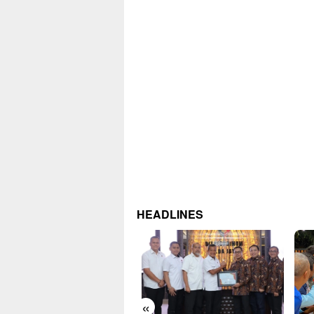
HEADLINES
«