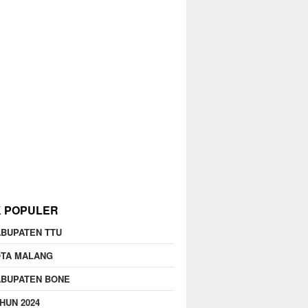
K POPULER
BUPATEN TTU
OTA MALANG
ABUPATEN BONE
HUN 2024