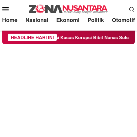
Mobile
Menu
Home
Nasional
Ekonomi
Politik
Otomotif
riksa Sebagai Saksi Kasus Korupsi Bibit Nanas Sulsel Rp 52,4 M
HEADLINE HARI INI