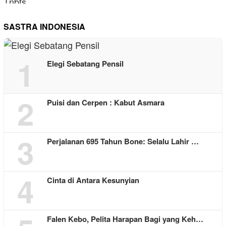
SASTRA INDONESIA
1
Elegi Sebatang Pensil
2
Puisi dan Cerpen : Kabut Asmara
3
Perjalanan 695 Tahun Bone: Selalu Lahir …
4
Cinta di Antara Kesunyian
Falen Kebo, Pelita Harapan Bagi yang Keh…