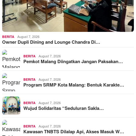
August 7, 2026
BERITA
Owner Dupli Dining and Lounge Chandra Di…
August 7, 2026
BERITA
Pemkot Malang Diingatkan Jangan Paksakan…
August 7, 2026
BERITA
Program SRMP Kota Malang: Bentuk Karakte…
August 7, 2026
BERITA
Wujud Solidaritas “Seduluran Sakla…
August 7, 2026
BERITA
Kawasan TNBTS Dilalap Api, Akses Masuk W…