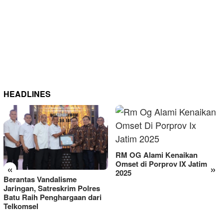
HEADLINES
RM OG Alami Kenaikan
Omset di Porprov IX Jatim
«
»
2025
Berantas Vandalisme
Jaringan, Satreskrim Polres
Batu Raih Penghargaan dari
Telkomsel