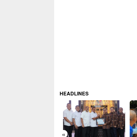
HEADLINES
«