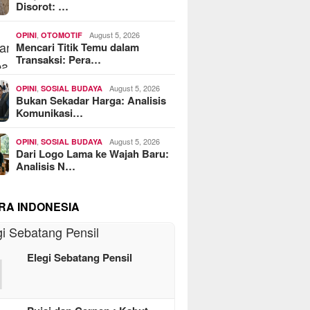
Disorot: …
,
August 5, 2026
OPINI
OTOMOTIF
Mencari Titik Temu dalam
Transaksi: Pera…
,
August 5, 2026
OPINI
SOSIAL BUDAYA
Bukan Sekadar Harga: Analisis
Komunikasi…
,
August 5, 2026
OPINI
SOSIAL BUDAYA
Dari Logo Lama ke Wajah Baru:
Analisis N…
RA INDONESIA
1
Elegi Sebatang Pensil