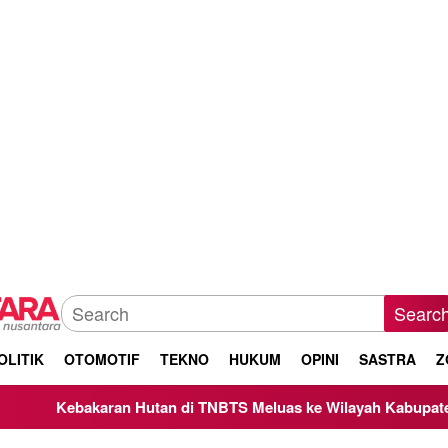
Searc
OLITIK
OTOMOTIF
TEKNO
HUKUM
OPINI
SASTRA
Z
akaran Hutan di TNBTS Meluas ke Wilayah Kabupaten Malang, 