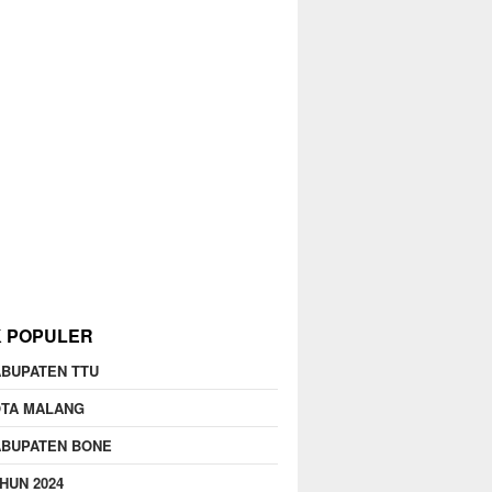
K POPULER
BUPATEN TTU
OTA MALANG
ABUPATEN BONE
HUN 2024