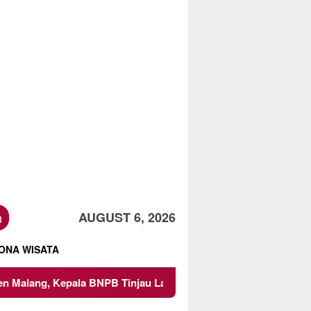
h
AUGUST 6, 2026
ONA WISATA
Kepala BNPB Tinjau Langsung Lokasi
Proyek Irigasi di