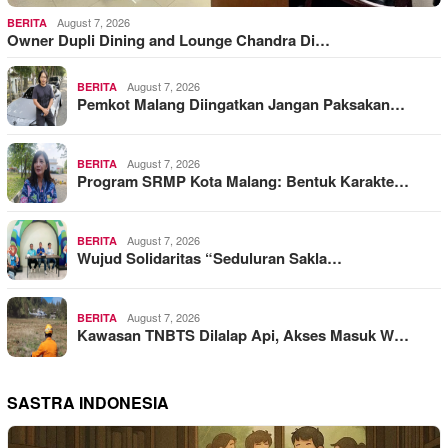
August 7, 2026
BERITA
Owner Dupli Dining and Lounge Chandra Di…
August 7, 2026
BERITA
Pemkot Malang Diingatkan Jangan Paksakan…
August 7, 2026
BERITA
Program SRMP Kota Malang: Bentuk Karakte…
August 7, 2026
BERITA
Wujud Solidaritas “Seduluran Sakla…
August 7, 2026
BERITA
Kawasan TNBTS Dilalap Api, Akses Masuk W…
SASTRA INDONESIA