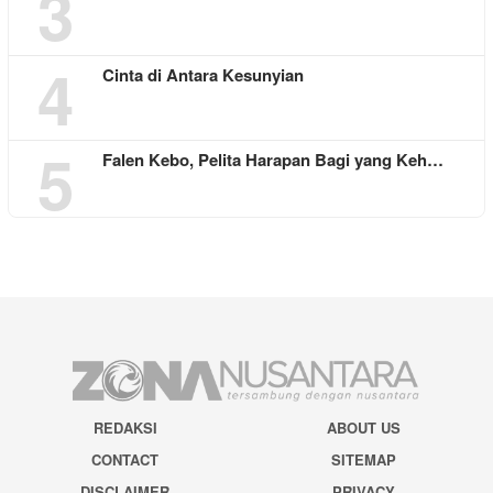
3
4
Cinta di Antara Kesunyian
5
Falen Kebo, Pelita Harapan Bagi yang Keh…
REDAKSI
ABOUT US
CONTACT
SITEMAP
DISCLAIMER
PRIVACY