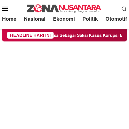
Mobile
Menu
Home
Nasional
Ekonomi
Politik
Otomotif
Chandra Diperiksa Sebagai Saksi Kasus Korupsi Bibit Nanas Sul
HEADLINE HARI INI