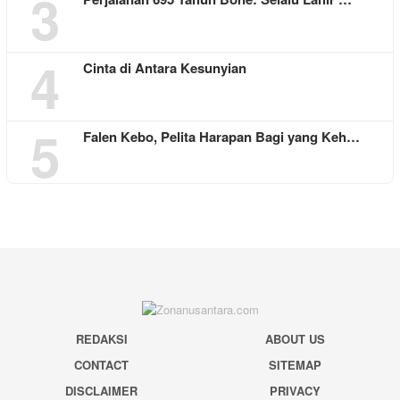
3
4
Cinta di Antara Kesunyian
5
Falen Kebo, Pelita Harapan Bagi yang Keh…
REDAKSI
ABOUT US
CONTACT
SITEMAP
DISCLAIMER
PRIVACY