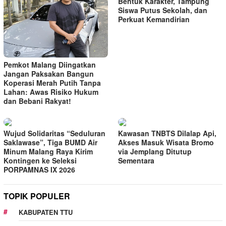
Bentuk Karakter, Tampung
Siswa Putus Sekolah, dan
Perkuat Kemandirian
Pemkot Malang Diingatkan
Jangan Paksakan Bangun
Koperasi Merah Putih Tanpa
Lahan: Awas Risiko Hukum
dan Bebani Rakyat!
Wujud Solidaritas “Seduluran
Kawasan TNBTS Dilalap Api,
Saklawase”, Tiga BUMD Air
Akses Masuk Wisata Bromo
Minum Malang Raya Kirim
via Jemplang Ditutup
Kontingen ke Seleksi
Sementara
PORPAMNAS IX 2026
TOPIK POPULER
KABUPATEN TTU