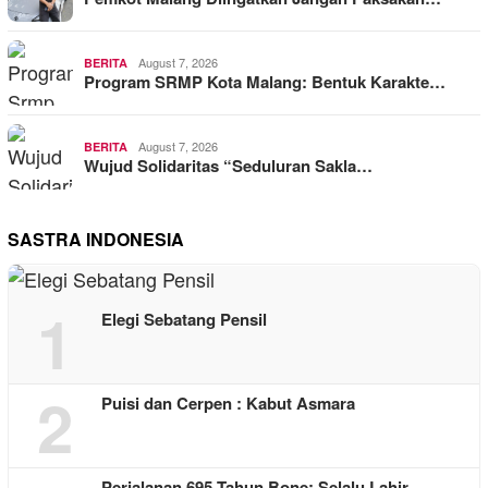
August 7, 2026
BERITA
Program SRMP Kota Malang: Bentuk Karakte…
August 7, 2026
BERITA
Wujud Solidaritas “Seduluran Sakla…
SASTRA INDONESIA
1
Elegi Sebatang Pensil
2
Puisi dan Cerpen : Kabut Asmara
Perjalanan 695 Tahun Bone: Selalu Lahir …