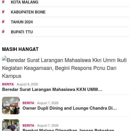
KOTA MALANG
KABUPATEN BONE
TAHUN 2024
BUPATI TTU
MASIH HANGAT
August 8, 2026
BERITA
Beredar Surat Larangan Mahasiswa KKN UMM…
August 7, 2026
BERITA
Owner Dupli Dining and Lounge Chandra Di…
August 7, 2026
BERITA
Pemkot Malang Diingatkan Jangan Paksakan…