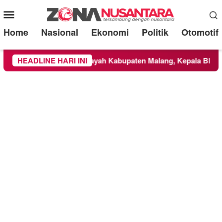
Mobile
Menu
Home
Nasional
Ekonomi
Politik
Otomotif
 TNBTS Meluas ke Wilayah Kabupaten Malang, Kepala BNPB Tin
HEADLINE HARI INI