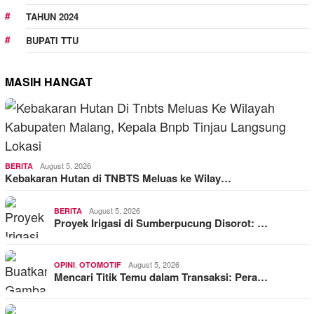
TAHUN 2024
BUPATI TTU
MASIH HANGAT
August 5, 2026
BERITA
Kebakaran Hutan di TNBTS Meluas ke Wilay…
August 5, 2026
BERITA
Proyek Irigasi di Sumberpucung Disorot: …
,
August 5, 2026
OPINI
OTOMOTIF
Mencari Titik Temu dalam Transaksi: Pera…