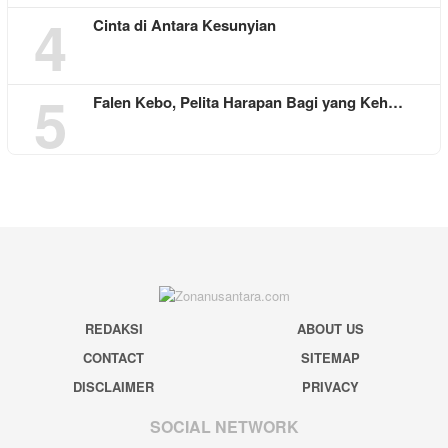
4
Cinta di Antara Kesunyian
5
Falen Kebo, Pelita Harapan Bagi yang Keh…
REDAKSI
ABOUT US
CONTACT
SITEMAP
DISCLAIMER
PRIVACY
SOCIAL NETWORK