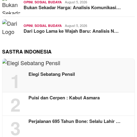
,
August 5, 2026
OPINI
SOSIAL BUDAYA
Bukan Sekadar Harga: Analisis Komunikasi…
,
August 5, 2026
OPINI
SOSIAL BUDAYA
Dari Logo Lama ke Wajah Baru: Analisis N…
SASTRA INDONESIA
1
Elegi Sebatang Pensil
2
Puisi dan Cerpen : Kabut Asmara
3
Perjalanan 695 Tahun Bone: Selalu Lahir …