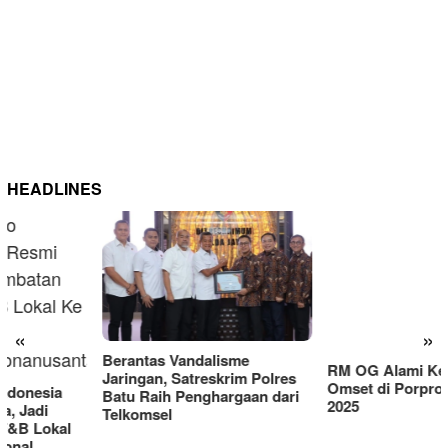
HEADLINES
RM OG Alami Kenaikan
Omset di Porprov IX Jatim
«
»
2025
Berantas Vandalisme
Jaringan, Satreskrim Polres
Batu Raih Penghargaan dari
Telkomsel