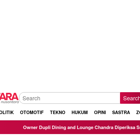
Searc
OLITIK
OTOMOTIF
TEKNO
HUKUM
OPINI
SASTRA
Z
Owner Dupli Dining and Lounge Chandra Diperiksa Sebagai Saksi