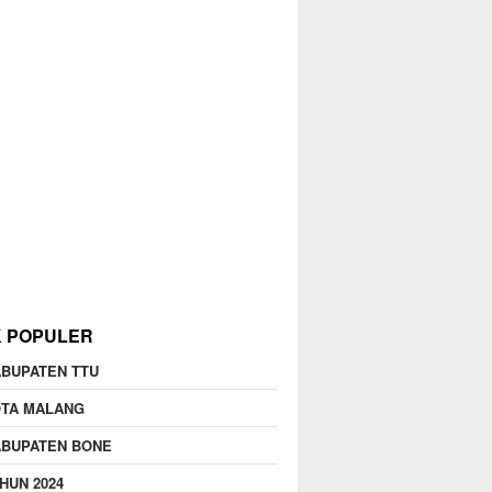
K POPULER
BUPATEN TTU
OTA MALANG
ABUPATEN BONE
HUN 2024