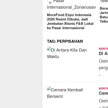
«
2025
Berantas Vandalisme
Jaringan, Satreskrim Polres
reFood Expo Indonesia
Batu Raih Penghargaan dari
6 Resmi Dibuka, Jadi
Telkomsel
batan Bisnis F&B Lokal
Pasar Internasional
TAG:
PERPISAHAN
BERIT
Di A
Oleh
perg
.
BERIT
Cem
Oleh
– ru