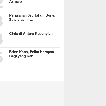
2
Asmara
3
Perjalanan 695 Tahun Bone:
Selalu Lahir …
4
Cinta di Antara Kesunyian
5
Falen Kebo, Pelita Harapan
Bagi yang Keh…