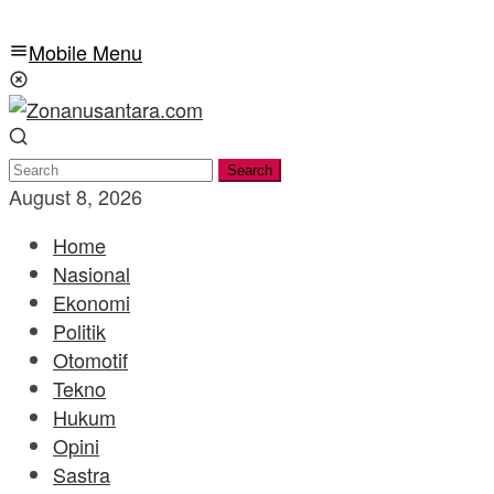
Mobile Menu
Search
August 8, 2026
Home
Nasional
Ekonomi
Politik
Otomotif
Tekno
Hukum
Opini
Sastra