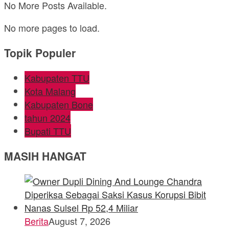
No More Posts Available.
No more pages to load.
Topik Populer
Kabupaten TTU
Kota Malang
Kabupaten Bone
tahun 2024
Bupati TTU
MASIH HANGAT
Berita
August 7, 2026