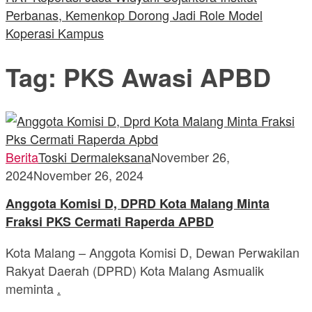
Perbanas, Kemenkop Dorong Jadi Role Model
Koperasi Kampus
Tag:
PKS Awasi APBD
Berita
Toski Dermaleksana
November 26,
2024
November 26, 2024
Anggota Komisi D, DPRD Kota Malang Minta
Fraksi PKS Cermati Raperda APBD
Kota Malang – Anggota Komisi D, Dewan Perwakilan
Rakyat Daerah (DPRD) Kota Malang Asmualik
meminta
.