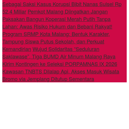
Sebagai Saksi Kasus Korupsi Bibit Nanas Sulsel Rp
52,4 Miliar
Pemkot Malang Diingatkan Jangan
Paksakan Bangun Koperasi Merah Putih Tanpa
Lahan: Awas Risiko Hukum dan Bebani Rakyat!
Program SRMP Kota Malang: Bentuk Karakter,
Tampung Siswa Putus Sekolah, dan Perkuat
Kemandirian
Wujud Solidaritas “Seduluran
Saklawase”, Tiga BUMD Air Minum Malang Raya
Kirim Kontingen ke Seleksi PORPAMNAS IX 2026
Kawasan TNBTS Dilalap Api, Akses Masuk Wisata
Bromo via Jemplang Ditutup Sementara