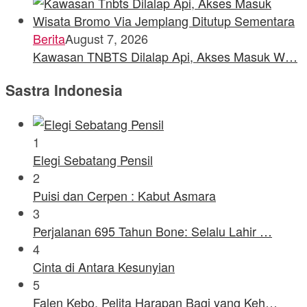
Berita
August 7, 2026
Kawasan TNBTS Dilalap Api, Akses Masuk W…
Sastra Indonesia
1
Elegi Sebatang Pensil
2
Puisi dan Cerpen : Kabut Asmara
3
Perjalanan 695 Tahun Bone: Selalu Lahir …
4
Cinta di Antara Kesunyian
5
Falen Kebo, Pelita Harapan Bagi yang Keh…