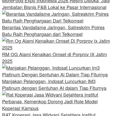
MoreFood Expo Indonesia 2026 Resmi Dibuka, Jadi
Jembatan Bisnis F&B Lokal ke Pasar Internasional
Berantas Vandalisme Jaringan, Satreskrim Polres
Batu Raih Penghargaan dari Telkomsel
RM OG Alami Kenaikan Omset di Porprov IX Jatim
2025
Manjakan Pelanggan, Indosat Luncurkan IM3
Platinum dengan Sentuhan AI dalam Tiap Fiturnya
RAT Koperasi Jasa Widyani Sejahtera Institut