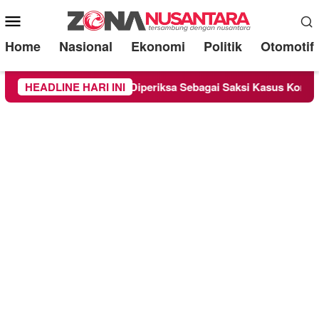
Mobile
Menu
Home
Nasional
Ekonomi
Politik
Otomotif
Lounge Chandra Diperiksa Sebagai Saksi Kasus Korupsi Bibit Na
HEADLINE HARI INI