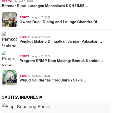
August 8, 2026
BERITA
Beredar Surat Larangan Mahasiswa KKN UMM…
August 7, 2026
BERITA
Owner Dupli Dining and Lounge Chandra Di…
August 7, 2026
BERITA
Pemkot Malang Diingatkan Jangan Paksakan…
August 7, 2026
BERITA
Program SRMP Kota Malang: Bentuk Karakte…
August 7, 2026
BERITA
Wujud Solidaritas “Seduluran Sakla…
SASTRA INDONESIA