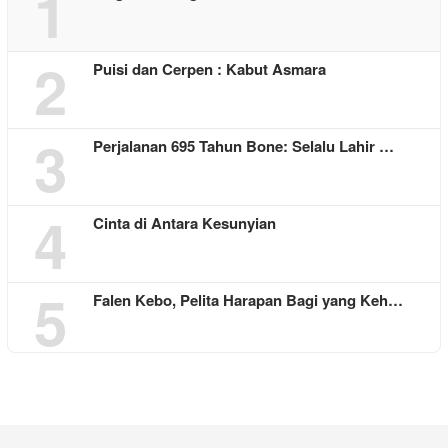
1
2
Puisi dan Cerpen : Kabut Asmara
3
Perjalanan 695 Tahun Bone: Selalu Lahir …
4
Cinta di Antara Kesunyian
5
Falen Kebo, Pelita Harapan Bagi yang Keh…