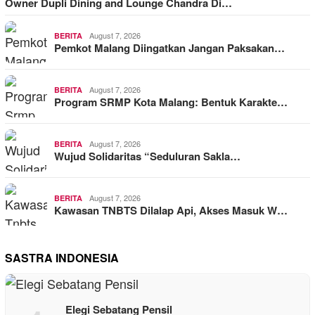
Owner Dupli Dining and Lounge Chandra Di…
August 7, 2026
BERITA
Pemkot Malang Diingatkan Jangan Paksakan…
August 7, 2026
BERITA
Program SRMP Kota Malang: Bentuk Karakte…
August 7, 2026
BERITA
Wujud Solidaritas “Seduluran Sakla…
August 7, 2026
BERITA
Kawasan TNBTS Dilalap Api, Akses Masuk W…
SASTRA INDONESIA
Elegi Sebatang Pensil