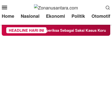
Mobile
Menu
Home
Nasional
Ekonomi
Politik
Otomotif
d Lounge Chandra Diperiksa Sebagai Saksi Kasus Korupsi Bibit 
HEADLINE HARI INI