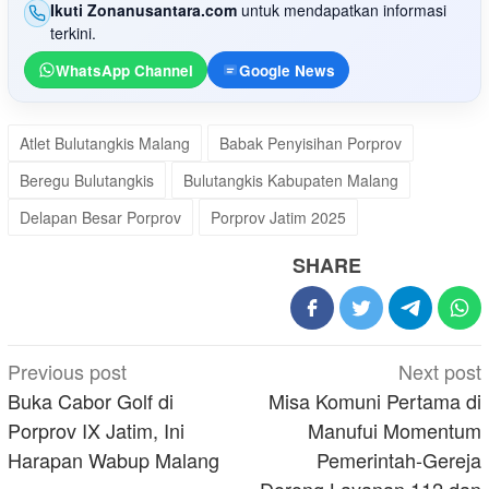
Ikuti Zonanusantara.com
untuk mendapatkan informasi
terkini.
WhatsApp Channel
Google News
Atlet Bulutangkis Malang
Babak Penyisihan Porprov
Beregu Bulutangkis
Bulutangkis Kabupaten Malang
Delapan Besar Porprov
Porprov Jatim 2025
SHARE
Post
Previous post
Next post
navigation
Buka Cabor Golf di
Misa Komuni Pertama di
Porprov IX Jatim, Ini
Manufui Momentum
Harapan Wabup Malang
Pemerintah-Gereja