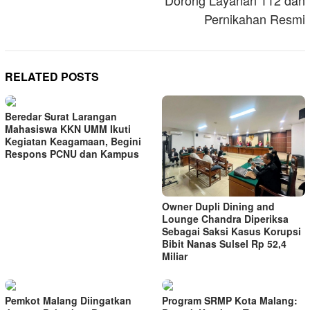
Dorong Layanan 112 dan
Pernikahan Resmi
RELATED POSTS
Beredar Surat Larangan
Mahasiswa KKN UMM Ikuti
Kegiatan Keagamaan, Begini
Respons PCNU dan Kampus
Owner Dupli Dining and
Lounge Chandra Diperiksa
Sebagai Saksi Kasus Korupsi
Bibit Nanas Sulsel Rp 52,4
Miliar
Pemkot Malang Diingatkan
Program SRMP Kota Malang: