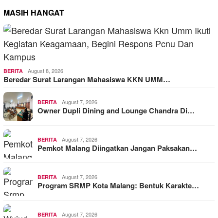
MASIH HANGAT
August 8, 2026
BERITA
Beredar Surat Larangan Mahasiswa KKN UMM…
August 7, 2026
BERITA
Owner Dupli Dining and Lounge Chandra Di…
August 7, 2026
BERITA
Pemkot Malang Diingatkan Jangan Paksakan…
August 7, 2026
BERITA
Program SRMP Kota Malang: Bentuk Karakte…
August 7, 2026
BERITA