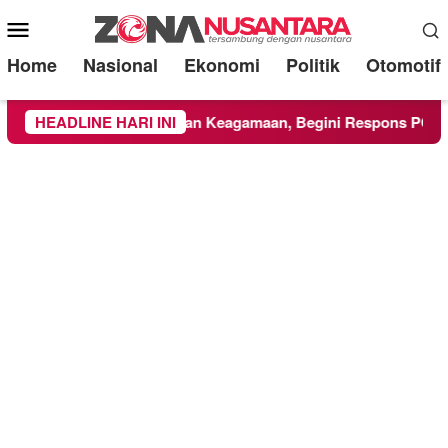
Mobile
Menu
Home
Nasional
Ekonomi
Politik
Otomotif
UMM Ikuti Kegiatan Keagamaan, Begini Respons PCNU dan Ka
HEADLINE HARI INI