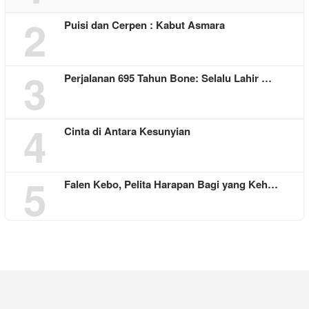
2
Puisi dan Cerpen : Kabut Asmara
3
Perjalanan 695 Tahun Bone: Selalu Lahir …
4
Cinta di Antara Kesunyian
5
Falen Kebo, Pelita Harapan Bagi yang Keh…