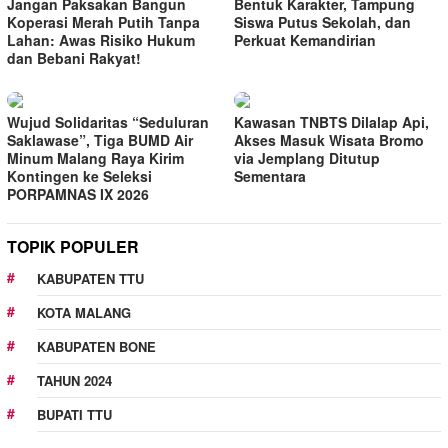
Jangan Paksakan Bangun
Bentuk Karakter, Tampung
Koperasi Merah Putih Tanpa
Siswa Putus Sekolah, dan
Lahan: Awas Risiko Hukum
Perkuat Kemandirian
dan Bebani Rakyat!
Wujud Solidaritas “Seduluran
Kawasan TNBTS Dilalap Api,
Saklawase”, Tiga BUMD Air
Akses Masuk Wisata Bromo
Minum Malang Raya Kirim
via Jemplang Ditutup
Kontingen ke Seleksi
Sementara
PORPAMNAS IX 2026
TOPIK POPULER
KABUPATEN TTU
KOTA MALANG
KABUPATEN BONE
TAHUN 2024
BUPATI TTU