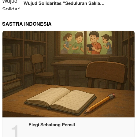
Wujud Solidaritas “Seduluran Sakla…
SASTRA INDONESIA
1
Elegi Sebatang Pensil