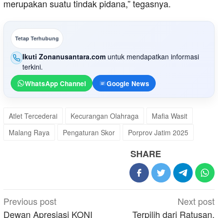
merupakan suatu tindak pidana,” tegasnya.
Tetap Terhubung
Ikuti Zonanusantara.com
untuk mendapatkan informasi
terkini.
WhatsApp Channel
Google News
Atlet Tercederai
Kecurangan Olahraga
Mafia Wasit
Malang Raya
Pengaturan Skor
Porprov Jatim 2025
SHARE
Post
Previous post
Next post
navigation
Dewan Apresiasi KONI
Terpilih dari Ratusan,