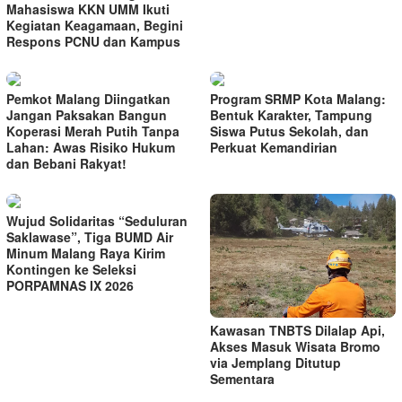
Mahasiswa KKN UMM Ikuti
Kegiatan Keagamaan, Begini
Respons PCNU dan Kampus
Pemkot Malang Diingatkan
Program SRMP Kota Malang:
Jangan Paksakan Bangun
Bentuk Karakter, Tampung
Koperasi Merah Putih Tanpa
Siswa Putus Sekolah, dan
Lahan: Awas Risiko Hukum
Perkuat Kemandirian
dan Bebani Rakyat!
Wujud Solidaritas “Seduluran
Saklawase”, Tiga BUMD Air
Minum Malang Raya Kirim
Kontingen ke Seleksi
PORPAMNAS IX 2026
Kawasan TNBTS Dilalap Api,
Akses Masuk Wisata Bromo
via Jemplang Ditutup
Sementara