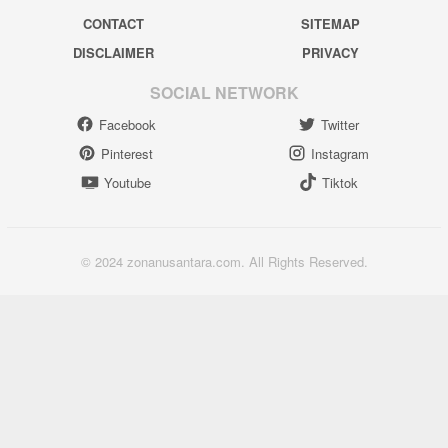
CONTACT
SITEMAP
DISCLAIMER
PRIVACY
SOCIAL NETWORK
Facebook
Twitter
Pinterest
Instagram
Youtube
Tiktok
© 2024 zonanusantara.com. All Rights Reserved.