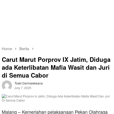
Home
Berita
Carut Marut Porprov IX Jatim, Diduga
ada Keterlibatan Mafia Wasit dan Juri
di Semua Cabor
Toski Dermaleksana
July 7, 2025
Malang – Kemeriahan pelaksanaan Pekan Olahraga