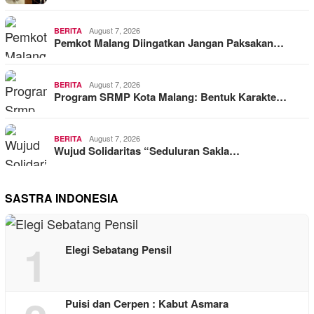
August 7, 2026
BERITA
Pemkot Malang Diingatkan Jangan Paksakan…
August 7, 2026
BERITA
Program SRMP Kota Malang: Bentuk Karakte…
August 7, 2026
BERITA
Wujud Solidaritas “Seduluran Sakla…
SASTRA INDONESIA
1
Elegi Sebatang Pensil
Puisi dan Cerpen : Kabut Asmara