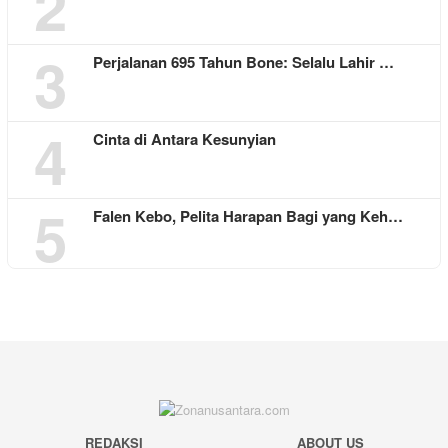
2
3
Perjalanan 695 Tahun Bone: Selalu Lahir …
4
Cinta di Antara Kesunyian
5
Falen Kebo, Pelita Harapan Bagi yang Keh…
REDAKSI
ABOUT US