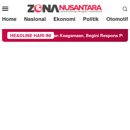
Mobile
Menu
Home
Nasional
Ekonomi
Politik
Otomotif
UMM Ikuti Kegiatan Keagamaan, Begini Respons PCNU dan Kam
HEADLINE HARI INI