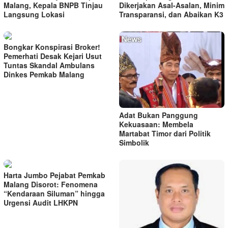
Malang, Kepala BNPB Tinjau
Dikerjakan Asal-Asalan, Minim
Langsung Lokasi
Transparansi, dan Abaikan K3
Bongkar Konspirasi Broker!
Pemerhati Desak Kejari Usut
Tuntas Skandal Ambulans
Dinkes Pemkab Malang
Adat Bukan Panggung
Kekuasaan: Membela
Martabat Timor dari Politik
Simbolik
Harta Jumbo Pejabat Pemkab
Malang Disorot: Fenomena
“Kendaraan Siluman” hingga
Urgensi Audit LHKPN