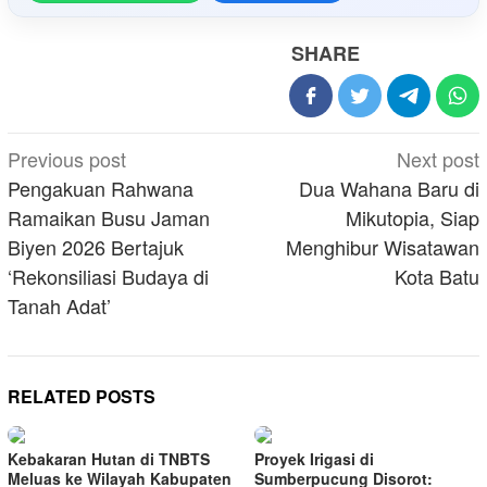
SHARE
Post
Previous post
Next post
navigation
Pengakuan Rahwana
Dua Wahana Baru di
Ramaikan Busu Jaman
Mikutopia, Siap
Biyen 2026 Bertajuk
Menghibur Wisatawan
‘Rekonsiliasi Budaya di
Kota Batu
Tanah Adat’
RELATED POSTS
Kebakaran Hutan di TNBTS
Proyek Irigasi di
Meluas ke Wilayah Kabupaten
Sumberpucung Disorot: