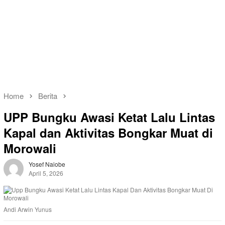
Home
Berita
UPP Bungku Awasi Ketat Lalu Lintas
Kapal dan Aktivitas Bongkar Muat di
Morowali
Yosef Naiobe
April 5, 2026
Andi Arwin Yunus