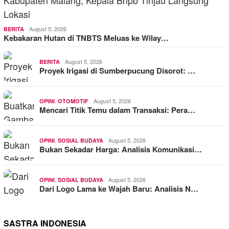
August 5, 2026
BERITA
Kebakaran Hutan di TNBTS Meluas ke Wilay…
August 5, 2026
BERITA
Proyek Irigasi di Sumberpucung Disorot: …
,
August 5, 2026
OPINI
OTOMOTIF
Mencari Titik Temu dalam Transaksi: Pera…
,
August 5, 2026
OPINI
SOSIAL BUDAYA
Bukan Sekadar Harga: Analisis Komunikasi…
,
August 5, 2026
OPINI
SOSIAL BUDAYA
Dari Logo Lama ke Wajah Baru: Analisis N…
SASTRA INDONESIA