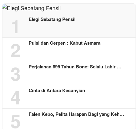
1
Elegi Sebatang Pensil
2
Puisi dan Cerpen : Kabut Asmara
3
Perjalanan 695 Tahun Bone: Selalu Lahir …
4
Cinta di Antara Kesunyian
5
Falen Kebo, Pelita Harapan Bagi yang Keh…