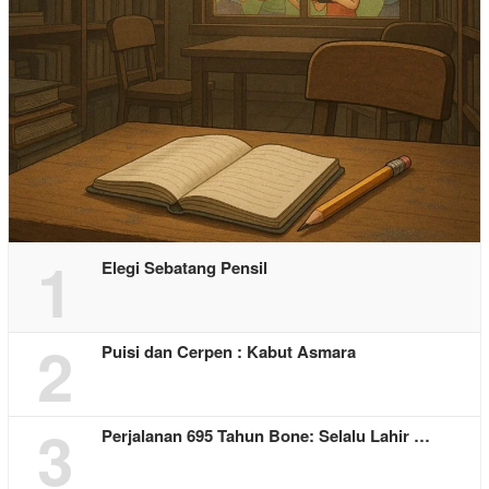
1
Elegi Sebatang Pensil
2
Puisi dan Cerpen : Kabut Asmara
3
Perjalanan 695 Tahun Bone: Selalu Lahir …