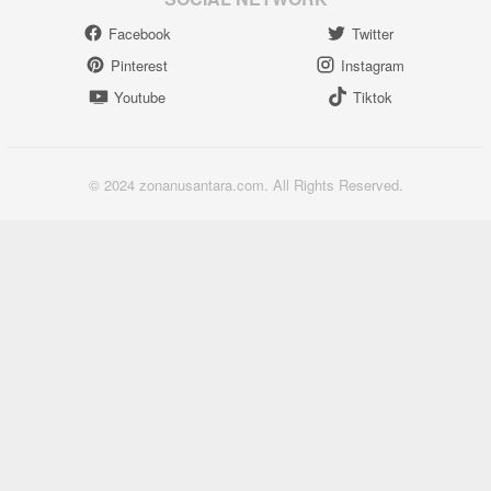
Facebook
Twitter
Pinterest
Instagram
Youtube
Tiktok
© 2024 zonanusantara.com. All Rights Reserved.