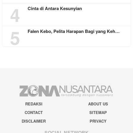
4
Cinta di Antara Kesunyian
5
Falen Kebo, Pelita Harapan Bagi yang Keh…
REDAKSI
ABOUT US
CONTACT
SITEMAP
DISCLAIMER
PRIVACY
SOCIAL NETWORK