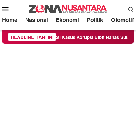
Mobile
Menu
Home
Nasional
Ekonomi
Politik
Otomotif
Sebagai Saksi Kasus Korupsi Bibit Nanas Sulsel Rp 52,4 Miliar
HEADLINE HARI INI