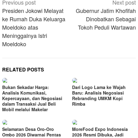
Post
Previous post
Next post
navigation
Presiden Jokowi Melayat
Gubernur Jatim Khofifah
ke Rumah Duka Keluarga
Dinobatkan Sebagai
Moeldoko atas
Tokoh Peduli Wartawan
Meninggalnya Istri
Moeldoko
RELATED POSTS
Bukan Sekadar Harga:
Dari Logo Lama ke Wajah
Analisis Komunikasi,
Baru: Analisis Negosiasi
Kepercayaan, dan Negosiasi
Rebranding UMKM Kopi
dalam Transaksi Jual Beli
Rimba
Mobil melalui Makelar
Selamatan Desa Oro-Oro
MoreFood Expo Indonesia
Ombo 2026 Diwarnai Pentas
2026 Resmi Dibuka, Jadi