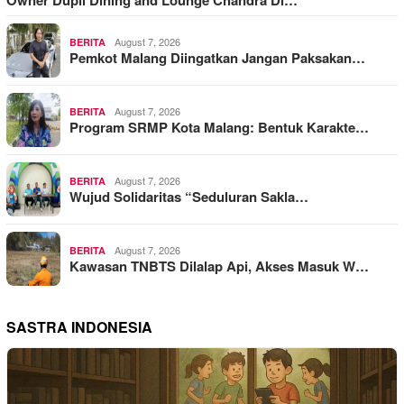
Owner Dupli Dining and Lounge Chandra Di…
August 7, 2026
BERITA
Pemkot Malang Diingatkan Jangan Paksakan…
August 7, 2026
BERITA
Program SRMP Kota Malang: Bentuk Karakte…
August 7, 2026
BERITA
Wujud Solidaritas “Seduluran Sakla…
August 7, 2026
BERITA
Kawasan TNBTS Dilalap Api, Akses Masuk W…
SASTRA INDONESIA