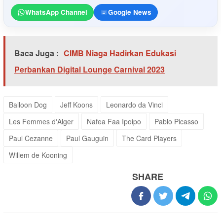
WhatsApp Channel
Google News
Baca Juga :
CIMB Niaga Hadirkan Edukasi
Perbankan Digital Lounge Carnival 2023
Balloon Dog
Jeff Koons
Leonardo da Vinci
Les Femmes d'Alger
Nafea Faa Ipoipo
Pablo Picasso
Paul Cezanne
Paul Gauguin
The Card Players
Willem de Kooning
SHARE