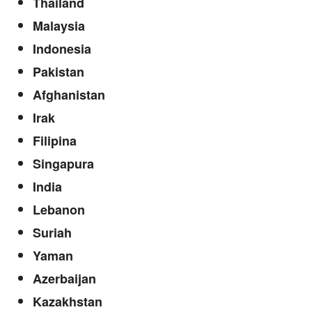
Thailand
Malaysia
Indonesia
Pakistan
Afghanistan
Irak
Filipina
Singapura
India
Lebanon
Suriah
Yaman
Azerbaijan
Kazakhstan