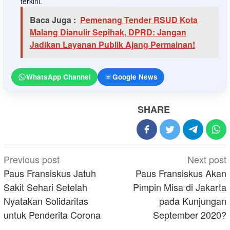
terkini.
Baca Juga :
Pemenang Tender RSUD Kota
Malang Dianulir Sepihak, DPRD: Jangan
Jadikan Layanan Publik Ajang Permainan!
WhatsApp Channel
Google News
SHARE
Post
Previous post
Next post
navigation
Paus Fransiskus Jatuh
Paus Fransiskus Akan
Sakit Sehari Setelah
Pimpin Misa di Jakarta
Nyatakan Solidaritas
pada Kunjungan
untuk Penderita Corona
September 2020?