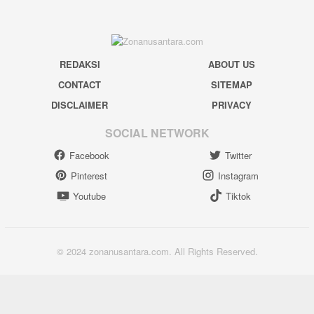
REDAKSI
ABOUT US
CONTACT
SITEMAP
DISCLAIMER
PRIVACY
SOCIAL NETWORK
Facebook
Twitter
Pinterest
Instagram
Youtube
Tiktok
© 2024 zonanusantara.com. All Rights Reserved.