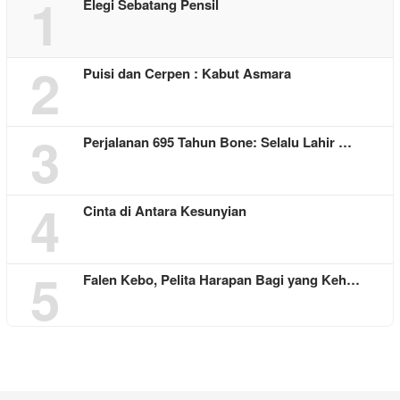
1
Elegi Sebatang Pensil
2
Puisi dan Cerpen : Kabut Asmara
3
Perjalanan 695 Tahun Bone: Selalu Lahir …
4
Cinta di Antara Kesunyian
5
Falen Kebo, Pelita Harapan Bagi yang Keh…