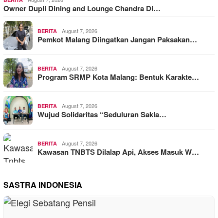
Owner Dupli Dining and Lounge Chandra Di…
August 7, 2026
BERITA
Pemkot Malang Diingatkan Jangan Paksakan…
August 7, 2026
BERITA
Program SRMP Kota Malang: Bentuk Karakte…
August 7, 2026
BERITA
Wujud Solidaritas “Seduluran Sakla…
August 7, 2026
BERITA
Kawasan TNBTS Dilalap Api, Akses Masuk W…
SASTRA INDONESIA