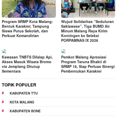
Program SRMP Kota Malang:
Wujud Solidaritas “Seduluran
Bentuk Karakter, Tampung
Saklawase”, Tiga BUMD Air
Siswa Putus Sekolah, dan
Minum Malang Raya Kirim
Perkuat Kemandirian
Kontingen ke Seleksi
PORPAMNAS IX 2026
Kawasan TNBTS Dilalap Api,
Pemkot Malang Apresiasi
Akses Masuk Wisata Bromo
Program Taruna Bhakti di
via Jemplang Ditutup
SRMP 16, Siap Perluas Sinergi
Sementara
Pembentukan Karakter
TOPIK POPULER
KABUPATEN TTU
KOTA MALANG
KABUPATEN BONE