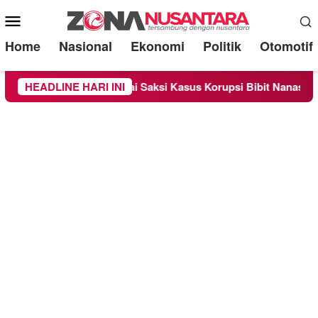
Mobile
Menu
Home
Nasional
Ekonomi
Politik
Otomotif
riksa Sebagai Saksi Kasus Korupsi Bibit Nanas Sulsel Rp 52,4 
HEADLINE HARI INI