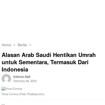
Home
Berita
Alasan Arab Saudi Hentikan Umrah
untuk Sementara, Termasuk Dari
Indonesia
Editorial Staff
February 28, 2020
Virus Corona (Foto: Pixabay.com)