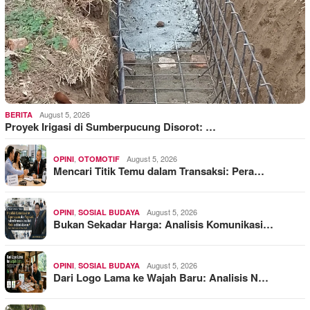
August 5, 2026
BERITA
Proyek Irigasi di Sumberpucung Disorot: …
,
August 5, 2026
OPINI
OTOMOTIF
Mencari Titik Temu dalam Transaksi: Pera…
,
August 5, 2026
OPINI
SOSIAL BUDAYA
Bukan Sekadar Harga: Analisis Komunikasi…
,
August 5, 2026
OPINI
SOSIAL BUDAYA
Dari Logo Lama ke Wajah Baru: Analisis N…