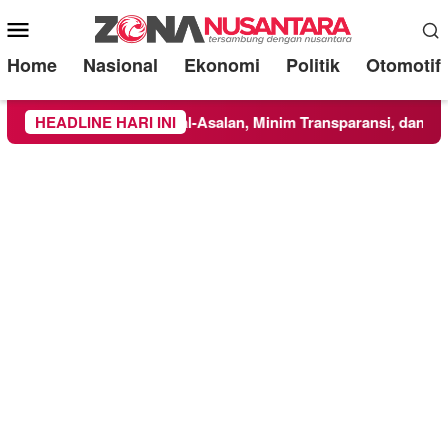
Mobile
Menu
Home
Nasional
Ekonomi
Politik
Otomotif
kerjakan Asal-Asalan, Minim Transparansi, dan Abaikan K3
HEADLINE HARI INI