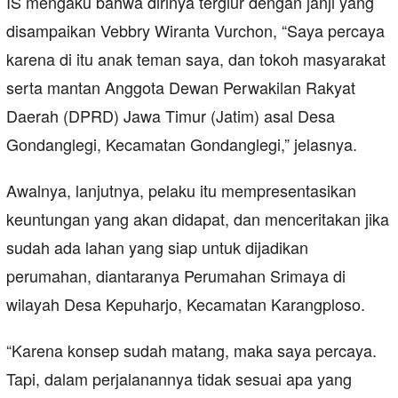
IS mengaku bahwa dirinya tergiur dengan janji yang
disampaikan Vebbry Wiranta Vurchon, “Saya percaya
karena di itu anak teman saya, dan tokoh masyarakat
serta mantan Anggota Dewan Perwakilan Rakyat
Daerah (DPRD) Jawa Timur (Jatim) asal Desa
Gondanglegi, Kecamatan Gondanglegi,” jelasnya.
Awalnya, lanjutnya, pelaku itu mempresentasikan
keuntungan yang akan didapat, dan menceritakan jika
sudah ada lahan yang siap untuk dijadikan
perumahan, diantaranya Perumahan Srimaya di
wilayah Desa Kepuharjo, Kecamatan Karangploso.
“Karena konsep sudah matang, maka saya percaya.
Tapi, dalam perjalanannya tidak sesuai apa yang