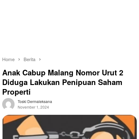
Home
Berita
Anak Cabup Malang Nomor Urut 2
Diduga Lakukan Penipuan Saham
Properti
Toski Dermaleksana
November 1, 2024