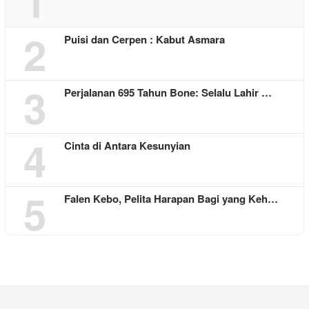
1
2
Puisi dan Cerpen : Kabut Asmara
3
Perjalanan 695 Tahun Bone: Selalu Lahir …
4
Cinta di Antara Kesunyian
5
Falen Kebo, Pelita Harapan Bagi yang Keh…