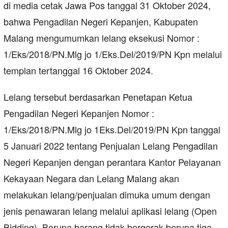
di media cetak Jawa Pos tanggal 31 Oktober 2024,
bahwa Pengadilan Negeri Kepanjen, Kabupaten
Malang mengumumkan lelang eksekusi Nomor :
1/Eks/2018/PN.Mlg jo 1/Eks.Del/2019/PN Kpn melalui
templan tertanggal 16 Oktober 2024.
Lelang tersebut berdasarkan Penetapan Ketua
Pengadilan Negeri Kepanjen Nomor :
1/Eks/2018/PN.Mlg jo 1Eks.Del/2019/PN Kpn tanggal
5 Januari 2022 tentang Penjualan Lelang Pengadilan
Negeri Kepanjen dengan perantara Kantor Pelayanan
Kekayaan Negara dan Lelang Malang akan
melakukan lelang/penjualan dimuka umum dengan
jenis penawaran lelang melalui aplikasi lelang (Open
Bidding). Berupa barang tidak bergerak berupa tiga