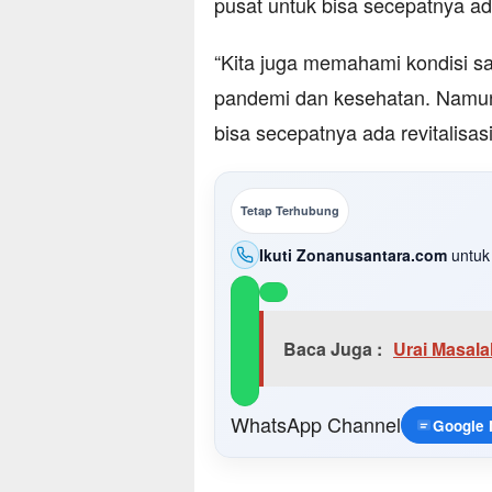
pusat untuk bisa secepatnya ad
“Kita juga memahami kondisi s
pandemi dan kesehatan. Namun
bisa secepatnya ada revitalisas
Tetap Terhubung
Ikuti Zonanusantara.com
untuk 
Baca Juga :
Urai Masala
WhatsApp Channel
Google