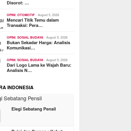
Disorot: …
,
August 5, 2026
OPINI
OTOMOTIF
Mencari Titik Temu dalam
Transaksi: Pera…
,
August 5, 2026
OPINI
SOSIAL BUDAYA
Bukan Sekadar Harga: Analisis
Komunikasi…
,
August 5, 2026
OPINI
SOSIAL BUDAYA
Dari Logo Lama ke Wajah Baru:
Analisis N…
RA INDONESIA
1
Elegi Sebatang Pensil