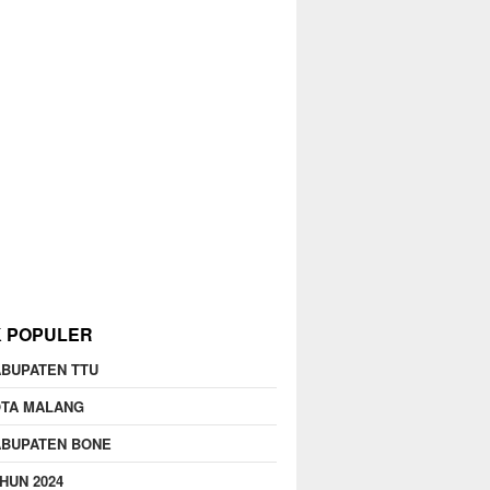
K POPULER
BUPATEN TTU
OTA MALANG
ABUPATEN BONE
HUN 2024