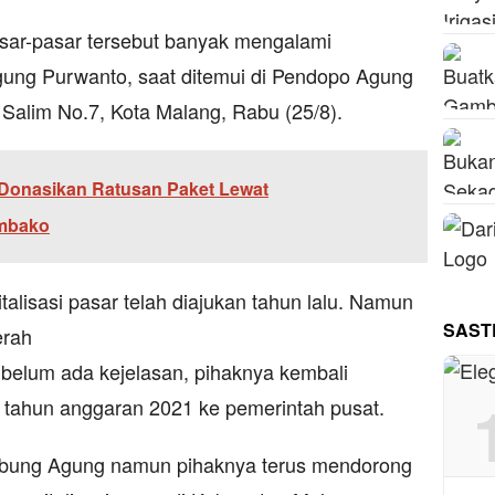
asar-pasar tersebut banyak mengalami
 Agung Purwanto, saat ditemui di Pendopo Agung
Salim No.7, Kota Malang, Rabu (25/8).
 Donasikan Ratusan Paket Lewat
embako
alisasi pasar telah diajukan tahun lalu. Namun
SAST
erah
belum ada kejelasan, pihaknya kembali
tahun anggaran 2021 ke pemerintah pusat.
ambung Agung namun pihaknya terus mendorong