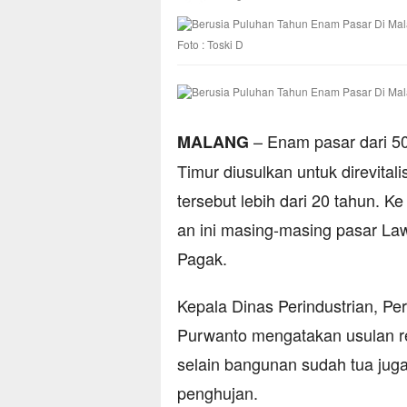
Foto : Toski D
– Enam pasar dari 5
MALANG
Timur diusulkan untuk direvitali
tersebut lebih dari 20 tahun. 
an ini masing-masing pasar Law
Pagak.
Kepala Dinas Perindustrian, 
Purwanto mengatakan usulan rev
selain bangunan sudah tua jug
penghujan.