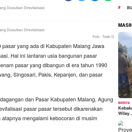
BU
MASI
Foto : Toski D
0 pasar yang ada di Kabupaten Malang Jawa
sasi. Hal ini lantaran usia bangunan pasar
Ke enam pasar yang dibangun di era tahun 1990
ang, Singosari, Pakis, Kepanjen, dan pasar
Perdagangan dan Pasar Kabupaten Malang, Agung
BERITA
Kebak
italisasi pasar pasar tersebut dikarenakan
Wilay
a atapnya mengalami kebocoran di musim