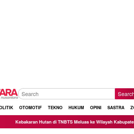
Searc
OLITIK
OTOMOTIF
TEKNO
HUKUM
OPINI
SASTRA
Z
ebakaran Hutan di TNBTS Meluas ke Wilayah Kabupaten Malang