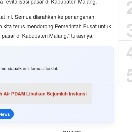
a revitalisasi pasar di Kabupaten Malang.
aat ini. Semua diarahkan ke penanganan
 kita terus mendorong Pemerintah Pusat untuk
i pasar di Kabupaten Malang,” tukasnya.
mendapatkan informasi terkini.
h Air PDAM Libatkan Sejumlah Instansi
 News