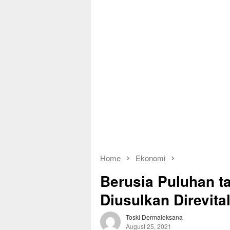
Home
Ekonomi
Berusia Puluhan t
Diusulkan Direvital
Toski Dermaleksana
August 25, 2021