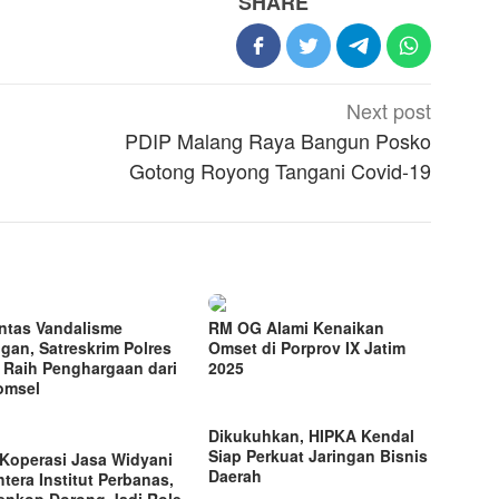
SHARE
Next post
PDIP Malang Raya Bangun Posko
Gotong Royong Tangani Covid-19
ntas Vandalisme
RM OG Alami Kenaikan
ngan, Satreskrim Polres
Omset di Porprov IX Jatim
 Raih Penghargaan dari
2025
omsel
Dikukuhkan, HIPKA Kendal
Siap Perkuat Jaringan Bisnis
Koperasi Jasa Widyani
Daerah
htera Institut Perbanas,