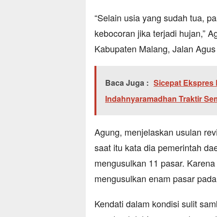
“Selain usia yang sudah tua, p
kebocoran jika terjadi hujan,”
Kabupaten Malang, Jalan Agus 
Baca Juga :
Sicepat Ekspres
Indahnyaramadhan Traktir S
Agung, menjelaskan usulan revit
saat itu kata dia pemerintah da
mengusulkan 11 pasar. Karena 
mengusulkan enam pasar pada 
Kendati dalam kondisi sulit s