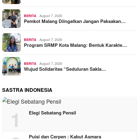
August 7, 2026
BERITA
Pemkot Malang Diingatkan Jangan Paksakan…
August 7, 2026
BERITA
Program SRMP Kota Malang: Bentuk Karakte…
August 7, 2026
BERITA
Wujud Solidaritas “Seduluran Sakla…
SASTRA INDONESIA
1
Elegi Sebatang Pensil
Puisi dan Cerpen : Kabut Asmara