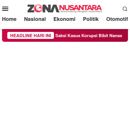
Mobile
Menu
Home
Nasional
Ekonomi
Politik
Otomotif
riksa Sebagai Saksi Kasus Korupsi Bibit Nanas Sulsel Rp 52,4 M
HEADLINE HARI INI