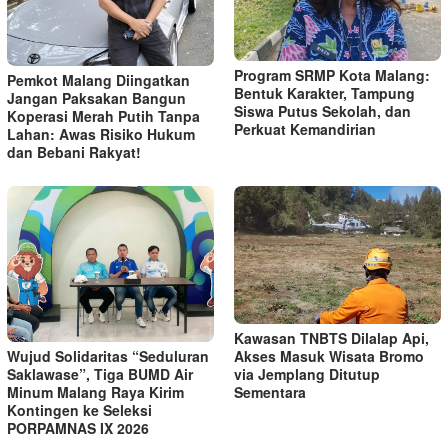
Program SRMP Kota Malang:
Pemkot Malang Diingatkan
Bentuk Karakter, Tampung
Jangan Paksakan Bangun
Siswa Putus Sekolah, dan
Koperasi Merah Putih Tanpa
Perkuat Kemandirian
Lahan: Awas Risiko Hukum
dan Bebani Rakyat!
Kawasan TNBTS Dilalap Api,
Wujud Solidaritas “Seduluran
Akses Masuk Wisata Bromo
Saklawase”, Tiga BUMD Air
via Jemplang Ditutup
Minum Malang Raya Kirim
Sementara
Kontingen ke Seleksi
PORPAMNAS IX 2026