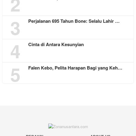
2
3
Perjalanan 695 Tahun Bone: Selalu Lahir …
4
Cinta di Antara Kesunyian
5
Falen Kebo, Pelita Harapan Bagi yang Keh…