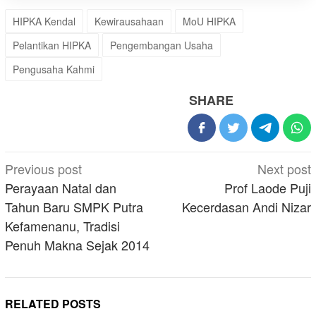
HIPKA Kendal
Kewirausahaan
MoU HIPKA
Pelantikan HIPKA
Pengembangan Usaha
Pengusaha Kahmi
SHARE
Post
Previous post
Next post
navigation
Perayaan Natal dan
Prof Laode Puji
Tahun Baru SMPK Putra
Kecerdasan Andi Nizar
Kefamenanu, Tradisi
Penuh Makna Sejak 2014
RELATED POSTS