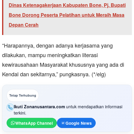
Dinas Ketenagakerjaan Kabupaten Bone, Pj. Bupati
Bone Dorong Peserta Pelatihan untuk Meraih Masa
Depan Cerah
“Harapannya, dengan adanya kerjasama yang
dilakukan, mampu meningkatkan literasi
kewirausahaan Masyarakat khususnya yang ada di
Kendal dan sekitarnya,” pungkasnya. (*/elg)
Tetap Terhubung
Ikuti Zonanusantara.com
untuk mendapatkan informasi
terkini.
WhatsApp Channel
Google News