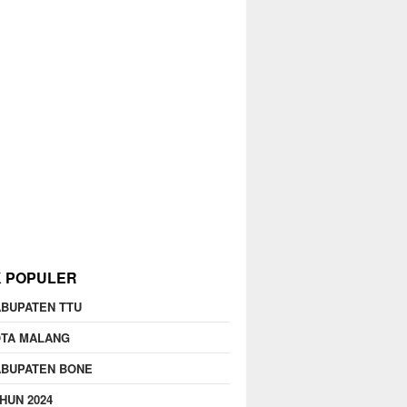
K POPULER
BUPATEN TTU
OTA MALANG
ABUPATEN BONE
HUN 2024