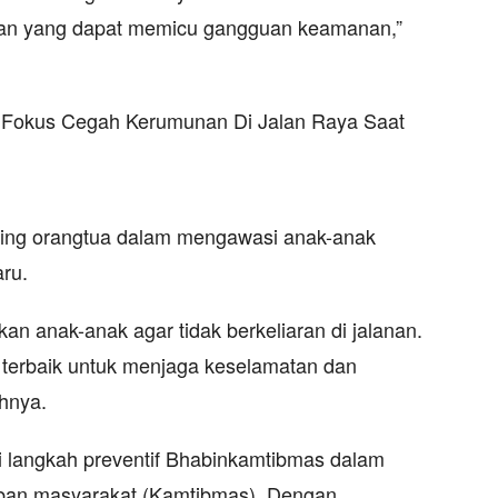
iatan yang dapat memicu gangguan keamanan,”
ting orangtua dalam mengawasi anak-anak
ru.
an anak-anak agar tidak berkeliaran di jalanan.
 terbaik untuk menjaga keselamatan dan
hnya.
ri langkah preventif Bhabinkamtibmas dalam
ban masyarakat (Kamtibmas). Dengan