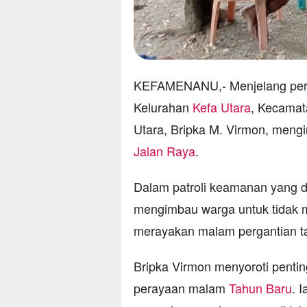
KEFAMENANU,- Menjelang perg
Kelurahan
Kefa Utara
, Kecamat
Utara, Bripka M. Virmon, meng
Jalan Raya
.
Dalam patroli keamanan yang d
mengimbau warga untuk tidak m
merayakan malam pergantian t
Bripka Virmon menyoroti pentin
perayaan malam
Tahun Baru
. 