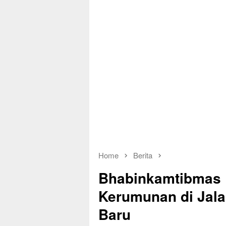
Home
Berita
Bhabinkamtibmas 
Kerumunan di Jal
Baru