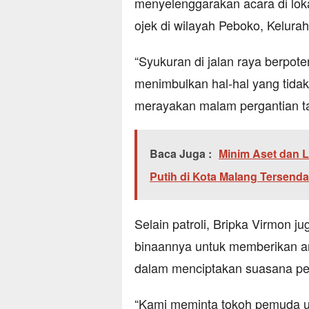
menyelenggarakan acara di loka
ojek di wilayah Peboko, Kelura
“Syukuran di jalan raya berpo
menimbulkan hal-hal yang tida
merayakan malam pergantian ta
Baca Juga :
Minim Aset dan 
Putih di Kota Malang Tersenda
Selain patroli, Bripka Virmon 
binaannya untuk memberikan a
dalam menciptakan suasana pe
“Kami meminta tokoh pemuda 