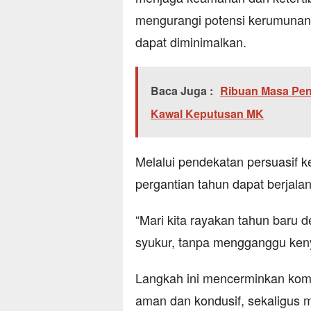
mengurangi potensi kerumunan
dapat diminimalkan.
Baca Juga :
Ribuan Masa Penu
Kawal Keputusan MK
Melalui pendekatan persuasif 
pergantian tahun dapat berjala
“Mari kita rayakan tahun baru
syukur, tanpa mengganggu keny
Langkah ini mencerminkan komi
aman dan kondusif, sekaligus