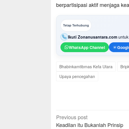
berpartisipasi aktif menjaga 
Tetap Terhubung
Ikuti Zonanusantara.com
untuk 
WhatsApp Channel
Googl
Bhabinkamtibmas Kefa Utara
Brip
Upaya pencegahan
Post
Previous post
navigation
Keadilan itu Bukanlah Prinsip