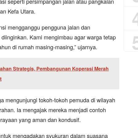
si seperti persimpangan jalan atau pangkalan
han Kefa Utara.
tensi mengganggu pengguna jalan dan
k diinginkan. Kami mengimbau agar warga tetap
hun di rumah masing-masing,” ujarnya.
Lahan Strategis, Pembangunan Koperasi Merah
t
juga mengunjungi tokoh-tokoh pemuda di wilayah
rahan. Ia mengajak mereka menjadi contoh
rayaan yang aman dan kondusif.
untuk mengadakan syukuran dalam suasana