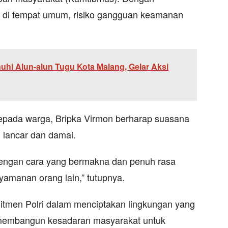
 di tempat umum, risiko gangguan keamanan
hi Alun-alun Tugu Kota Malang, Gelar Aksi
kepada warga, Bripka Virmon berharap suasana
n lancar dan damai.
 dengan cara yang bermakna dan penuh rasa
amanan orang lain,” tutupnya.
tmen Polri dalam menciptakan lingkungan yang
 membangun kesadaran masyarakat untuk