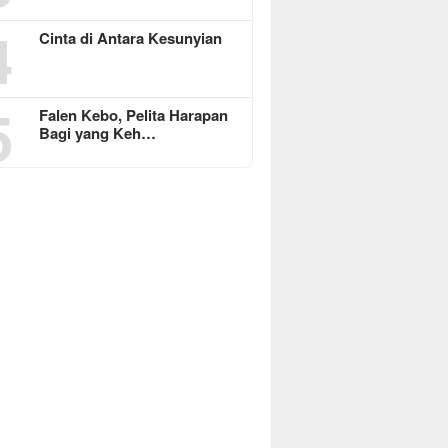
4
Cinta di Antara Kesunyian
5
Falen Kebo, Pelita Harapan
Bagi yang Keh…