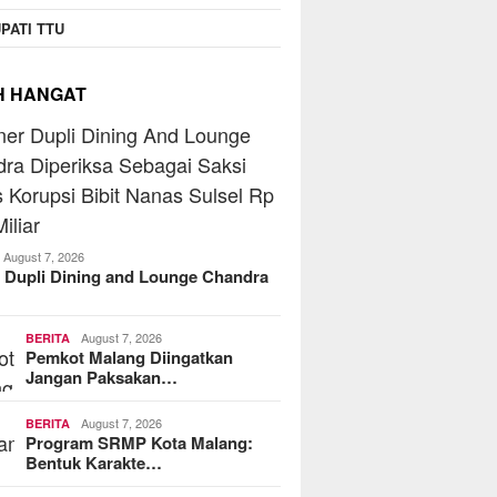
PATI TTU
H HANGAT
August 7, 2026
 Dupli Dining and Lounge Chandra
August 7, 2026
BERITA
Pemkot Malang Diingatkan
Jangan Paksakan…
August 7, 2026
BERITA
Program SRMP Kota Malang:
Bentuk Karakte…