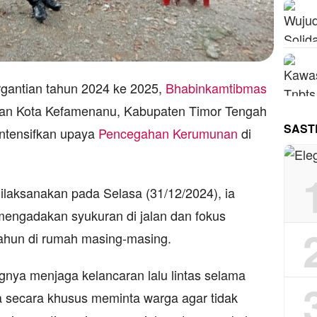
antian tahun 2024 ke 2025,
Bhabinkamtibmas
an Kota Kefamenanu, Kabupaten Timor Tengah
SAST
intensifkan upaya
Pencegahan
Kerumunan
di
ilaksanakan pada Selasa (31/12/2024), ia
engadakan syukuran di jalan dan fokus
ahun di rumah masing-masing.
gnya menjaga kelancaran lalu lintas selama
Ia secara khusus meminta warga agar tidak