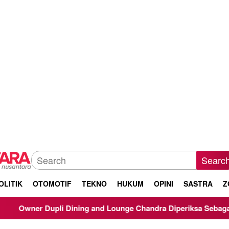
Searc
OLITIK
OTOMOTIF
TEKNO
HUKUM
OPINI
SASTRA
Z
ning and Lounge Chandra Diperiksa Sebagai Saksi Kasus Korupsi 