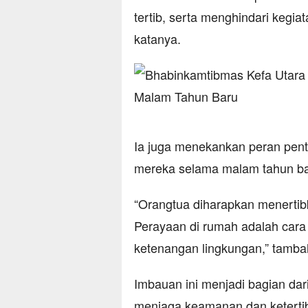
tertib, serta menghindari keg
katanya.
Ia juga menekankan peran pen
mereka selama malam tahun ba
“Orangtua diharapkan menertibk
Perayaan di rumah adalah cara
ketenangan lingkungan,” tamba
Imbauan ini menjadi bagian da
menjaga keamanan dan keterti