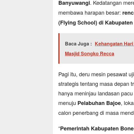
. Kedatangan mere
Banyuwangi
membawa harapan besar:
ren
(Flying School) di Kabupate
Baca Juga :
Kehangatan Hari 
Masjid Songko Recca
Pagi itu, deru mesin pesawat uji
strategis tentang masa depan t
hanya meninjau landasan pacu 
menuju
, lok
Pelabuhan Bajoe
calon penerbang di masa mend
“
Pemerintah Kabupaten Bon