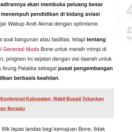
ehadirannya akan membuka peluang besar
k menempuh pendidikan di bidang aviasi
ujar Wabup Andi Akmal dengan optimisme.
 soal bangunan atau fasilitas, tetapi
tentang
i
Generasi Muda
Bone untuk meraih mimpi di
n, program ini sejalan dengan visi daerah untuk
 Arung Palakka sebagai
pusat pengembangan
.
dikan berbasis keahlian
 Konferensi Kabupaten, Wakil Bupati Tekankan
dan Bersatu
titik lepas landas bagi kemajuan Bone, tidak