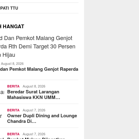
PATI TTU
H HANGAT
August 8, 2026
dan Pemkot Malang Genjot Raperda
August 8, 2026
BERITA
Beredar Surat Larangan
Mahasiswa KKN UMM…
August 7, 2026
BERITA
Owner Dupli Dining and Lounge
Chandra Di…
August 7, 2026
BERITA