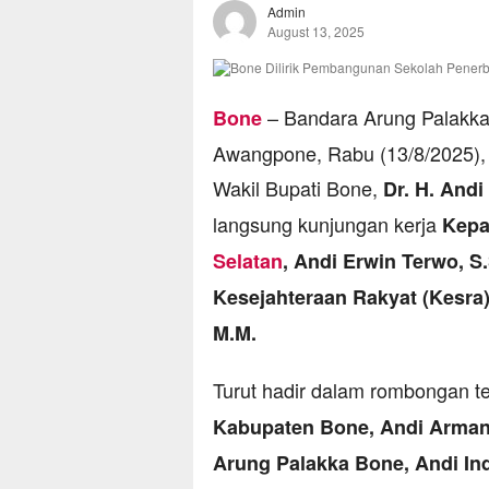
Admin
August 13, 2025
– Bandara Arung Palakk
Bone
Awangpone, Rabu (13/8/2025),
Wakil Bupati Bone,
Dr. H. Andi
langsung kunjungan kerja
Kepa
Selatan
, Andi Erwin Terwo, S.
Kesejahteraan Rakyat (Kesra) 
M.M.
Turut hadir dalam rombongan t
Kabupaten Bone, Andi Arman 
Arung Palakka Bone, Andi In