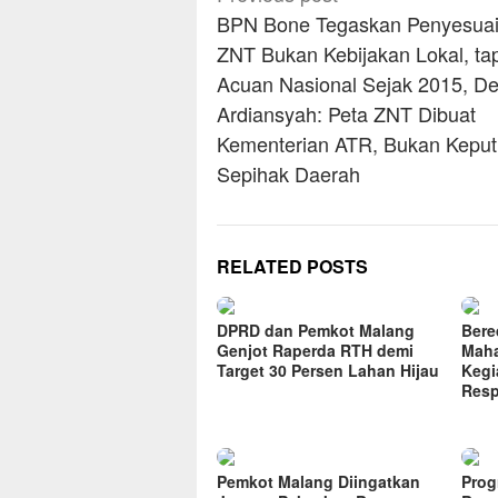
navigation
BPN Bone Tegaskan Penyesua
ZNT Bukan Kebijakan Lokal, tap
Acuan Nasional Sejak 2015, De
Ardiansyah: Peta ZNT Dibuat
Kementerian ATR, Bukan Kepu
Sepihak Daerah
RELATED POSTS
DPRD dan Pemkot Malang
Bere
Genjot Raperda RTH demi
Maha
Target 30 Persen Lahan Hijau
Kegi
Res
Pemkot Malang Diingatkan
Prog