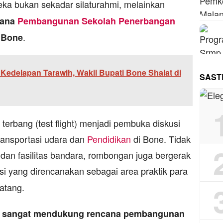
ka bukan sekadar silaturahmi, melainkan
cana
Pembangunan
Sekolah Penerbangan
.
n Bone
Kedelapan Tarawih, Wakil Bupati Bone Shalat di
SAST
 terbang (test flight) menjadi pembuka diskusi
ransportasi udara dan
Pendidikan
di Bone. Tidak
dan fasilitas bandara, rombongan juga bergerak
asi yang direncanakan sebagai area praktik para
atang.
e sangat mendukung rencana pembangunan