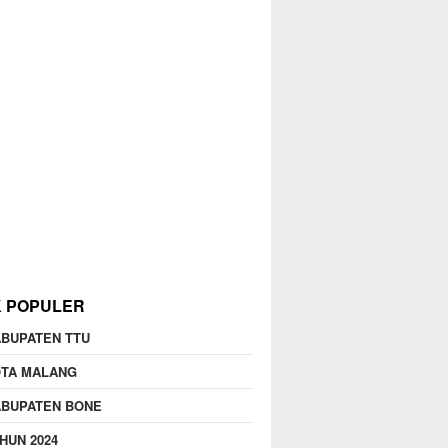
K POPULER
BUPATEN TTU
OTA MALANG
ABUPATEN BONE
HUN 2024