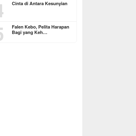
4
Cinta di Antara Kesunyian
5
Falen Kebo, Pelita Harapan
Bagi yang Keh…