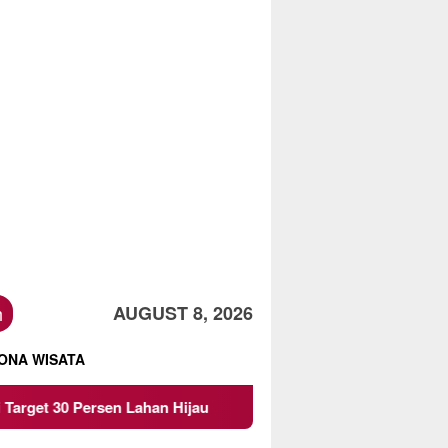
h
AUGUST 8, 2026
ONA WISATA
sen Lahan Hijau
Beredar Surat Larangan Mahasiswa K