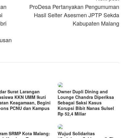
ian
ProDesa Pertanyakan Pengumuman
i
Hasil Selter Asesmen JPTP Sekda
bri
Kabupaten Malang
tusan
dar Surat Larangan
Owner Dupli Dining and
siswa KKN UMM Ikuti
Lounge Chandra Diperiksa
atan Keagamaan, Begini
Sebagai Saksi Kasus
pons PCNU dan Kampus
Korupsi Bibit Nanas Sulsel
Rp 52,4 Miliar
ram SRMP Kota Malang:
Wujud Solidaritas