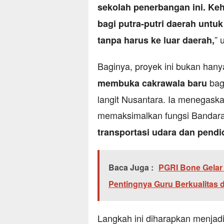
sekolah penerbangan ini. K
bagi putra-putri daerah untu
” 
tanpa harus ke luar daerah,
Baginya, proyek ini bukan hanya
bag
membuka cakrawala baru
langit Nusantara. Ia menegaska
memaksimalkan fungsi Bandara
transportasi udara dan pendi
Baca Juga :
PGRI Bone Gelar
Pentingnya Guru Berkualitas 
Langkah ini diharapkan menjadi 