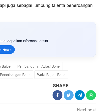
etapi juga sebagai lumbung talenta penerbangan
mendapatkan informasi terkini.
e News
 Bajoe
Pembangunan Aviasi Bone
 Penerbangan Bone
Wakil Bupati Bone
SHARE
Next post