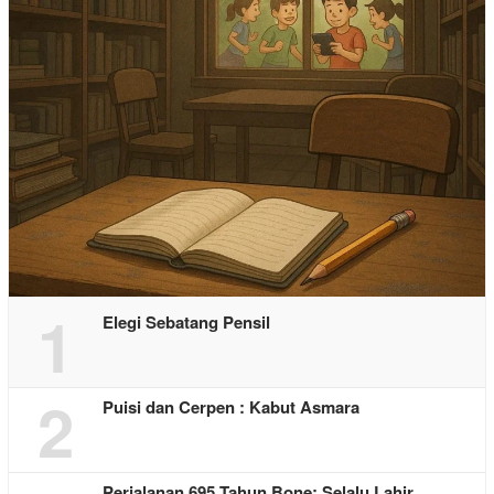
1
Elegi Sebatang Pensil
2
Puisi dan Cerpen : Kabut Asmara
Perjalanan 695 Tahun Bone: Selalu Lahir …