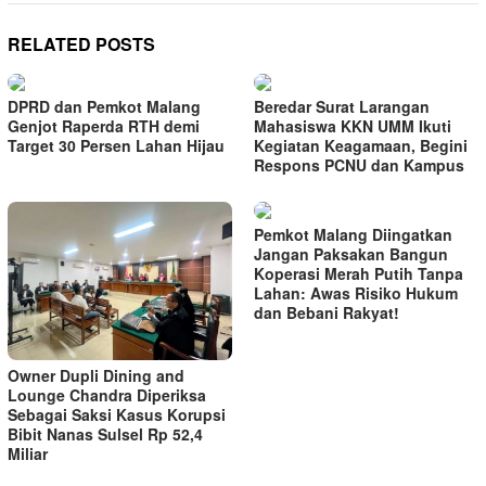
RELATED POSTS
DPRD dan Pemkot Malang
Beredar Surat Larangan
Genjot Raperda RTH demi
Mahasiswa KKN UMM Ikuti
Target 30 Persen Lahan Hijau
Kegiatan Keagamaan, Begini
Respons PCNU dan Kampus
Pemkot Malang Diingatkan
Jangan Paksakan Bangun
Koperasi Merah Putih Tanpa
Lahan: Awas Risiko Hukum
dan Bebani Rakyat!
Owner Dupli Dining and
Lounge Chandra Diperiksa
Sebagai Saksi Kasus Korupsi
Bibit Nanas Sulsel Rp 52,4
Miliar