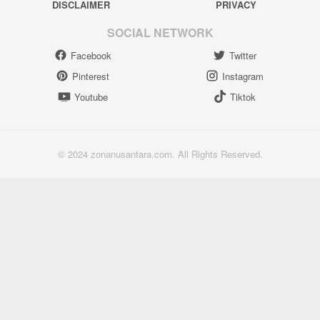
DISCLAIMER
PRIVACY
SOCIAL NETWORK
Facebook
Twitter
Pinterest
Instagram
Youtube
Tiktok
© 2024 zonanusantara.com. All Rights Reserved.