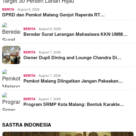
August 8, 2026
BERITA
DPRD dan Pemkot Malang Genjot Raperda RT…
August 8, 2026
BERITA
Beredar Surat Larangan Mahasiswa KKN UMM…
August 7, 2026
BERITA
Owner Dupli Dining and Lounge Chandra Di…
August 7, 2026
BERITA
Pemkot Malang Diingatkan Jangan Paksakan…
August 7, 2026
BERITA
Program SRMP Kota Malang: Bentuk Karakte…
SASTRA INDONESIA