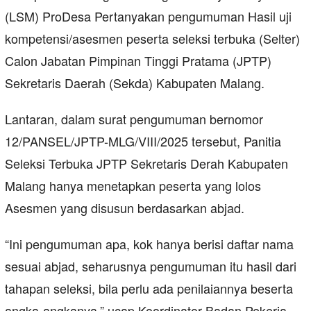
(LSM) ProDesa Pertanyakan pengumuman Hasil uji
kompetensi/asesmen peserta seleksi terbuka (Selter)
Calon Jabatan Pimpinan Tinggi Pratama (JPTP)
Sekretaris Daerah (Sekda) Kabupaten Malang.
Lantaran, dalam surat pengumuman bernomor
12/PANSEL/JPTP-MLG/VIII/2025 tersebut, Panitia
Seleksi Terbuka JPTP Sekretaris Derah Kabupaten
Malang hanya menetapkan peserta yang lolos
Asesmen yang disusun berdasarkan abjad.
“Ini pengumuman apa, kok hanya berisi daftar nama
sesuai abjad, seharusnya pengumuman itu hasil dari
tahapan seleksi, bila perlu ada penilaiannya beserta
angka-angkanya,” ucap Koordinator Badan Pekerja