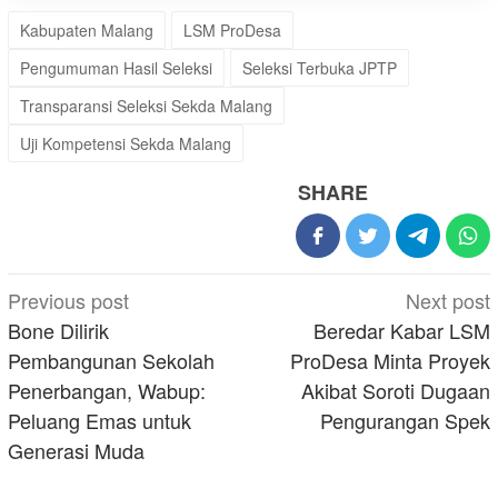
Kabupaten Malang
LSM ProDesa
Pengumuman Hasil Seleksi
Seleksi Terbuka JPTP
Transparansi Seleksi Sekda Malang
Uji Kompetensi Sekda Malang
SHARE
Post
Previous post
Next post
navigation
Bone Dilirik
Beredar Kabar LSM
Pembangunan Sekolah
ProDesa Minta Proyek
Penerbangan, Wabup:
Akibat Soroti Dugaan
Peluang Emas untuk
Pengurangan Spek
Generasi Muda