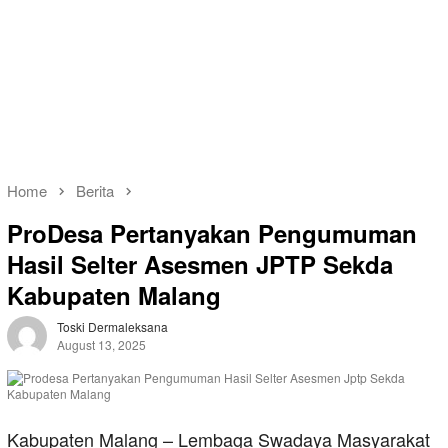
Home
Berita
ProDesa Pertanyakan Pengumuman
Hasil Selter Asesmen JPTP Sekda
Kabupaten Malang
Toski Dermaleksana
August 13, 2025
Kabupaten Malang – Lembaga Swadaya Masyarakat