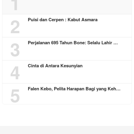
1
2
Puisi dan Cerpen : Kabut Asmara
3
Perjalanan 695 Tahun Bone: Selalu Lahir …
4
Cinta di Antara Kesunyian
5
Falen Kebo, Pelita Harapan Bagi yang Keh…