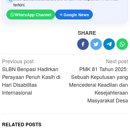
terkini.
WhatsApp Channel
Google News
SHARE
Post
Previous post
Next post
navigation
SLBN Benpasi Hadirkan
PMK 81 Tahun 2025:
Perayaan Penuh Kasih di
Sebuah Keputusan yang
Hari Disabilitas
Mencederai Keadilan dan
Internasional
Kesejahteraan
Masyarakat Desa
RELATED POSTS