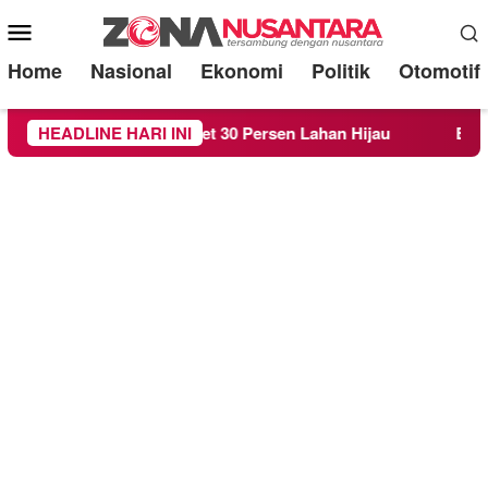
Mobile
Menu
Home
Nasional
Ekonomi
Politik
Otomotif
emi Target 30 Persen Lahan Hijau
HEADLINE HARI INI
Beredar Surat Lara