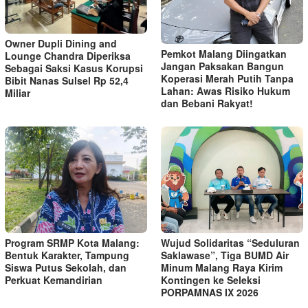
Owner Dupli Dining and
Pemkot Malang Diingatkan
Lounge Chandra Diperiksa
Jangan Paksakan Bangun
Sebagai Saksi Kasus Korupsi
Koperasi Merah Putih Tanpa
Bibit Nanas Sulsel Rp 52,4
Lahan: Awas Risiko Hukum
Miliar
dan Bebani Rakyat!
Program SRMP Kota Malang:
Wujud Solidaritas “Seduluran
Bentuk Karakter, Tampung
Saklawase”, Tiga BUMD Air
Siswa Putus Sekolah, dan
Minum Malang Raya Kirim
Perkuat Kemandirian
Kontingen ke Seleksi
PORPAMNAS IX 2026