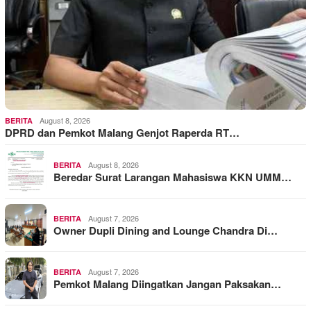
August 8, 2026
BERITA
DPRD dan Pemkot Malang Genjot Raperda RT…
August 8, 2026
BERITA
Beredar Surat Larangan Mahasiswa KKN UMM…
August 7, 2026
BERITA
Owner Dupli Dining and Lounge Chandra Di…
August 7, 2026
BERITA
Pemkot Malang Diingatkan Jangan Paksakan…