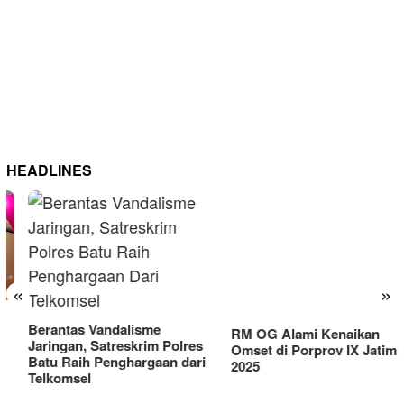
HEADLINES
RM OG Alami Kenaikan
«
»
Omset di Porprov IX Jatim
2025
Berantas Vandalisme
Jaringan, Satreskrim Polres
Batu Raih Penghargaan dari
Telkomsel