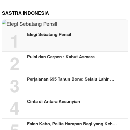
SASTRA INDONESIA
1
Elegi Sebatang Pensil
2
Puisi dan Cerpen : Kabut Asmara
3
Perjalanan 695 Tahun Bone: Selalu Lahir …
4
Cinta di Antara Kesunyian
5
Falen Kebo, Pelita Harapan Bagi yang Keh…