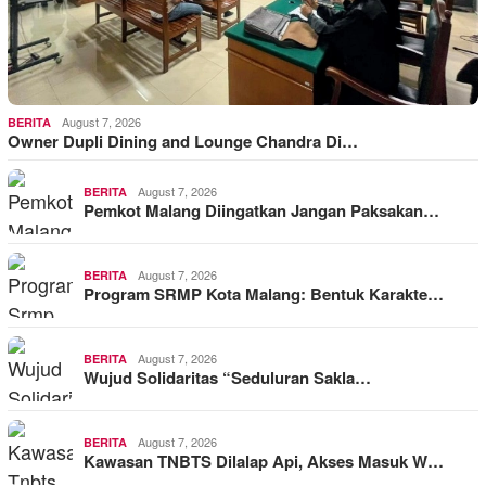
August 7, 2026
BERITA
Owner Dupli Dining and Lounge Chandra Di…
August 7, 2026
BERITA
Pemkot Malang Diingatkan Jangan Paksakan…
August 7, 2026
BERITA
Program SRMP Kota Malang: Bentuk Karakte…
August 7, 2026
BERITA
Wujud Solidaritas “Seduluran Sakla…
August 7, 2026
BERITA
Kawasan TNBTS Dilalap Api, Akses Masuk W…