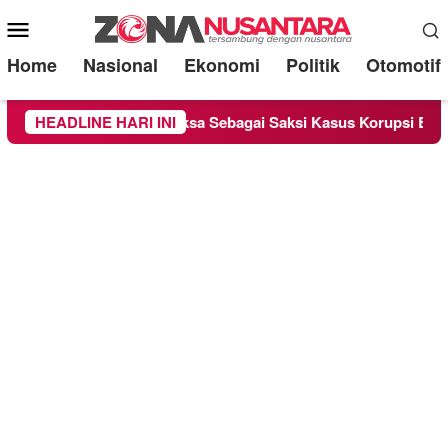
Mobile
Menu
Home
Nasional
Ekonomi
Politik
Otomotif
nge Chandra Diperiksa Sebagai Saksi Kasus Korupsi Bibit Nanas
HEADLINE HARI INI