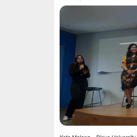
Kota Malang – Binus Universit