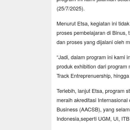
(25/7/2025).
Menurut Etsa, kegiatan ini ti
proses pembelajaran di Binus, 
dan proses yang dijalani oleh 
“Jadi, dalam program ini kami in
produk exhibition dari progr
Track Entreprenuership, hingga
Terlebih, lanjut Etsa, program s
meraih akreditasi Internasional
Business (AACSB), yang selama
Indonesia,seperti UGM, UI, ITB 