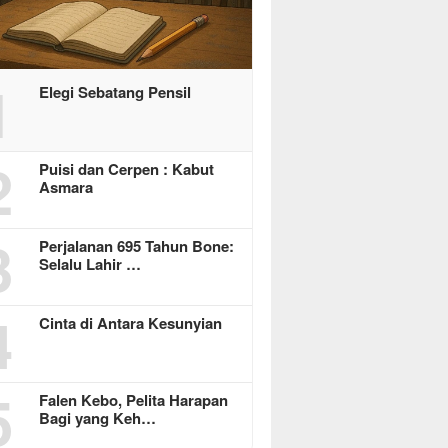
1
Elegi Sebatang Pensil
2
Puisi dan Cerpen : Kabut
Asmara
3
Perjalanan 695 Tahun Bone:
Selalu Lahir …
4
Cinta di Antara Kesunyian
5
Falen Kebo, Pelita Harapan
Bagi yang Keh…