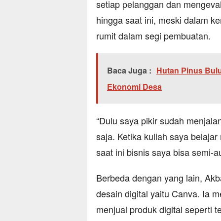
setiap pelanggan dan mengeval
hingga saat ini, meski dalam k
rumit dalam segi pembuatan.
Baca Juga :
Hutan Pinus Bul
Ekonomi Desa
“Dulu saya pikir sudah menjala
saja. Ketika kuliah saya belaj
saat ini bisnis saya bisa semi-au
Berbeda dengan yang lain, Akb
desain digital yaitu Canva. Ia
menjual produk digital seperti t