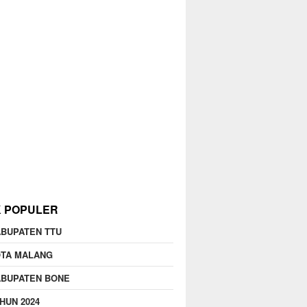
K POPULER
BUPATEN TTU
OTA MALANG
ABUPATEN BONE
HUN 2024