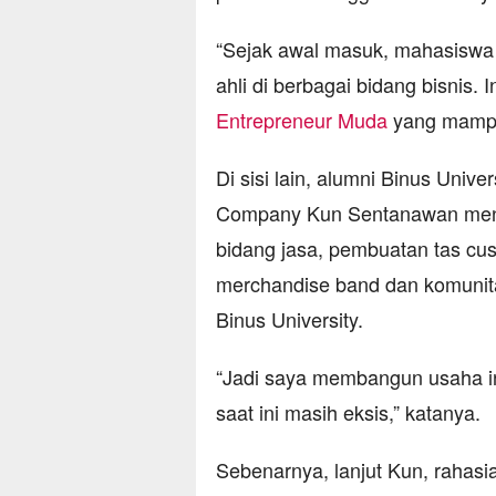
“Sejak awal masuk, mahasiswa 
ahli di berbagai bidang bisnis.
Entrepreneur Muda
yang mampu 
Di sisi lain, alumni Binus Univ
Company Kun Sentanawan menje
bidang jasa, pembuatan tas cust
merchandise band dan komunita
Binus University.
“Jadi saya membangun usaha ini
saat ini masih eksis,” katanya.
Sebenarnya, lanjut Kun, rahasia