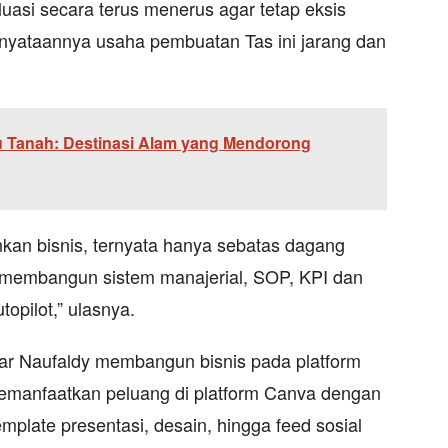
uasi secara terus menerus agar tetap eksis
enyataannya usaha pembuatan Tas ini jarang dan
u Tanah: Destinasi Alam yang Mendorong
nkan bisnis, ternyata hanya sebatas dagang
ar membangun sistem manajerial, SOP, KPI dan
topilot,” ulasnya.
ar Naufaldy membangun bisnis pada platform
 memanfaatkan peluang di platform Canva dengan
emplate presentasi, desain, hingga feed sosial