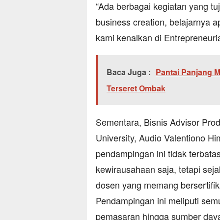
“Ada berbagai kegiatan yang t
business creation, belajarnya 
kami kenalkan di Entrepreneuri
Baca Juga :
Pantai Panjang M
Terseret Ombak
Sementara, Bisnis Advisor Prod
University, Audio Valentiono 
pendampingan ini tidak terbata
kewirausahaan saja, tetapi sej
dosen yang memang bersertifika
Pendampingan ini meliputi sem
pemasaran hingga sumber day