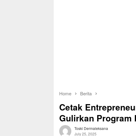
Home
Berita
Cetak Entrepreneu
Gulirkan Program 
Toski Dermaleksana
July 25, 2025