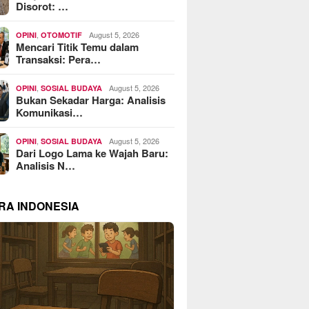
Disorot: …
,
August 5, 2026
OPINI
OTOMOTIF
Mencari Titik Temu dalam
Transaksi: Pera…
,
August 5, 2026
OPINI
SOSIAL BUDAYA
Bukan Sekadar Harga: Analisis
Komunikasi…
,
August 5, 2026
OPINI
SOSIAL BUDAYA
Dari Logo Lama ke Wajah Baru:
Analisis N…
RA INDONESIA