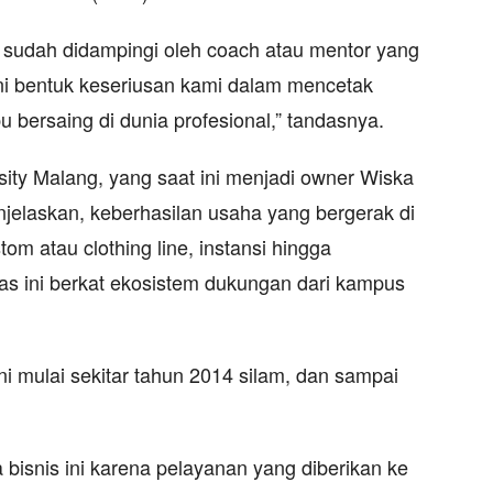
sudah didampingi oleh coach atau mentor yang
 Ini bentuk keseriusan kami dalam mencetak
bersaing di dunia profesional,” tandasnya.
ersity Malang, yang saat ini menjadi owner Wiska
laskan, keberhasilan usaha yang bergerak di
om atau clothing line, instansi hingga
s ini berkat ekosistem dukungan dari kampus
 mulai sekitar tahun 2014 silam, dan sampai
 bisnis ini karena pelayanan yang diberikan ke