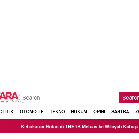
Searc
OLITIK
OTOMOTIF
TEKNO
HUKUM
OPINI
SASTRA
Z
Hutan di TNBTS Meluas ke Wilayah Kabupaten Malang, Kepala 