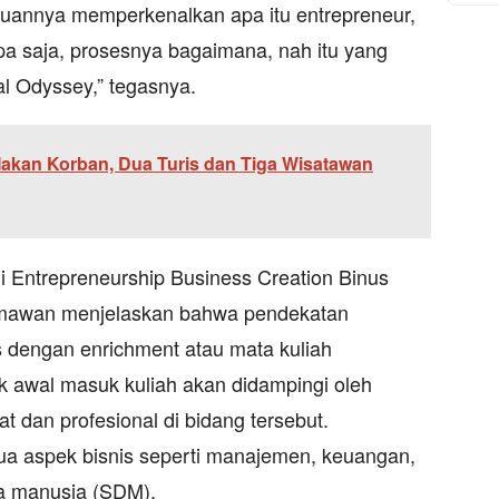
ujuannya memperkenalkan apa itu entrepreneur,
apa saja, prosesnya bagaimana, nah itu yang
al Odyssey,” tegasnya.
akan Korban, Dua Turis dan Tiga Wisatawan
i Entrepreneurship Business Creation Binus
Himawan menjelaskan bahwa pendekatan
s dengan enrichment atau mata kuliah
ak awal masuk kuliah akan didampingi oleh
t dan profesional di bidang tersebut.
ua aspek bisnis seperti manajemen, keuangan,
a manusia (SDM).