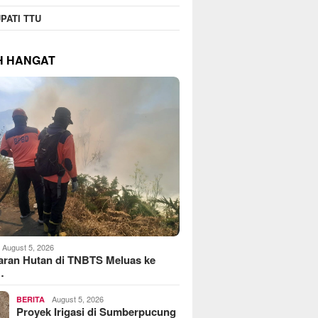
PATI TTU
H HANGAT
August 5, 2026
aran Hutan di TNBTS Meluas ke
…
August 5, 2026
BERITA
Proyek Irigasi di Sumberpucung