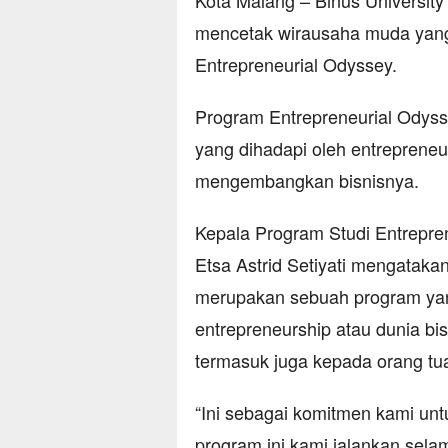
mencetak wirausaha muda yang
Entrepreneurial Odyssey.
Program Entrepreneurial Odyss
yang dihadapi oleh entrepren
mengembangkan bisnisnya.
Kepala Program Studi Entrepren
Etsa Astrid Setiyati mengataka
merupakan sebuah program ya
entrepreneurship atau dunia b
termasuk juga kepada orang tu
“Ini sebagai komitmen kami un
program ini kami jalankan sel