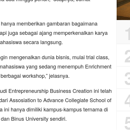
dak hanya memberikan gambaran bagaimana
tapi juga sebagai ajang memperkenalkan karya
mahasiswa secara langsung.
gin mengenalkan dunia bisnis, mulai trial class,
am mahasiswa yang sedang menempuh Enrichment
 berbagai workshop,” jelasnya.
tudi Entrepreneurship Business Creation ini telah
 dari Assosiation to Advance Collegiate School of
 ini hanya dimiliki kampus-kampus ternama di
dan Binus University sendiri.