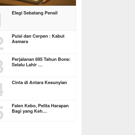
1
Elegi Sebatang Pensil
2
Puisi dan Cerpen : Kabut
Asmara
3
Perjalanan 695 Tahun Bone:
Selalu Lahir …
4
Cinta di Antara Kesunyian
5
Falen Kebo, Pelita Harapan
Bagi yang Keh…