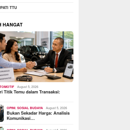
PATI TTU
H HANGAT
August 5, 2026
TOMOTIF
i Titik Temu dalam Transaksi:
…
,
August 5, 2026
OPINI
SOSIAL BUDAYA
Bukan Sekadar Harga: Analisis
Komunikasi…
,
August 5, 2026