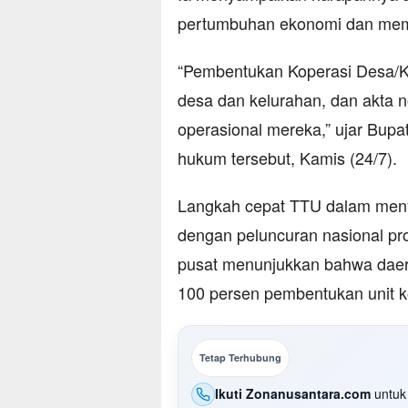
pertumbuhan ekonomi dan mem
“Pembentukan Koperasi Desa/Ke
desa dan kelurahan, dan akta n
operasional mereka,” ujar Bupa
hukum tersebut, Kamis (24/7).
Langkah cepat TTU dalam men
dengan peluncuran nasional pr
pusat menunjukkan bahwa daera
100 persen pembentukan unit k
Tetap Terhubung
Ikuti Zonanusantara.com
untuk 