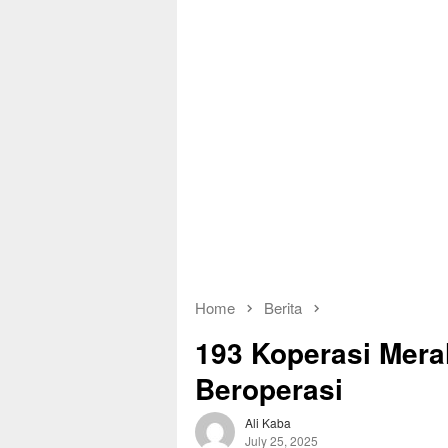
Home
Berita
193 Koperasi Mera
Beroperasi
Ali Kaba
July 25, 2025