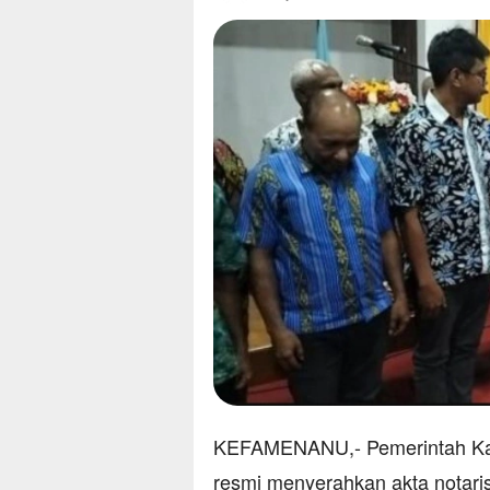
KEFAMENANU,- Pemerintah Kab
resmi menyerahkan akta notari