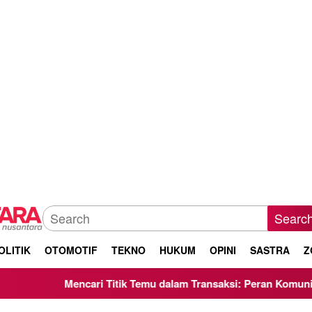
Searc
OLITIK
OTOMOTIF
TEKNO
HUKUM
OPINI
SASTRA
Z
Titik Temu dalam Transaksi: Peran Komunikasi Negosiasi Make