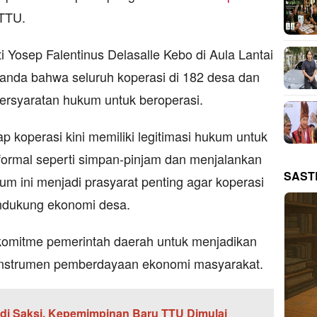
 TTU.
ti Yosep Falentinus Delasalle Kebo di Aula Lantai
anda bahwa seluruh koperasi di 182 desa dan
ersyaratan hukum untuk beroperasi.
ap koperasi kini memiliki legitimasi hukum untuk
ormal seperti simpan-pinjam dan menjalankan
SAST
kum ini menjadi prasyarat penting agar koperasi
endukung ekonomi desa.
komitme pemerintah daerah untuk menjadikan
 instrumen pemberdayaan ekonomi masyarakat.
di Saksi, Kepemimpinan Baru TTU Dimulai