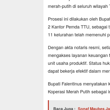
merah-putih di seluruh wilayah
Prosesi ini dilakukan oleh Bupa
2 Kantor Pemda TTU, sebagai t
11 kelurahan telah memenuhi p
Dengan akta notaris resmi, seti
mengakses layanan keuangan f
unit usaha produktif. Status hu
dapat bekerja efektif dalam m
Bupati Falentinus menyatakan 
Koperasi Merah Putih sebagai
Baca Juga :
Sonaf Maubes Ja