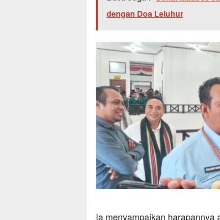
dengan Doa Leluhur
Ia menyampaikan harapannya aga