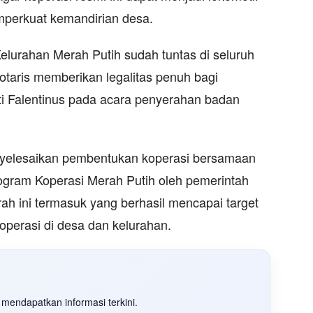
perkuat kemandirian desa.
lurahan Merah Putih sudah tuntas di seluruh
otaris memberikan legalitas penuh bagi
ti Falentinus pada acara penyerahan badan
yelesaikan pembentukan koperasi bersamaan
ogram Koperasi Merah Putih oleh pemerintah
h ini termasuk yang berhasil mencapai target
operasi di desa dan kelurahan.
mendapatkan informasi terkini.