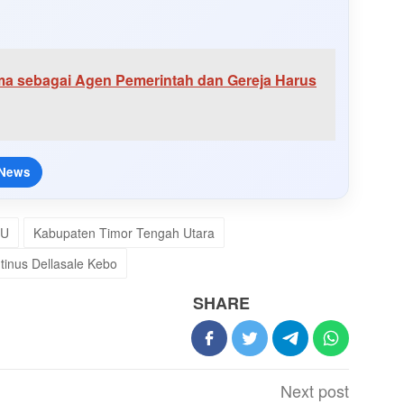
a sebagai Agen Pemerintah dan Gereja Harus
 News
TU
Kabupaten Timor Tengah Utara
tinus Dellasale Kebo
SHARE
Next post