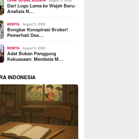
OPINI
SOSIAL BUDAYA
Dari Logo Lama ke Wajah Baru:
Analisis N…
August 5, 2026
BERITA
Bongkar Konspirasi Broker!
Pemerhati Des…
August 4, 2026
BERITA
Adat Bukan Panggung
Kekuasaan: Membela M…
RA INDONESIA