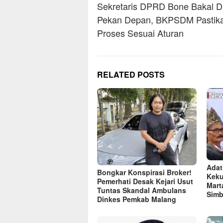
navigation
Sekretaris DPRD Bone Bakal Di
Pekan Depan, BKPSDM Pastik
Proses Sesuai Aturan
RELATED POSTS
Adat
Bongkar Konspirasi Broker!
Keku
Pemerhati Desak Kejari Usut
Mart
Tuntas Skandal Ambulans
Simb
Dinkes Pemkab Malang