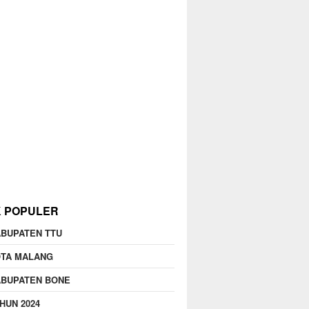
K POPULER
BUPATEN TTU
OTA MALANG
ABUPATEN BONE
HUN 2024