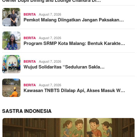
August 7, 2026
BERITA
Pemkot Malang Diingatkan Jangan Paksakan…
August 7, 2026
BERITA
Program SRMP Kota Malang: Bentuk Karakte…
August 7, 2026
BERITA
Wujud Solidaritas “Seduluran Sakla…
August 7, 2026
BERITA
Kawasan TNBTS Dilalap Api, Akses Masuk W…
SASTRA INDONESIA