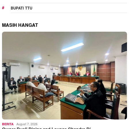
BUPATI TTU
MASIH HANGAT
August 7, 2026
BERITA
Owner Dupli Dining and Lounge Chandra Di…