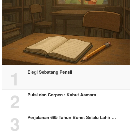
1
Elegi Sebatang Pensil
2
Puisi dan Cerpen : Kabut Asmara
3
Perjalanan 695 Tahun Bone: Selalu Lahir …