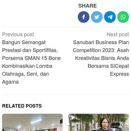
SHARE
Post
Previous post
Next post
navigation
Bangun Semangat
Sanubari Business Plan
Prestasi dan Sportifitas,
Competition 2023: Asah
Porsema SMAN 15 Bone
Kreativitas Bisnis Anda
Kombinasikan Lomba
Bersama SiCepat
Olahraga, Seni, dan
Express
Agama
RELATED POSTS