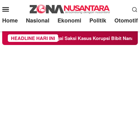
Mobile
Menu
Home
Nasional
Ekonomi
Politik
Otomotif
iksa Sebagai Saksi Kasus Korupsi Bibit Nanas Sulsel Rp 52,4 M
HEADLINE HARI INI