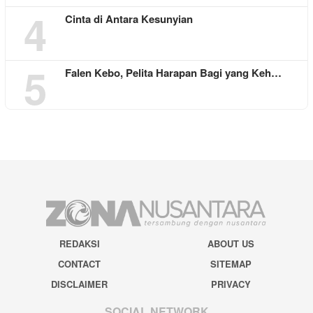
4
Cinta di Antara Kesunyian
5
Falen Kebo, Pelita Harapan Bagi yang Keh…
REDAKSI
ABOUT US
CONTACT
SITEMAP
DISCLAIMER
PRIVACY
SOCIAL NETWORK