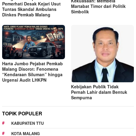
Kekuasaan: Membela
Pemerhati Desak Kejari Usut
Martabat Timor dari Politik
Tuntas Skandal Ambulans
Simbolik
Dinkes Pemkab Malang
Harta Jumbo Pejabat Pemkab
Malang Disorot: Fenomena
“Kendaraan Siluman” hingga
Urgensi Audit LHKPN
Kebijakan Publik Tidak
Pernah Lahir dalam Bentuk
Sempurna
TOPIK POPULER
KABUPATEN TTU
KOTA MALANG