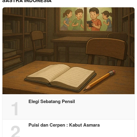
SASTRA INDONESIA
1
Elegi Sebatang Pensil
2
Puisi dan Cerpen : Kabut Asmara