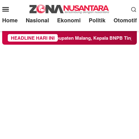
Mobile
Menu
Home
Nasional
Ekonomi
Politik
Otomotif
e Wilayah Kabupaten Malang, Kepala BNPB Tinjau Langsung Lo
HEADLINE HARI INI