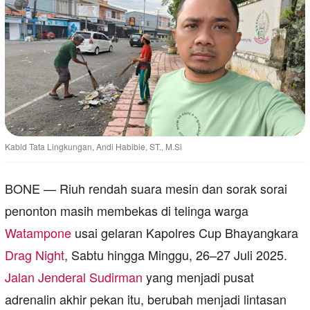
Kabid Tata Lingkungan, Andi Habibie, ST., M.Si
BONE — Riuh rendah suara mesin dan sorak sorai
penonton masih membekas di telinga warga
Watampone
usai gelaran Kapolres Cup Bhayangkara
Drag Night
, Sabtu hingga Minggu, 26–27 Juli 2025.
Jalan Jenderal Sudirman
yang menjadi pusat
adrenalin akhir pekan itu, berubah menjadi lintasan