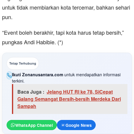
untuk tidak membiarkan kota tercemar, bahkan sehari
pun.
“Event boleh berakhir, tapi kota harus tetap bersih,”
pungkas Andi Habibie. (*)
Tetap Terhubung
Ikuti Zonanusantara.com
untuk mendapatkan informasi
terkini.
Baca Juga :
Jelang HUT RI ke 78, SiCepat
Galang Semangat Bersih-bersih Merdeka Dari
Sampah
WhatsApp Channel
Google News