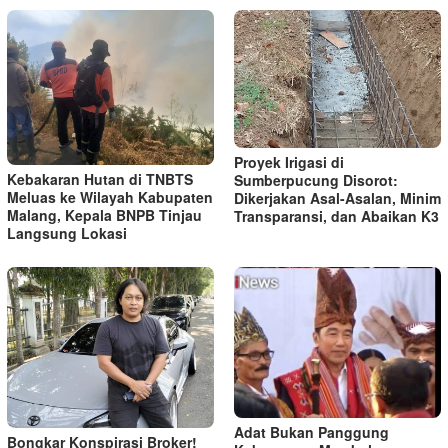
Proyek Irigasi di
Kebakaran Hutan di TNBTS
Sumberpucung Disorot:
Meluas ke Wilayah Kabupaten
Dikerjakan Asal-Asalan, Minim
Malang, Kepala BNPB Tinjau
Transparansi, dan Abaikan K3
Langsung Lokasi
Adat Bukan Panggung
Bongkar Konspirasi Broker!