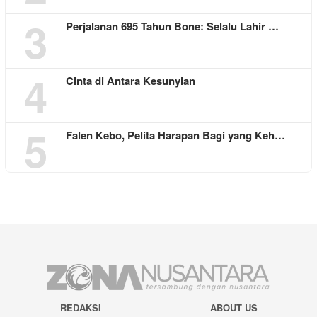
3
Perjalanan 695 Tahun Bone: Selalu Lahir …
4
Cinta di Antara Kesunyian
5
Falen Kebo, Pelita Harapan Bagi yang Keh…
REDAKSI
ABOUT US