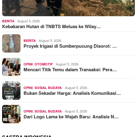
August 5, 2026
BERITA
Kebakaran Hutan di TNBTS Meluas ke Wilay…
August 5, 2026
BERITA
Proyek Irigasi di Sumberpucung Disorot: …
,
August 5, 2026
OPINI
OTOMOTIF
Mencari Titik Temu dalam Transaksi: Pera…
,
August 5, 2026
OPINI
SOSIAL BUDAYA
Bukan Sekadar Harga: Analisis Komunikasi…
,
August 5, 2026
OPINI
SOSIAL BUDAYA
Dari Logo Lama ke Wajah Baru: Analisis N…