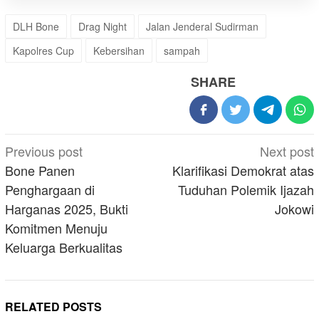
DLH Bone
Drag Night
Jalan Jenderal Sudirman
Kapolres Cup
Kebersihan
sampah
SHARE
Post
Previous post
Next post
navigation
Bone Panen
Klarifikasi Demokrat atas
Penghargaan di
Tuduhan Polemik Ijazah
Harganas 2025, Bukti
Jokowi
Komitmen Menuju
Keluarga Berkualitas
RELATED POSTS