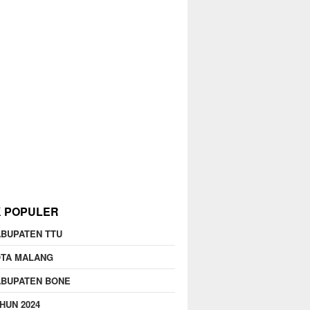
K POPULER
BUPATEN TTU
OTA MALANG
ABUPATEN BONE
HUN 2024