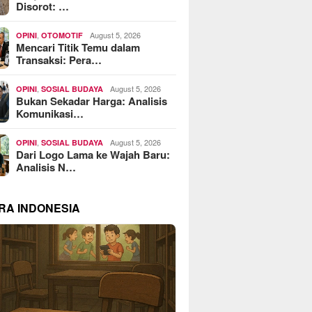
Disorot: …
,
August 5, 2026
OPINI
OTOMOTIF
Mencari Titik Temu dalam
Transaksi: Pera…
,
August 5, 2026
OPINI
SOSIAL BUDAYA
Bukan Sekadar Harga: Analisis
Komunikasi…
,
August 5, 2026
OPINI
SOSIAL BUDAYA
Dari Logo Lama ke Wajah Baru:
Analisis N…
RA INDONESIA