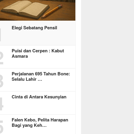
1
Elegi Sebatang Pensil
2
Puisi dan Cerpen : Kabut
Asmara
3
Perjalanan 695 Tahun Bone:
Selalu Lahir …
4
Cinta di Antara Kesunyian
5
Falen Kebo, Pelita Harapan
Bagi yang Keh…