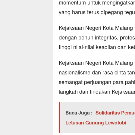
momentum untuk mengingatkan k
yang harus terus dipegang tegu
Kejaksaan Negeri Kota Malang 
dengan penuh integritas, profes
tinggi nilai-nilai keadilan dan k
Kejaksaan Negeri Kota Malan
nasionalisme dan rasa cinta ta
semangat perjuangan para pahla
langkah dan tindakan Kejaksaa
Baca Juga :
Solidaritas Pemu
Letusan Gunung Lewotobi