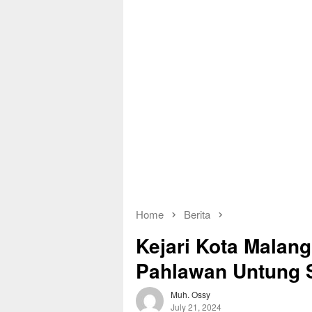
Home
Berita
Kejari Kota Malan
Pahlawan Untung 
Muh. Ossy
July 21, 2024