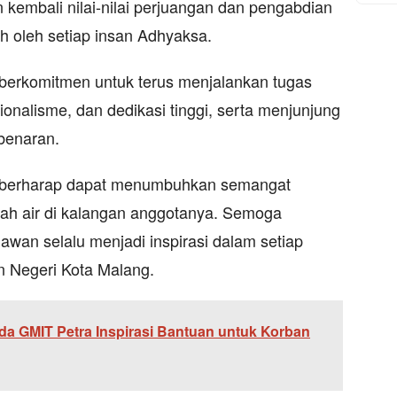
embali nilai-nilai perjuangan dan pengabdian
h oleh setiap insan Adhyaksa.
berkomitmen untuk terus menjalankan tugas
ionalisme, dan dedikasi tinggi, serta menjunjung
ebenaran.
g berharap dapat menumbuhkan semangat
nah air di kalangan anggotanya. Semoga
wan selalu menjadi inspirasi dalam setiap
n Negeri Kota Malang.
da GMIT Petra Inspirasi Bantuan untuk Korban