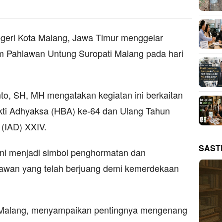
geri Kota Malang, Jawa Timur menggelar
m Pahlawan Untung Suropati Malang pada hari
anto, SH, MH mengatakan kegiatan ini berkaitan
kti Adhyaksa (HBA) ke-64 dan Ulang Tahun
 (IAD) XXIV.
SAST
ini menjadi simbol penghormatan dan
awan yang telah berjuang demi kemerdekaan
 Malang, menyampaikan pentingnya mengenang