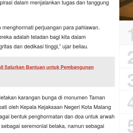
spirasi dalam menjalankan tugas dan tanggung
an menghormati perjuangan para pahlawan.
eka adalah teladan bagi kita dalam
tas dan dedikasi tinggi,” ujar beliau.
li Salurkan Bantuan untuk Pembangunan
peletakan karangan bunga di monumen Taman
ti oleh Kepala Kejaksaan Negeri Kota Malang
ebagai bentuk penghormatan dan doa untuk arwah
a sebagai seremonial belaka, namun sebagai