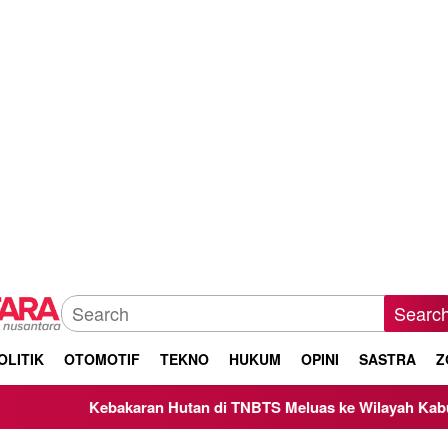
Searc
OLITIK
OTOMOTIF
TEKNO
HUKUM
OPINI
SASTRA
Z
n Hutan di TNBTS Meluas ke Wilayah Kabupaten Malang, Kepal