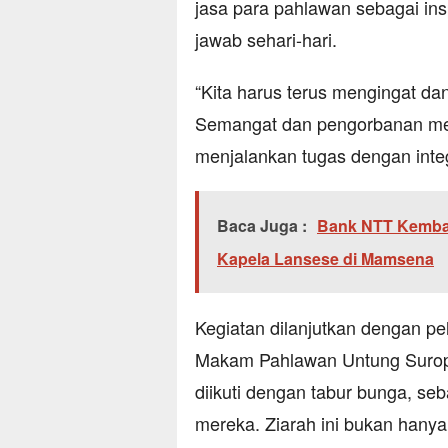
jasa para pahlawan sebagai in
jawab sehari-hari.
“Kita harus terus mengingat d
Semangat dan pengorbanan mer
menjalankan tugas dengan integri
Baca Juga :
Bank NTT Kemba
Kapela Lansese di Mamsena
Kegiatan dilanjutkan dengan 
Makam Pahlawan Untung Suropa
diikuti dengan tabur bunga, s
mereka. Ziarah ini bukan hany