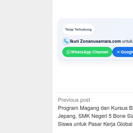
Tetap Terhubung
Ikuti Zonanusantara.com
untuk 
WhatsApp Channel
Googl
Post
Previous post
navigation
Program Magang dan Kursus 
Jepang, SMK Negeri 5 Bone Si
Siswa untuk Pasar Kerja Global