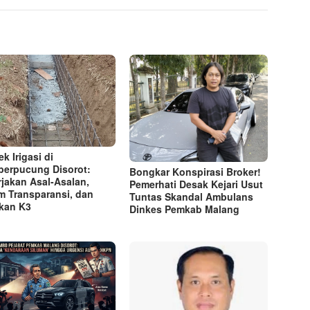
k Irigasi di
erpucung Disorot:
Bongkar Konspirasi Broker!
rjakan Asal-Asalan,
Pemerhati Desak Kejari Usut
m Transparansi, dan
Tuntas Skandal Ambulans
kan K3
Dinkes Pemkab Malang