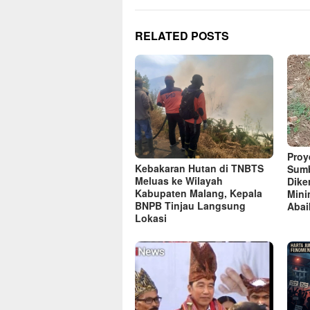
RELATED POSTS
Proye
Kebakaran Hutan di TNBTS
Sumb
Meluas ke Wilayah
Dike
Kabupaten Malang, Kepala
Mini
BNPB Tinjau Langsung
Abai
Lokasi