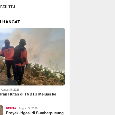
PATI TTU
H HANGAT
August 5, 2026
aran Hutan di TNBTS Meluas ke
…
August 5, 2026
BERITA
Proyek Irigasi di Sumberpucung