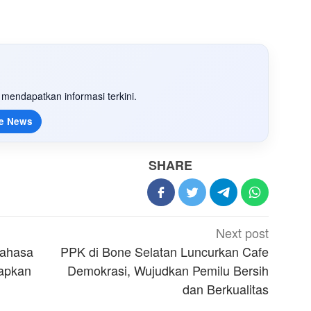
mendapatkan informasi terkini.
e News
SHARE
Next post
Bahasa
PPK di Bone Selatan Luncurkan Cafe
apkan
Demokrasi, Wujudkan Pemilu Bersih
dan Berkualitas