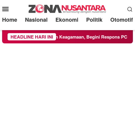
Mobile
Menu
Home
Nasional
Ekonomi
Politik
Otomotif
UMM Ikuti Kegiatan Keagamaan, Begini Respons PCNU dan Ka
HEADLINE HARI INI