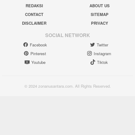
REDAKSI
ABOUT US
CONTACT
SITEMAP
DISCLAIMER
PRIVACY
SOCIAL NETWORK
Facebook
Twitter
Pinterest
Instagram
Youtube
Tiktok
© 2024 zonanusantara.com. All Rights Reserved.