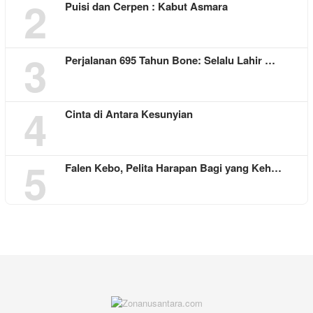
2
Puisi dan Cerpen : Kabut Asmara
3
Perjalanan 695 Tahun Bone: Selalu Lahir …
4
Cinta di Antara Kesunyian
5
Falen Kebo, Pelita Harapan Bagi yang Keh…