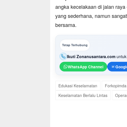
angka kecelakaan di jalan raya
yang sederhana, namun sangat
bersama.
Tetap Terhubung
Ikuti Zonanusantara.com
untuk 
WhatsApp Channel
Googl
Edukasi Keselamatan
Forkopimda
Keselamatan Berlalu Lintas
Operas