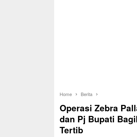
Home
Berita
Operasi Zebra Pal
dan Pj Bupati Bag
Tertib