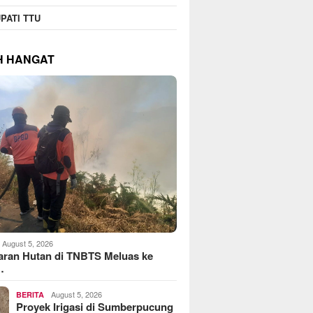
PATI TTU
H HANGAT
August 5, 2026
aran Hutan di TNBTS Meluas ke
…
August 5, 2026
BERITA
Proyek Irigasi di Sumberpucung