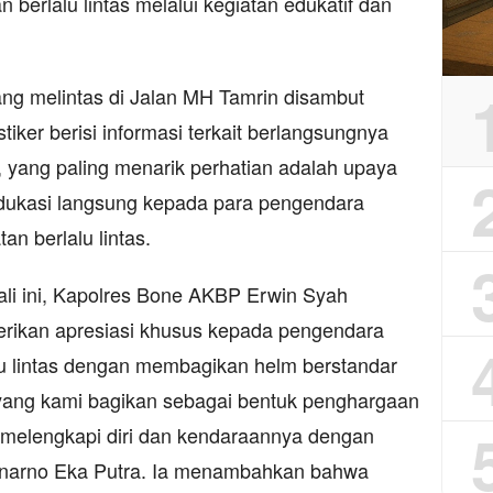
berlalu lintas melalui kegiatan edukatif dan
ang melintas di Jalan MH Tamrin disambut
iker berisi informasi terkait berlangsungnya
 yang paling menarik perhatian adalah upaya
dukasi langsung kepada para pengendara
n berlalu lintas.
kali ini, Kapolres Bone AKBP Erwin Syah
rikan apresiasi khusus kepada pengendara
lu lintas dengan membagikan helm berstandar
m yang kami bagikan sebagai bentuk penghargaan
melengkapi diri dan kendaraannya dengan
Winarno Eka Putra. Ia menambahkan bahwa