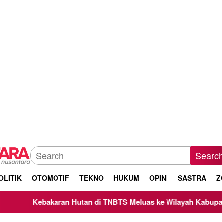
Searc
OLITIK
OTOMOTIF
TEKNO
HUKUM
OPINI
SASTRA
Z
n di TNBTS Meluas ke Wilayah Kabupaten Malang, Kepala BNPB