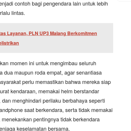
enjadi contoh bagi pengendara lain untuk lebih
lalu lintas.
itas Layanan, PLN UP3 Malang Berkomitmen
listrikan
tkan momen ini untuk mengimbau seluruh
a dua maupun roda empat, agar senantiasa
Masyarakat perlu memastikan bahwa mereka siap
surat kendaraan, memakai helm berstandar
 dan menghindari perilaku berbahaya seperti
ndphone saat berkendara, serta tidak memakai
uga menekankan pentingnya tidak berkendara
enjaga keselamatan bersama.