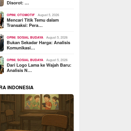
Disorot: …
,
August 5, 2026
OPINI
OTOMOTIF
Mencari Titik Temu dalam
Transaksi: Pera…
,
August 5, 2026
OPINI
SOSIAL BUDAYA
Bukan Sekadar Harga: Analisis
Komunikasi…
,
August 5, 2026
OPINI
SOSIAL BUDAYA
Dari Logo Lama ke Wajah Baru:
Analisis N…
RA INDONESIA