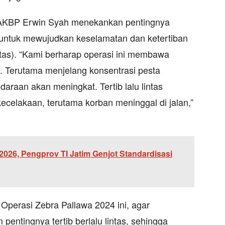
 AKBP Erwin Syah menekankan pentingnya
 untuk mewujudkan keselamatan dan ketertiban
antas). “Kami berharap operasi ini membawa
. Terutama menjelang konsentrasi pesta
araan akan meningkat. Tertib lalu lintas
celakaan, terutama korban meninggal di jalan,”
2026, Pengprov TI Jatim Genjot Standardisasi
Operasi Zebra Pallawa 2024 ini, agar
entingnya tertib berlalu lintas, sehingga