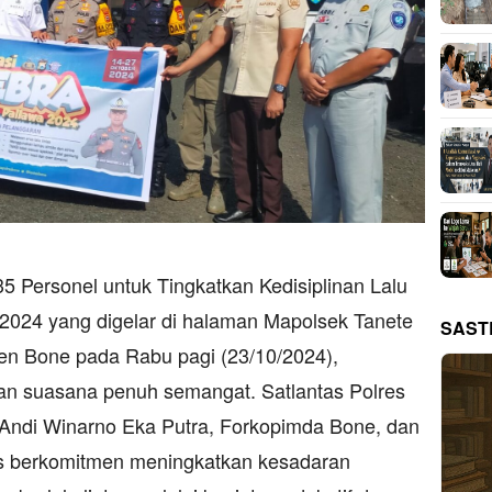
5 Personel untuk Tingkatkan Kedisiplinan Lalu
 2024 yang digelar di halaman Mapolsek Tanete
SAST
en Bone pada Rabu pagi (23/10/2024),
an suasana penuh semangat. Satlantas Polres
 Andi Winarno Eka Putra, Forkopimda Bone, dan
s berkomitmen meningkatkan kesadaran