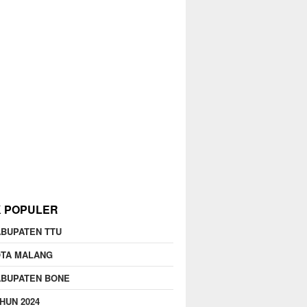
K POPULER
BUPATEN TTU
OTA MALANG
ABUPATEN BONE
HUN 2024