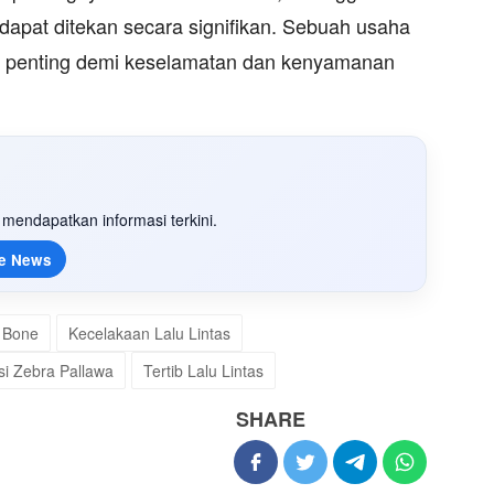
 dapat ditekan secara signifikan. Sebuah usaha
 penting demi keselamatan dan kenyamanan
mendapatkan informasi terkini.
e News
 Bone
Kecelakaan Lalu Lintas
i Zebra Pallawa
Tertib Lalu Lintas
SHARE