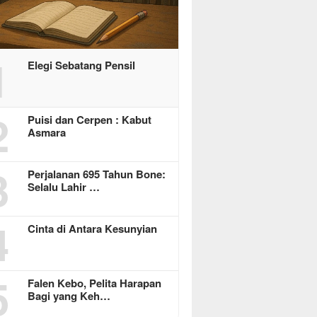
1
Elegi Sebatang Pensil
2
Puisi dan Cerpen : Kabut
Asmara
3
Perjalanan 695 Tahun Bone:
Selalu Lahir …
4
Cinta di Antara Kesunyian
5
Falen Kebo, Pelita Harapan
Bagi yang Keh…