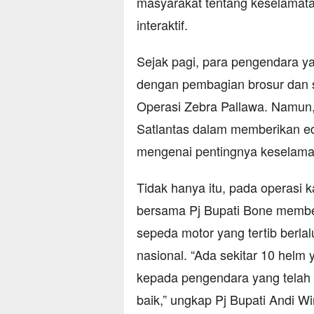
masyarakat tentang keselamatan 
interaktif.
Sejak pagi, para pengendara y
dengan pembagian brosur dan st
Operasi Zebra Pallawa. Namun,
Satlantas dalam memberikan e
mengenai pentingnya keselamata
Tidak hanya itu, pada operasi 
bersama Pj Bupati Bone membe
sepeda motor yang tertib berla
nasional. “Ada sekitar 10 hel
kepada pengendara yang telah 
baik,” ungkap Pj Bupati Andi 