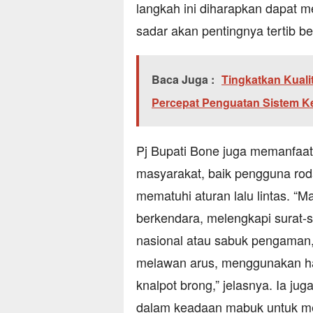
langkah ini diharapkan dapat m
sadar akan pentingnya tertib ber
Baca Juga :
Tingkatkan Kual
Percepat Penguatan Sistem Ke
Pj Bupati Bone juga memanfaa
masyarakat, baik pengguna rod
mematuhi aturan lalu lintas. “
berkendara, melengkapi surat-
nasional atau sabuk pengaman,
melawan arus, menggunakan ha
knalpot brong,” jelasnya. Ia j
dalam keadaan mabuk untuk m