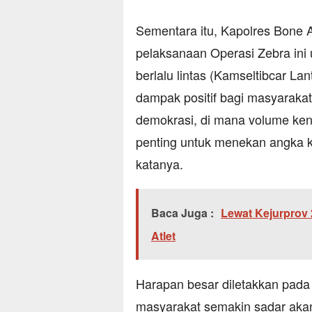
Sementara itu, Kapolres Bone
pelaksanaan Operasi Zebra ini
berlalu lintas (Kamseltibcar L
dampak positif bagi masyarakat
demokrasi, di mana volume kend
penting untuk menekan angka ke
katanya.
Baca Juga :
Lewat Kejurprov 
Atlet
Harapan besar diletakkan pada 
masyarakat semakin sadar akan p