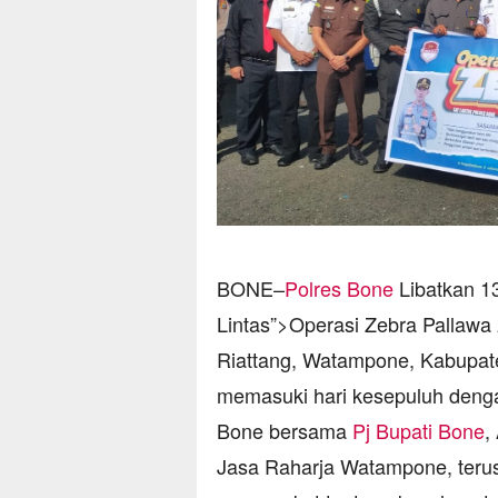
BONE–
Polres Bone
Libatkan 13
Lintas”>Operasi Zebra Pallawa
Riattang, Watampone, Kabupat
memasuki hari kesepuluh deng
Bone bersama
Pj Bupati Bone
,
Jasa Raharja Watampone, teru