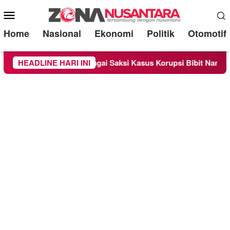
Mobile
Menu
Home
Nasional
Ekonomi
Politik
Otomotif
a Diperiksa Sebagai Saksi Kasus Korupsi Bibit Nanas Sulsel Rp
HEADLINE HARI INI