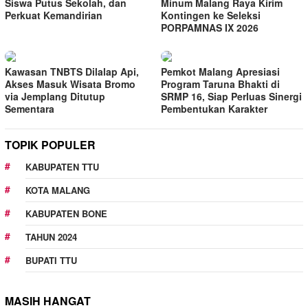
Siswa Putus Sekolah, dan
Minum Malang Raya Kirim
Perkuat Kemandirian
Kontingen ke Seleksi
PORPAMNAS IX 2026
Kawasan TNBTS Dilalap Api,
Pemkot Malang Apresiasi
Akses Masuk Wisata Bromo
Program Taruna Bhakti di
via Jemplang Ditutup
SRMP 16, Siap Perluas Sinergi
Sementara
Pembentukan Karakter
TOPIK POPULER
KABUPATEN TTU
KOTA MALANG
KABUPATEN BONE
TAHUN 2024
BUPATI TTU
MASIH HANGAT