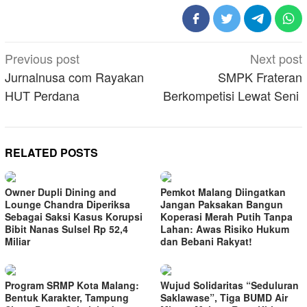
Post
Previous post
Next post
navigation
Jurnalnusa com Rayakan
SMPK Frateran
HUT Perdana
Berkompetisi Lewat Seni
RELATED POSTS
Owner Dupli Dining and
Pemkot Malang Diingatkan
Lounge Chandra Diperiksa
Jangan Paksakan Bangun
Sebagai Saksi Kasus Korupsi
Koperasi Merah Putih Tanpa
Bibit Nanas Sulsel Rp 52,4
Lahan: Awas Risiko Hukum
Miliar
dan Bebani Rakyat!
Program SRMP Kota Malang:
Wujud Solidaritas “Seduluran
Bentuk Karakter, Tampung
Saklawase”, Tiga BUMD Air