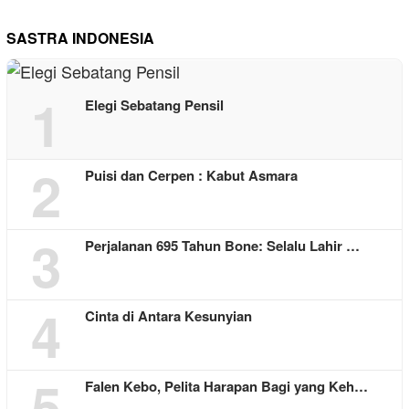
SASTRA INDONESIA
1
Elegi Sebatang Pensil
2
Puisi dan Cerpen : Kabut Asmara
3
Perjalanan 695 Tahun Bone: Selalu Lahir …
4
Cinta di Antara Kesunyian
5
Falen Kebo, Pelita Harapan Bagi yang Keh…