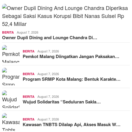
August 7, 2026
BERITA
Owner Dupli Dining and Lounge Chandra Di…
August 7, 2026
BERITA
Pemkot Malang Diingatkan Jangan Paksakan…
August 7, 2026
BERITA
Program SRMP Kota Malang: Bentuk Karakte…
August 7, 2026
BERITA
Wujud Solidaritas “Seduluran Sakla…
August 7, 2026
BERITA
Kawasan TNBTS Dilalap Api, Akses Masuk W…