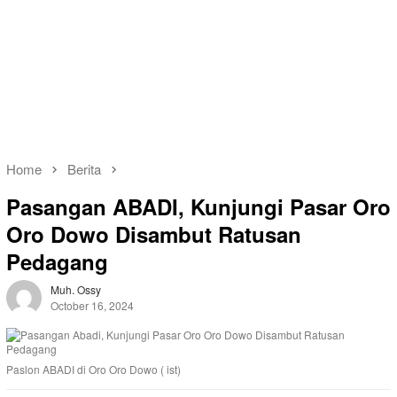
Home
Berita
Pasangan ABADI, Kunjungi Pasar Oro
Oro Dowo Disambut Ratusan
Pedagang
Muh. Ossy
October 16, 2024
Paslon ABADI di Oro Oro Dowo ( ist)