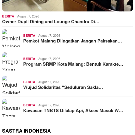
August 7, 2026
BERITA
Owner Dupli Dining and Lounge Chandra Di…
August 7, 2026
BERITA
Pemkot Malang Diingatkan Jangan Paksakan…
August 7, 2026
BERITA
Program SRMP Kota Malang: Bentuk Karakte…
August 7, 2026
BERITA
Wujud Solidaritas “Seduluran Sakla…
August 7, 2026
BERITA
Kawasan TNBTS Dilalap Api, Akses Masuk W…
SASTRA INDONESIA