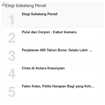
1
Elegi Sebatang Pensil
2
Puisi dan Cerpen : Kabut Asmara
3
Perjalanan 695 Tahun Bone: Selalu Lahir …
4
Cinta di Antara Kesunyian
5
Falen Kebo, Pelita Harapan Bagi yang Keh…