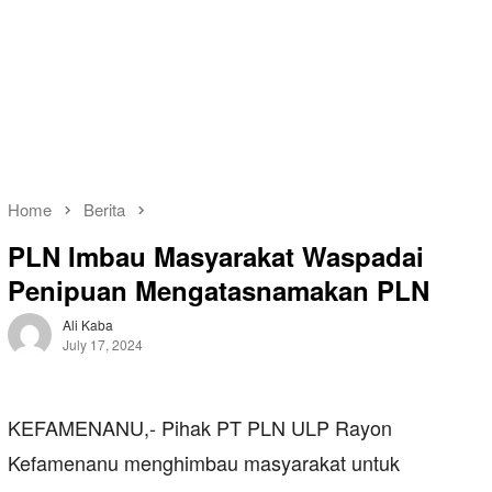
Home
Berita
PLN Imbau Masyarakat Waspadai
Penipuan Mengatasnamakan PLN
Ali Kaba
July 17, 2024
KEFAMENANU,- Pihak PT PLN ULP Rayon
Kefamenanu menghimbau masyarakat untuk