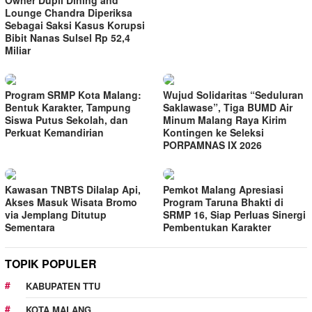
Lounge Chandra Diperiksa
Sebagai Saksi Kasus Korupsi
Bibit Nanas Sulsel Rp 52,4
Miliar
Program SRMP Kota Malang:
Wujud Solidaritas “Seduluran
Bentuk Karakter, Tampung
Saklawase”, Tiga BUMD Air
Siswa Putus Sekolah, dan
Minum Malang Raya Kirim
Perkuat Kemandirian
Kontingen ke Seleksi
PORPAMNAS IX 2026
Kawasan TNBTS Dilalap Api,
Pemkot Malang Apresiasi
Akses Masuk Wisata Bromo
Program Taruna Bhakti di
via Jemplang Ditutup
SRMP 16, Siap Perluas Sinergi
Sementara
Pembentukan Karakter
TOPIK POPULER
KABUPATEN TTU
KOTA MALANG