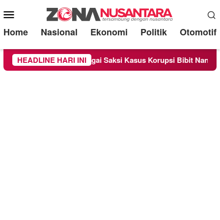
Mobile
Menu
Home
Nasional
Ekonomi
Politik
Otomotif
Diperiksa Sebagai Saksi Kasus Korupsi Bibit Nanas Sulsel Rp 5
HEADLINE HARI INI