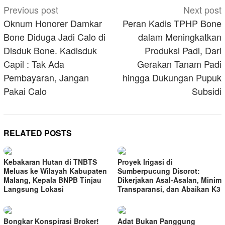
Post
Previous post
Next post
navigation
Oknum Honorer Damkar
Peran Kadis TPHP Bone
Bone Diduga Jadi Calo di
dalam Meningkatkan
Disduk Bone. Kadisduk
Produksi Padi, Dari
Capil : Tak Ada
Gerakan Tanam Padi
Pembayaran, Jangan
hingga Dukungan Pupuk
Pakai Calo
Subsidi
RELATED POSTS
Kebakaran Hutan di TNBTS
Proyek Irigasi di
Meluas ke Wilayah Kabupaten
Sumberpucung Disorot:
Malang, Kepala BNPB Tinjau
Dikerjakan Asal-Asalan, Minim
Langsung Lokasi
Transparansi, dan Abaikan K3
Bongkar Konspirasi Broker!
Adat Bukan Panggung