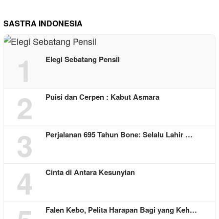
SASTRA INDONESIA
1
Elegi Sebatang Pensil
2
Puisi dan Cerpen : Kabut Asmara
3
Perjalanan 695 Tahun Bone: Selalu Lahir …
4
Cinta di Antara Kesunyian
Falen Kebo, Pelita Harapan Bagi yang Keh…