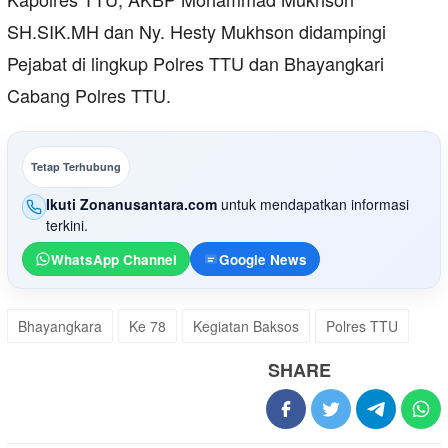
SH.SIK.MH dan Ny. Hesty Mukhson didampingi
Pejabat di lingkup Polres TTU dan Bhayangkari
Cabang Polres TTU.
Tetap Terhubung
Ikuti Zonanusantara.com
untuk mendapatkan informasi
terkini.
WhatsApp Channel
Google News
Bhayangkara
Ke 78
Kegiatan Baksos
Polres TTU
SHARE