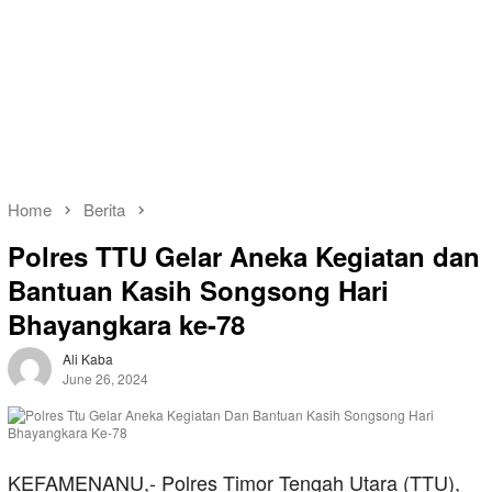
Home
Berita
Polres TTU Gelar Aneka Kegiatan dan
Bantuan Kasih Songsong Hari
Bhayangkara ke-78
Ali Kaba
June 26, 2024
KEFAMENANU,- Polres Timor Tengah Utara (TTU),