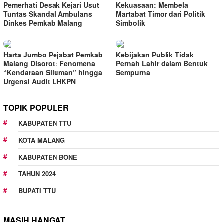
Pemerhati Desak Kejari Usut
Kekuasaan: Membela
Tuntas Skandal Ambulans
Martabat Timor dari Politik
Dinkes Pemkab Malang
Simbolik
Harta Jumbo Pejabat Pemkab
Kebijakan Publik Tidak
Malang Disorot: Fenomena
Pernah Lahir dalam Bentuk
“Kendaraan Siluman” hingga
Sempurna
Urgensi Audit LHKPN
TOPIK POPULER
KABUPATEN TTU
KOTA MALANG
KABUPATEN BONE
TAHUN 2024
BUPATI TTU
MASIH HANGAT