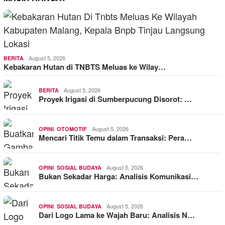
August 5, 2026
BERITA
Kebakaran Hutan di TNBTS Meluas ke Wilay…
August 5, 2026
BERITA
Proyek Irigasi di Sumberpucung Disorot: …
,
August 5, 2026
OPINI
OTOMOTIF
Mencari Titik Temu dalam Transaksi: Pera…
,
August 5, 2026
OPINI
SOSIAL BUDAYA
Bukan Sekadar Harga: Analisis Komunikasi…
,
August 5, 2026
OPINI
SOSIAL BUDAYA
Dari Logo Lama ke Wajah Baru: Analisis N…