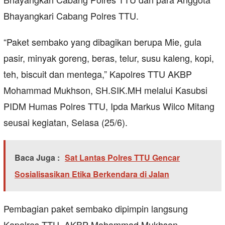
Bhayangkari Cabang Polres TTU.
“Paket sembako yang dibagikan berupa Mie, gula
pasir, minyak goreng, beras, telur, susu kaleng, kopi,
teh, biscuit dan mentega,” Kapolres TTU AKBP
Mohammad Mukhson, SH.SIK.MH melalui Kasubsi
PIDM Humas Polres TTU, Ipda Markus Wilco Mitang
seusai kegiatan, Selasa (25/6).
Baca Juga :
Sat Lantas Polres TTU Gencar
Sosialisasikan Etika Berkendara di Jalan
Pembagian paket sembako dipimpin langsung
Kapolres TTU, AKBP Mohammad Mukhson