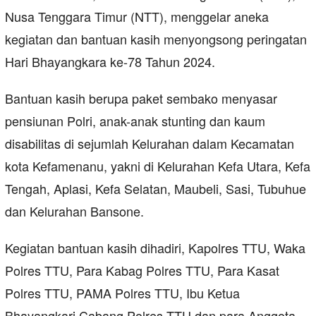
Nusa Tenggara Timur (NTT), menggelar aneka
kegiatan dan bantuan kasih menyongsong peringatan
Hari Bhayangkara ke-78 Tahun 2024.
Bantuan kasih berupa paket sembako menyasar
pensiunan Polri, anak-anak stunting dan kaum
disabilitas di sejumlah Kelurahan dalam Kecamatan
kota Kefamenanu, yakni di Kelurahan Kefa Utara, Kefa
Tengah, Aplasi, Kefa Selatan, Maubeli, Sasi, Tubuhue
dan Kelurahan Bansone.
Kegiatan bantuan kasih dihadiri, Kapolres TTU, Waka
Polres TTU, Para Kabag Polres TTU, Para Kasat
Polres TTU, PAMA Polres TTU, Ibu Ketua
Bhayangkari Cabang Polres TTU dan para Anggota