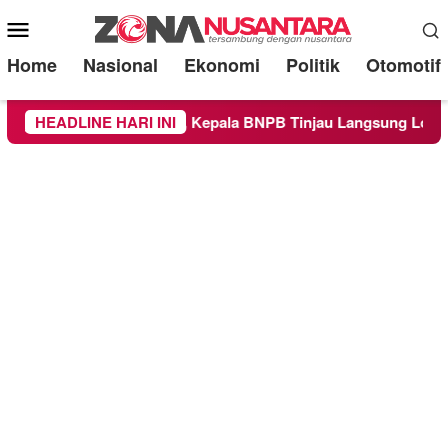
Mobile
Menu
Home
Nasional
Ekonomi
Politik
Otomotif
h Kabupaten Malang, Kepala BNPB Tinjau Langsung Lokasi
HEADLINE HARI INI