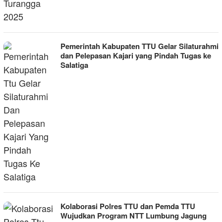
Pemerintah Kabupaten TTU Gelar Silaturahmi
dan Pelepasan Kajari yang Pindah Tugas ke
Salatiga
Kolaborasi Polres TTU dan Pemda TTU
Wujudkan Program NTT Lumbung Jagung