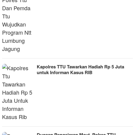
Kapolres TTU Tawarkan Hadiah Rp 5 Juta
untuk Informan Kasus RIB
Dugaan Pengejaran Maut, Polres TTU