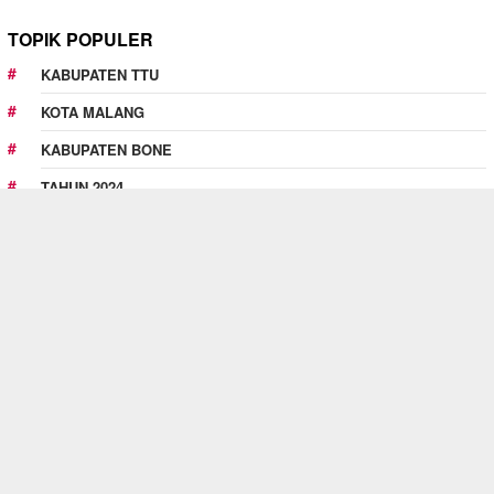
TOPIK POPULER
KABUPATEN TTU
KOTA MALANG
KABUPATEN BONE
TAHUN 2024
BUPATI TTU
MASIH HANGAT