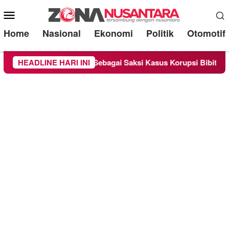
Mobile
Menu
Home
Nasional
Ekonomi
Politik
Otomotif
Chandra Diperiksa Sebagai Saksi Kasus Korupsi Bibit Nanas Sul
HEADLINE HARI INI