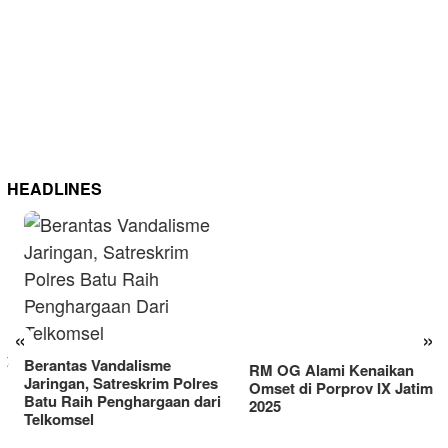
HEADLINES
RM OG Alami Kenaikan
Omset di Porprov IX Jatim
«
»
2025
Berantas Vandalisme
Jaringan, Satreskrim Polres
Batu Raih Penghargaan dari
Telkomsel