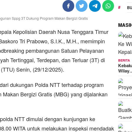
BU
MASI
ala Kepolisian Daerah Nusa Tenggara Timur
Baskoro Tri Prabowo, S.I.K., M.H., memimpin
undbreaking pembangunan Satuan Pelayanan
ah Tertinggal, Terdepan, dan Terluar (3T) di
BERITA
Kebak
(TTU) Senin, (29/12/2025).
Wilay
 dari dukungan Polda NTT terhadap program
am Makan Bergizi Gratis (MBG) yang dijalankan
apolda NTT dimulai dengan kunjungan ke
08.00 WITA untuk melakukan inspeksi mendadak