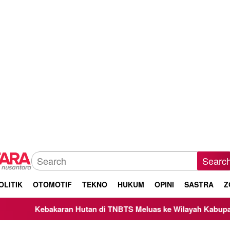
Searc
OLITIK
OTOMOTIF
TEKNO
HUKUM
OPINI
SASTRA
Z
aran Hutan di TNBTS Meluas ke Wilayah Kabupaten Malang, Ke