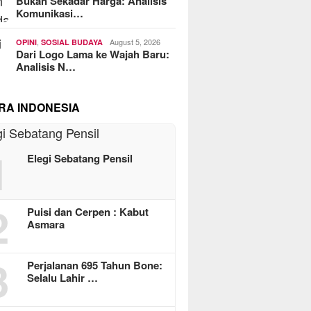
Bukan Sekadar Harga: Analisis
Komunikasi…
,
August 5, 2026
OPINI
SOSIAL BUDAYA
Dari Logo Lama ke Wajah Baru:
Analisis N…
RA INDONESIA
1
Elegi Sebatang Pensil
2
Puisi dan Cerpen : Kabut
Asmara
3
Perjalanan 695 Tahun Bone:
Selalu Lahir …