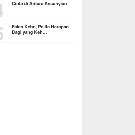
4
Cinta di Antara Kesunyian
5
Falen Kebo, Pelita Harapan
Bagi yang Keh…