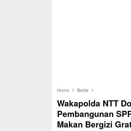
Home
Berita
Wakapolda NTT Do
Pembangunan SPP
Makan Bergizi Grat