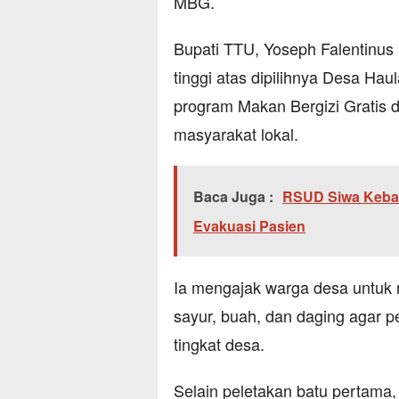
MBG.
Bupati TTU, Yoseph Falentinus
tinggi atas dipilihnya Desa Ha
program Makan Bergizi Gratis 
masyarakat lokal.
Baca Juga :
RSUD Siwa Keban
Evakuasi Pasien
Ia mengajak warga desa untuk m
sayur, buah, dan daging agar p
tingkat desa.
Selain peletakan batu pertama