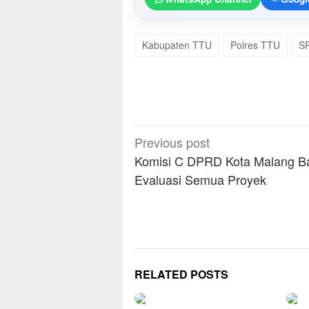
Kabupaten TTU
Polres TTU
S
Post
Previous post
navigation
Komisi C DPRD Kota Malang B
Evaluasi Semua Proyek
RELATED POSTS