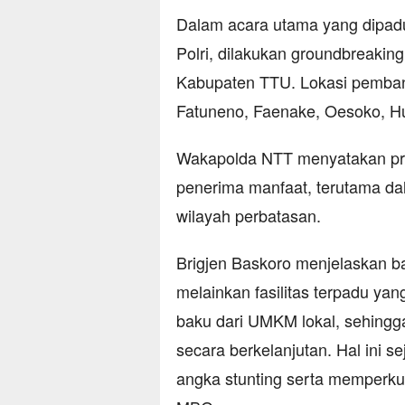
Dalam acara utama yang dipa
Polri, dilakukan groundbreaking
Kabupaten TTU. Lokasi pemba
Fatuneno, Faenake, Oesoko, H
Wakapolda NTT menyatakan pro
penerima manfaat, terutama da
wilayah perbatasan.
Brigjen Baskoro menjelaskan 
melainkan fasilitas terpadu y
baku dari UMKM lokal, sehing
secara berkelanjutan. Hal ini 
angka stunting serta memperku