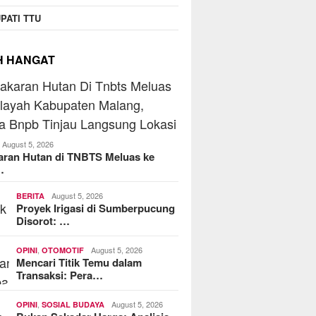
PATI TTU
H HANGAT
August 5, 2026
aran Hutan di TNBTS Meluas ke
…
August 5, 2026
BERITA
Proyek Irigasi di Sumberpucung
Disorot: …
,
August 5, 2026
OPINI
OTOMOTIF
Mencari Titik Temu dalam
Transaksi: Pera…
,
August 5, 2026
OPINI
SOSIAL BUDAYA