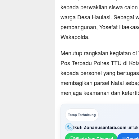
kepada perwakilan siswa calon 
warga Desa Haulasi. Sebagai w
pembangunan, Yosefat Haekase
Wakapolda.
Menutup rangkaian kegiatan di
Pos Terpadu Polres TTU di Kot
kepada personel yang bertugas
membagikan parsel Natal sebag
menjaga keamanan dan keterti
Tetap Terhubung
Ikuti Zonanusantara.com
untuk 
WhatsApp Channel
Googl