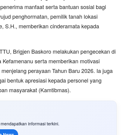
penerima manfaat serta bantuan sosial bagi
ujud penghormatan, pemilik tanah lokasi
, S.H., memberikan cinderamata kepada
 TTU, Brigjen Baskoro melakukan pengecekan di
a Kefamenanu serta memberikan motivasi
 menjelang perayaan Tahun Baru 2026. Ia juga
ai bentuk apresiasi kepada personel yang
ban masyarakat (Kamtibmas).
mendapatkan informasi terkini.
e News