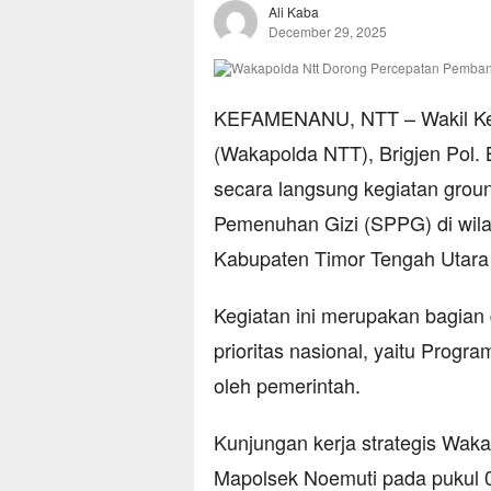
Ali Kaba
December 29, 2025
KEFAMENANU, NTT – Wakil Kep
(Wakapolda NTT), Brigjen Pol. 
secara langsung kegiatan gro
Pemenuhan Gizi (SPPG) di wilay
Kabupaten Timor Tengah Utara 
Kegiatan ini merupakan bagian
prioritas nasional, yaitu Progr
oleh pemerintah.
Kunjungan kerja strategis Wak
Mapolsek Noemuti pada pukul 