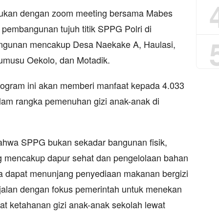
dukan dengan zoom meeting bersama Mabes
 pembangunan tujuh titik SPPG Polri di
ngunan mencakup Desa Naekake A, Haulasi,
umusu Oekolo, dan Motadik.
gram ini akan memberi manfaat kepada 4.033
lam rangka pemenuhan gizi anak-anak di
bahwa SPPG bukan sekadar bangunan fisik,
ang mencakup dapur sehat dan pengelolaan bahan
ga dapat menunjang penyediaan makanan bergizi
sejalan dengan fokus pemerintah untuk menekan
at ketahanan gizi anak-anak sekolah lewat