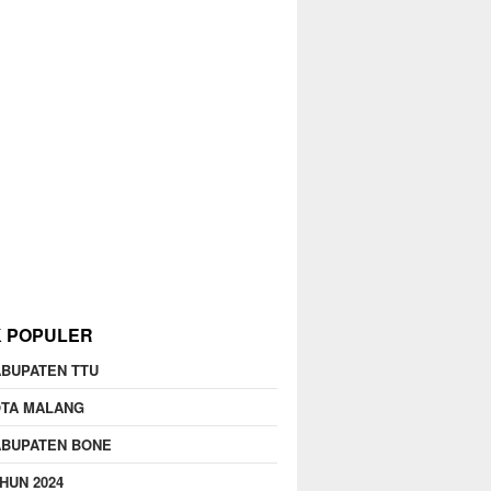
K POPULER
BUPATEN TTU
OTA MALANG
ABUPATEN BONE
HUN 2024