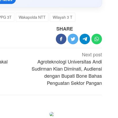
PPG 3T
Wakapolda NTT
Wilayah 3 T
SHARE
Next post
akal
Agroteknologi Universitas Andi
Sudirman Kian Diminati, Audiensi
dengan Bupati Bone Bahas
Penguatan Sektor Pangan