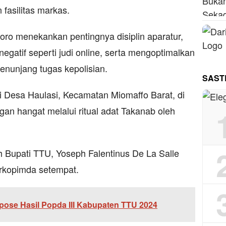
fasilitas markas.
oro menekankan pentingnya disiplin aparatur,
egatif seperti judi online, serta mengoptimalkan
penunjang tugas kepolisian.
SAST
i Desa Haulasi, Kecamatan Miomaffo Barat, di
n hangat melalui ritual adat Takanab oleh
eh Bupati TTU, Yoseph Falentinus De La Salle
orkopimda setempat.
pose Hasil Popda III Kabupaten TTU 2024