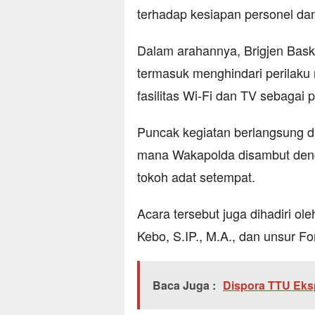
terhadap kesiapan personel dan 
Dalam arahannya, Brigjen Bask
termasuk menghindari perilaku n
fasilitas Wi-Fi dan TV sebagai 
Puncak kegiatan berlangsung d
mana Wakapolda disambut denga
tokoh adat setempat.
Acara tersebut juga dihadiri ol
Kebo, S.IP., M.A., dan unsur F
Baca Juga :
Dispora TTU Eks