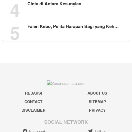
4
Cinta di Antara Kesunyian
5
Falen Kebo, Pelita Harapan Bagi yang Keh…
REDAKSI
ABOUT US
CONTACT
SITEMAP
DISCLAIMER
PRIVACY
SOCIAL NETWORK
Facebook
Twitter