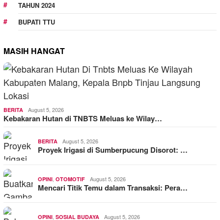
TAHUN 2024
BUPATI TTU
MASIH HANGAT
August 5, 2026
BERITA
Kebakaran Hutan di TNBTS Meluas ke Wilay…
August 5, 2026
BERITA
Proyek Irigasi di Sumberpucung Disorot: …
,
August 5, 2026
OPINI
OTOMOTIF
Mencari Titik Temu dalam Transaksi: Pera…
,
August 5, 2026
OPINI
SOSIAL BUDAYA