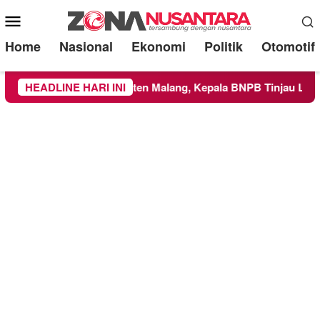
Mobile
Menu
Home
Nasional
Ekonomi
Politik
Otomotif
Wilayah Kabupaten Malang, Kepala BNPB Tinjau Langsung Loka
HEADLINE HARI INI