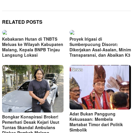
RELATED POSTS
Kebakaran Hutan di TNBTS
Proyek Irigasi di
Meluas ke Wilayah Kabupaten
Sumberpucung Disorot:
Malang, Kepala BNPB Tinjau
Dikerjakan Asal-Asalan, Minim
Langsung Lokasi
Transparansi, dan Abaikan K3
Adat Bukan Panggung
Bongkar Konspirasi Broker!
Kekuasaan: Membela
Pemerhati Desak Kejari Usut
Martabat Timor dari Politik
Tuntas Skandal Ambulans
Simbolik
Dinkes Pemkab Malang