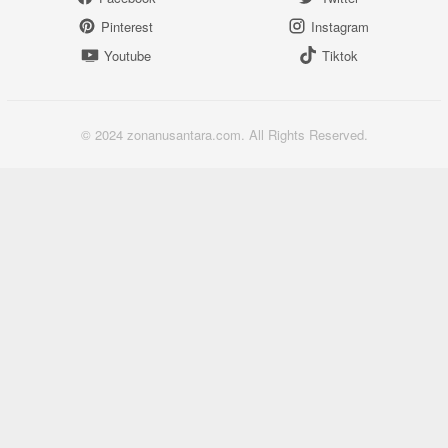
Pinterest
Instagram
Youtube
Tiktok
© 2024 zonanusantara.com. All Rights Reserved.