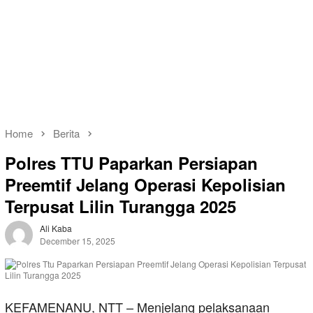
Home
Berita
Polres TTU Paparkan Persiapan
Preemtif Jelang Operasi Kepolisian
Terpusat Lilin Turangga 2025
Ali Kaba
December 15, 2025
KEFAMENANU, NTT – Menjelang pelaksanaan