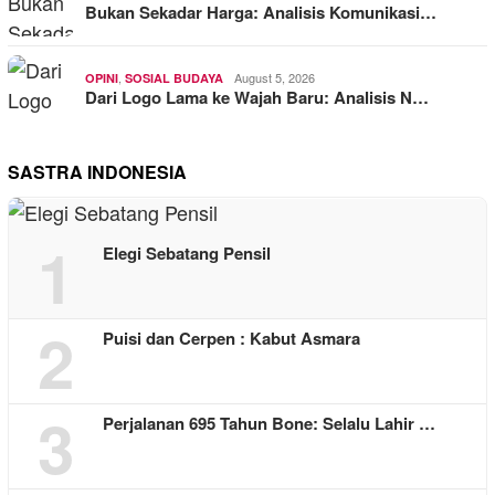
Bukan Sekadar Harga: Analisis Komunikasi…
,
August 5, 2026
OPINI
SOSIAL BUDAYA
Dari Logo Lama ke Wajah Baru: Analisis N…
SASTRA INDONESIA
1
Elegi Sebatang Pensil
2
Puisi dan Cerpen : Kabut Asmara
3
Perjalanan 695 Tahun Bone: Selalu Lahir …