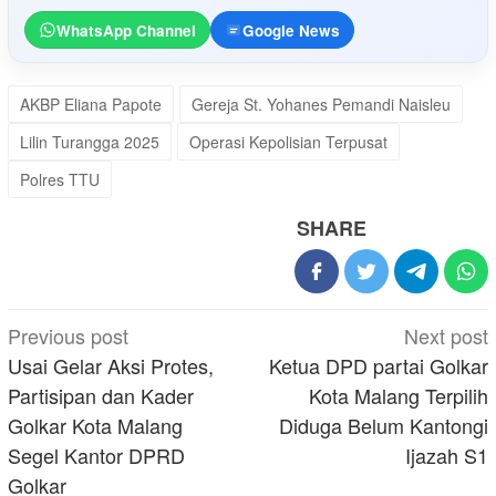
WhatsApp Channel
Google News
AKBP Eliana Papote
Gereja St. Yohanes Pemandi Naisleu
Lilin Turangga 2025
Operasi Kepolisian Terpusat
Polres TTU
SHARE
Post
Previous post
Next post
navigation
Usai Gelar Aksi Protes,
Ketua DPD partai Golkar
Partisipan dan Kader
Kota Malang Terpilih
Golkar Kota Malang
Diduga Belum Kantongi
Segel Kantor DPRD
Ijazah S1
Golkar