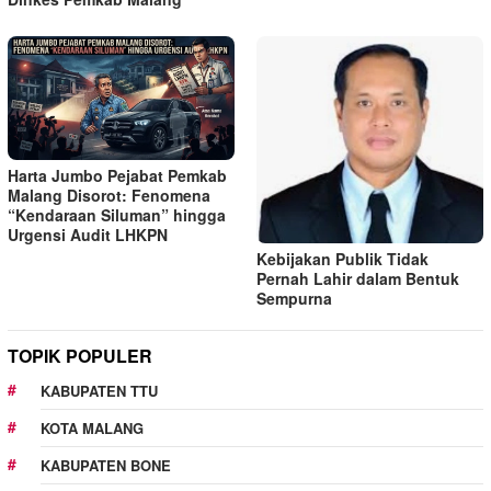
Harta Jumbo Pejabat Pemkab
Malang Disorot: Fenomena
“Kendaraan Siluman” hingga
Urgensi Audit LHKPN
Kebijakan Publik Tidak
Pernah Lahir dalam Bentuk
Sempurna
TOPIK POPULER
KABUPATEN TTU
KOTA MALANG
KABUPATEN BONE