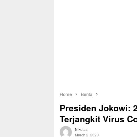
Home
Berita
Presiden Jokowi: 2
Terjangkit Virus C
Nikolas
March 2, 2020