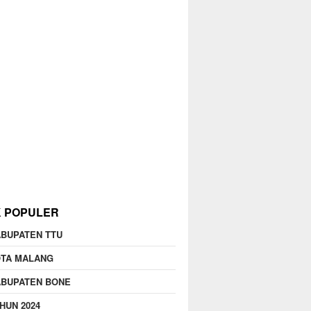
K POPULER
BUPATEN TTU
OTA MALANG
ABUPATEN BONE
HUN 2024