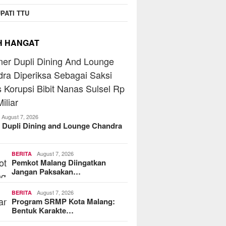
PATI TTU
H HANGAT
August 7, 2026
 Dupli Dining and Lounge Chandra
August 7, 2026
BERITA
Pemkot Malang Diingatkan
Jangan Paksakan…
August 7, 2026
BERITA
Program SRMP Kota Malang:
Bentuk Karakte…