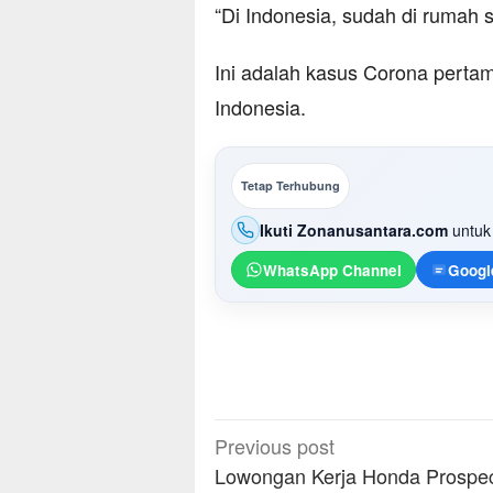
“Di Indonesia, sudah di rumah s
Ini adalah kasus Corona pertam
Indonesia.
Tetap Terhubung
Ikuti Zonanusantara.com
untuk 
WhatsApp Channel
Googl
Post
Previous post
navigation
Lowongan Kerja Honda Prospe