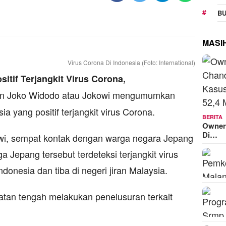
BU
MASI
Virus Corona Di Indonesia (Foto: International)
itif Terjangkit Virus Corona,
en Joko Widodo atau Jokowi mengumumkan
a yang positif terjangkit virus Corona.
BERITA
Owner
Di…
wi, sempat kontak dengan warga negara Jepang
 Jepang tersebut terdeteksi terjangkit virus
onesia dan tiba di negeri jiran Malaysia.
atan tengah melakukan penelusuran terkait