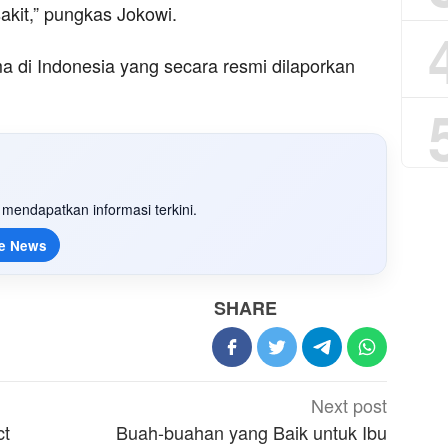
akit,” pungkas Jokowi.
a di Indonesia yang secara resmi dilaporkan
mendapatkan informasi terkini.
e News
SHARE
Next post
ct
Buah-buahan yang Baik untuk Ibu