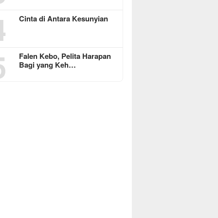
4
Cinta di Antara Kesunyian
5
Falen Kebo, Pelita Harapan
Bagi yang Keh…