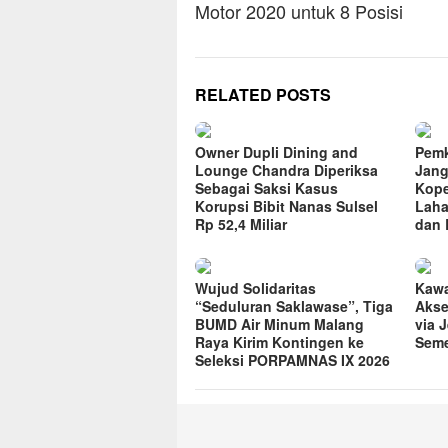
Motor 2020 untuk 8 Posisi
RELATED POSTS
Owner Dupli Dining and
Pemk
Lounge Chandra Diperiksa
Jang
Sebagai Saksi Kasus
Kope
Korupsi Bibit Nanas Sulsel
Laha
Rp 52,4 Miliar
dan 
Wujud Solidaritas
Kawa
“Seduluran Saklawase”, Tiga
Akse
BUMD Air Minum Malang
via 
Raya Kirim Kontingen ke
Seme
Seleksi PORPAMNAS IX 2026