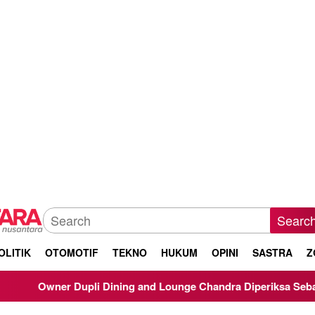
Searc
OLITIK
OTOMOTIF
TEKNO
HUKUM
OPINI
SASTRA
Z
r Dupli Dining and Lounge Chandra Diperiksa Sebagai Saksi Kas