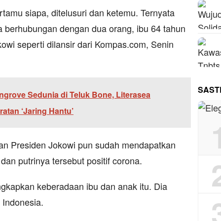
tamu siapa, ditelusuri dan ketemu. Ternyata
na berhubungan dengan dua orang, ibu 64 tahun
kowi seperti dilansir dari Kompas.com, Senin
SAST
angrove Sedunia di Teluk Bone, Literasea
atan ‘Jaring Hantu’
k dan Presiden Jokowi pun sudah mendapatkan
an putrinya tersebut positif corona.
kapkan keberadaan ibu dan anak itu. Dia
 Indonesia.