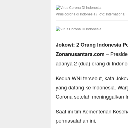
Virus corona di Indonesia (Foto: International)
Jokowi: 2 Orang Indonesia Pos
– Presid
Zonanusantara.com
adanya 2 (dua) orang di Indonesi
Kedua WNI tersebut, kata Joko
yang datang ke Indonesia. Warga
Corona setelah meninggalkan Ind
Saat ini tim Kementerian Keseh
permasalahan ini.