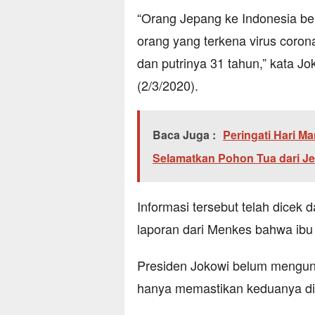
“Orang Jepang ke Indonesia ber
orang yang terkena virus coro
dan putrinya 31 tahun,” kata Jo
(2/3/2020).
Baca Juga :
Peringati Hari M
Selamatkan Pohon Tua dari Jer
Informasi tersebut telah dice
laporan dari Menkes bahwa ibu d
Presiden Jokowi belum mengung
hanya memastikan keduanya di