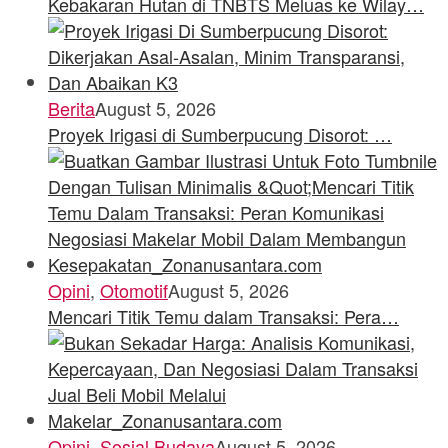
Kebakaran Hutan di TNBTS Meluas ke Wilay…
Berita
August 5, 2026
Proyek Irigasi di Sumberpucung Disorot: …
Opini
,
Otomotif
August 5, 2026
Mencari Titik Temu dalam Transaksi: Pera…
Opini
,
Sosial Budaya
August 5, 2026