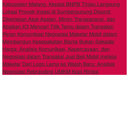
Kabupaten Malang, Kepala BNPB Tinjau Langsung
Lokasi
Proyek Irigasi di Sumberpucung Disorot:
Dikerjakan Asal-Asalan, Minim Transparansi, dan
Abaikan K3
Mencari Titik Temu dalam Transaksi:
Peran Komunikasi Negosiasi Makelar Mobil dalam
Membangun Kesepakatan Bisnis
Bukan Sekadar
Harga: Analisis Komunikasi, Kepercayaan, dan
Negosiasi dalam Transaksi Jual Beli Mobil melalui
Makelar
Dari Logo Lama ke Wajah Baru: Analisis
Negosiasi Rebranding UMKM Kopi Rimba