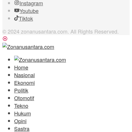
Instagram
Youtube
Tiktok
© 2024 zonanusantara.com. All Rights Reserved.
Home
Nasional
Ekonomi
Politik
Otomotif
Tekno
Hukum
Opini
Sastra