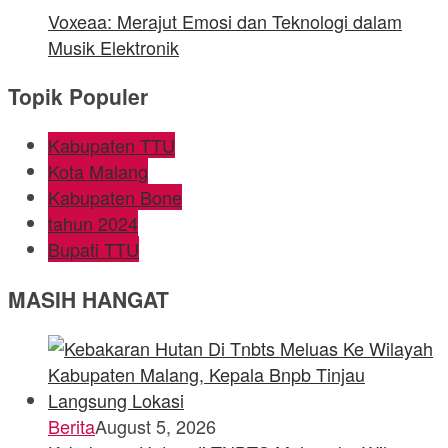
Voxeaa: Merajut Emosi dan Teknologi dalam
Musik Elektronik
Topik Populer
Kabupaten TTU
Kota Malang
Kabupaten Bone
tahun 2024
Bupati TTU
MASIH HANGAT
Berita
August 5, 2026