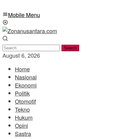
Mobile Menu
Search
August 6, 2026
Home
Nasional
Ekonomi
Politik
Otomotif
Tekno
Hukum
Opini
Sastra