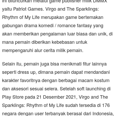
ini diluncurkan melalui game publisher milik DMMX
yaitu Patriot Games. Virgo and The Sparklings:
Rhythm of My Life merupakan game bertemakan
gabungan drama komedi / romance fantasy yang
akan memberikan pengalaman luar biasa dan unik, di
mana pemain diberikan kebebasan untuk
mempengaruhi alur cerita milik pemain.
Selain itu, pemain juga bisa menikmati fitur lainnya
seperti dress up, dimana pemain dapat mendandani
karakter favoritnya dengan berbagai macam kostum
dan aksesori sesuai selera. Setelah soft launching di
Play Store pada 21 Desember 2021, Virgo and The
Sparklings: Rhythm of My Life sudah tersedia di 176
negara dengan user terbanyak berasal dari Indonesia,