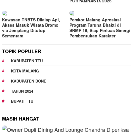
PORPAMNAS IX 2026
Kawasan TNBTS Dilalap Api,
Pemkot Malang Apresiasi
Akses Masuk Wisata Bromo
Program Taruna Bhakti di
via Jemplang Ditutup
SRMP 16, Siap Perluas Sinergi
Sementara
Pembentukan Karakter
TOPIK POPULER
KABUPATEN TTU
KOTA MALANG
KABUPATEN BONE
TAHUN 2024
BUPATI TTU
MASIH HANGAT