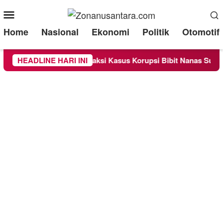
Mobile
Menu
Home
Nasional
Ekonomi
Politik
Otomotif
iksa Sebagai Saksi Kasus Korupsi Bibit Nanas Sulsel Rp 52,4 M
HEADLINE HARI INI