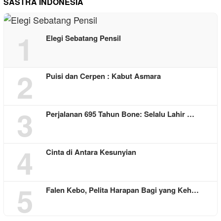
SASTRA INDONESIA
1
Elegi Sebatang Pensil
2
Puisi dan Cerpen : Kabut Asmara
3
Perjalanan 695 Tahun Bone: Selalu Lahir …
4
Cinta di Antara Kesunyian
5
Falen Kebo, Pelita Harapan Bagi yang Keh…