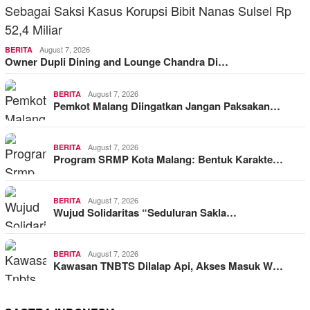
August 7, 2026
BERITA
Owner Dupli Dining and Lounge Chandra Di…
August 7, 2026
BERITA
Pemkot Malang Diingatkan Jangan Paksakan…
August 7, 2026
BERITA
Program SRMP Kota Malang: Bentuk Karakte…
August 7, 2026
BERITA
Wujud Solidaritas “Seduluran Sakla…
August 7, 2026
BERITA
Kawasan TNBTS Dilalap Api, Akses Masuk W…