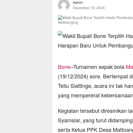
Admin
December 19, 2024
Bone
–Turnamen sepak bola
Ma
(19/12/2024) sore. Bertempat 
Tellu Siattinge, acara ini tak h
yang mempererat kebersamaan
Kegiatan tersebut diresmikan la
Syamsiar, yang turut didampin
serta Ketua PPK Desa Mattoang