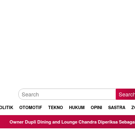
Searc
OLITIK
OTOMOTIF
TEKNO
HUKUM
OPINI
SASTRA
Z
ining and Lounge Chandra Diperiksa Sebagai Saksi Kasus Korups