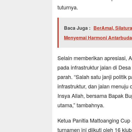
tuturnya.
Baca Juga :
BerAmal, Silatur
Menyemai Harmoni Antarbud
Selain memberikan apresiasi, 
pada infrastruktur jalan di De
parah. “Salah satu janji polit
infrastruktur, dan jalan menuju 
Insya Allah, bersama Bapak Bup
utama,” tambahnya.
Ketua Panitia Mattoanging Cu
turnamen ini diikuti oleh 16 kl