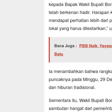
kepada Bapak Wakil Bupati Bone
telah berkenan hadir. Harapan k
mendapat perhatian lebih dari 
lokal yang harus dilestarikan,”
Baca Juga :
PBB Naik, Yayas
Batu
Ia menambahkan bahwa rangkai
puncaknya pada Minggu, 29 De
dan hiburan tradisional.
Sementara itu, Wakil Bupati Bo
sambutan hangat dari pemerin