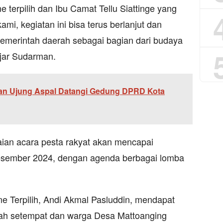
 terpilih dan Ibu Camat Tellu Siattinge yang
ami, kegiatan ini bisa terus berlanjut dan
pemerintah daerah sebagai bagian dari budaya
 ujar Sudarman.
an Ujung Aspal Datangi Gedung DPRD Kota
an acara pesta rakyat akan mencapai
sember 2024, dengan agenda berbagai lomba
ne Terpilih, Andi Akmal Pasluddin, mendapat
tah setempat dan warga Desa Mattoanging