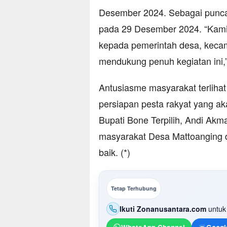
Desember 2024. Sebagai punca
pada 29 Desember 2024. “Kami
kepada pemerintah desa, kecam
mendukung penuh kegiatan ini,”
Antusiasme masyarakat terlihat
persiapan pesta rakyat yang ak
Bupati Bone Terpilih, Andi Ak
masyarakat Desa Mattoanging
baik. (*)
Tetap Terhubung
Ikuti Zonanusantara.com
untuk 