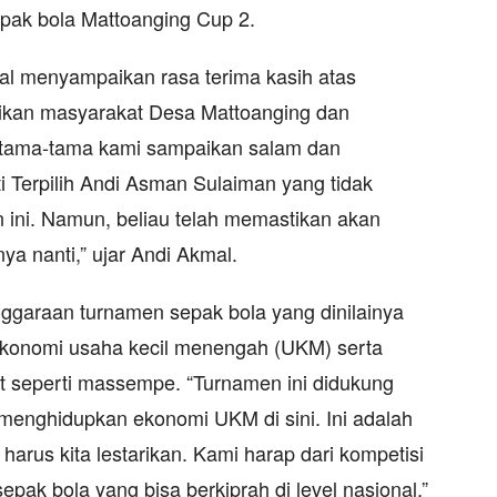
ak bola Mattoanging Cup 2.
l menyampaikan rasa terima kasih atas
rikan masyarakat Desa Mattoanging dan
ertama-tama kami sampaikan salam dan
Terpilih Andi Asman Sulaiman yang tidak
ini. Namun, beliau telah memastikan akan
ya nanti,” ujar Andi Akmal.
nggaraan turnamen sepak bola yang dinilainya
konomi usaha kecil menengah (UKM) serta
yat seperti massempe. “Turnamen ini didukung
enghidupkan ekonomi UKM di sini. Ini adalah
arus kita lestarikan. Kami harap dari kompetisi
 sepak bola yang bisa berkiprah di level nasional,”