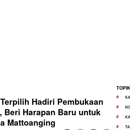
TOPI
KA
 Terpilih Hadiri Pembukaan
K
, Beri Harapan Baru untuk
K
a Mattoanging
TA