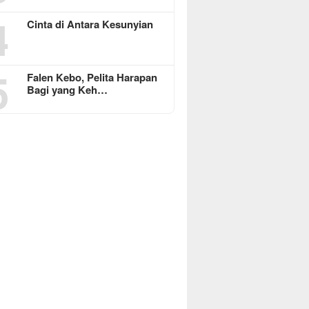
4
Cinta di Antara Kesunyian
5
Falen Kebo, Pelita Harapan
Bagi yang Keh…