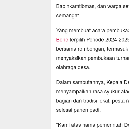
Babinkamtibmas, dan warga se
semangat.
Yang membuat acara pembukaan
Bone
terpilih Periode 2024-202
bersama rombongan, termasuk po
menyaksikan pembukaan turnam
olahraga desa.
Dalam sambutannya, Kepala D
menyampaikan rasa syukur atas
bagian dari tradisi lokal, pest
selesai panen padi.
“Kami atas nama pemerintah D