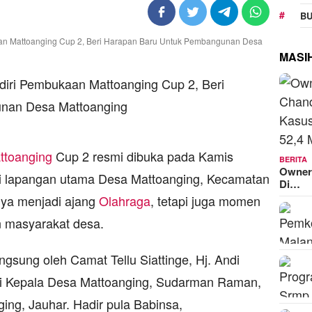
BU
MASI
ttoanging
Cup 2 resmi dibuka pada Kamis
BERITA
Owner
di lapangan utama Desa Mattoanging, Kecamatan
Di…
anya menjadi ajang
Olahraga
, tetapi juga momen
 masyarakat desa.
ngsung oleh Camat Tellu Siattinge, Hj. Andi
gi Kepala Desa Mattoanging, Sudarman Raman,
ing, Jauhar. Hadir pula Babinsa,