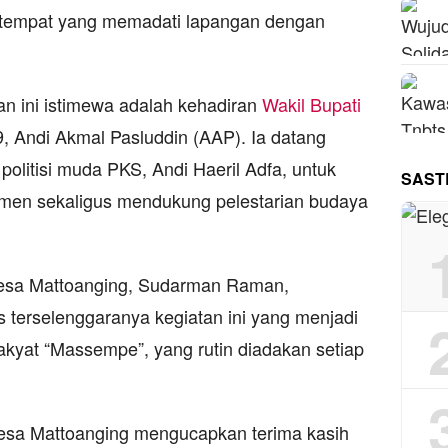
tempat yang memadati lapangan dengan
 ini istimewa adalah kehadiran
Wakil Bupati
9, Andi Akmal Pasluddin (AAP). Ia datang
litisi muda PKS, Andi Haeril Adfa, untuk
SAST
en sekaligus mendukung pelestarian budaya
esa Mattoanging, Sudarman Raman,
 terselenggaranya kegiatan ini yang menjadi
a rakyat “Massempe”, yang rutin diadakan setiap
esa Mattoanging mengucapkan terima kasih