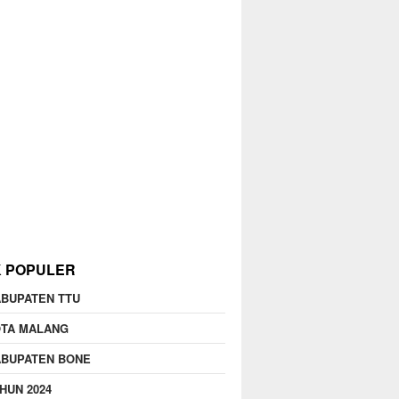
K POPULER
BUPATEN TTU
OTA MALANG
ABUPATEN BONE
HUN 2024