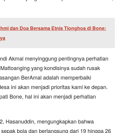
ahmi dan Doa Bersama Etnis Tionghoa di Bone:
aya
Andi Akmal menyinggung pentingnya perhatian
sa Mattoanging yang kondisinya sudah rusak
ik pasangan BerAmal adalah memperbaiki
desa ini akan menjadi prioritas kami ke depan.
ati Bone, hal ini akan menjadi perhatian
p 2, Hasanuddin, mengungkapkan bahwa
ub sepak bola dan berlangsung dari 19 hingga 26