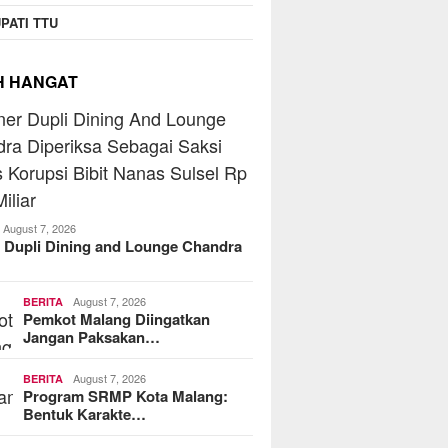
PATI TTU
H HANGAT
August 7, 2026
 Dupli Dining and Lounge Chandra
August 7, 2026
BERITA
Pemkot Malang Diingatkan
Jangan Paksakan…
August 7, 2026
BERITA
Program SRMP Kota Malang:
Bentuk Karakte…