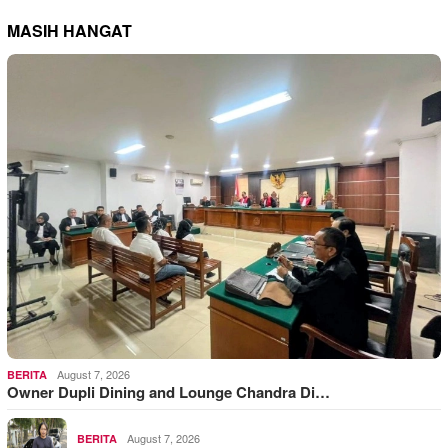
MASIH HANGAT
August 7, 2026
BERITA
Owner Dupli Dining and Lounge Chandra Di…
August 7, 2026
BERITA