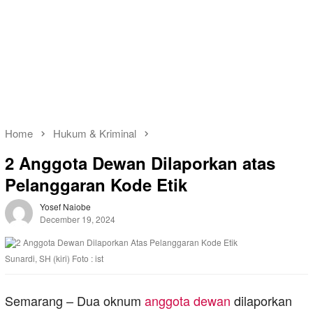
Home
Hukum & Kriminal
2 Anggota Dewan Dilaporkan atas
Pelanggaran Kode Etik
Yosef Naiobe
December 19, 2024
Sunardi, SH (kiri) Foto : ist
Semarang – Dua oknum
anggota dewan
dilaporkan