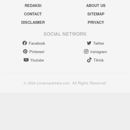
REDAKSI
ABOUT US
CONTACT
SITEMAP
DISCLAIMER
PRIVACY
SOCIAL NETWORK
Facebook
Twitter
Pinterest
Instagram
Youtube
Tiktok
© 2024 zonanusantara.com. All Rights Reserved.