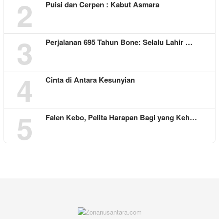
2
Puisi dan Cerpen : Kabut Asmara
3
Perjalanan 695 Tahun Bone: Selalu Lahir …
4
Cinta di Antara Kesunyian
5
Falen Kebo, Pelita Harapan Bagi yang Keh…