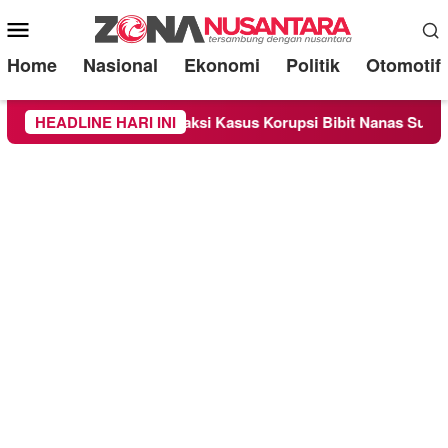
Mobile
Menu
Home
Nasional
Ekonomi
Politik
Otomotif
sa Sebagai Saksi Kasus Korupsi Bibit Nanas Sulsel Rp 52,4 Mili
HEADLINE HARI INI