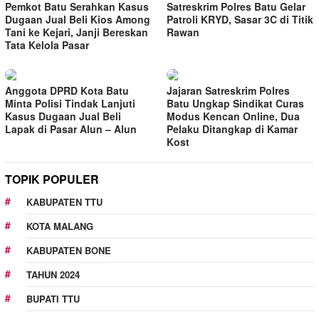
Pemkot Batu Serahkan Kasus
Satreskrim Polres Batu Gelar
Dugaan Jual Beli Kios Among
Patroli KRYD, Sasar 3C di Titik
Tani ke Kejari, Janji Bereskan
Rawan
Tata Kelola Pasar
Anggota DPRD Kota Batu
Jajaran Satreskrim Polres
Minta Polisi Tindak Lanjuti
Batu Ungkap Sindikat Curas
Kasus Dugaan Jual Beli
Modus Kencan Online, Dua
Lapak di Pasar Alun – Alun
Pelaku Ditangkap di Kamar
Kost
TOPIK POPULER
KABUPATEN TTU
KOTA MALANG
KABUPATEN BONE
TAHUN 2024
BUPATI TTU