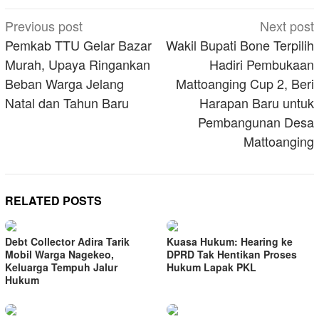
Post
Previous post
Next post
navigation
Pemkab TTU Gelar Bazar
Wakil Bupati Bone Terpilih
Murah, Upaya Ringankan
Hadiri Pembukaan
Beban Warga Jelang
Mattoanging Cup 2, Beri
Natal dan Tahun Baru
Harapan Baru untuk
Pembangunan Desa
Mattoanging
RELATED POSTS
Debt Collector Adira Tarik
Kuasa Hukum: Hearing ke
Mobil Warga Nagekeo,
DPRD Tak Hentikan Proses
Keluarga Tempuh Jalur
Hukum Lapak PKL
Hukum