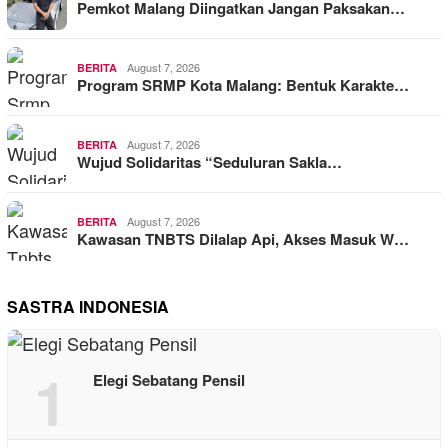
Pemkot Malang Diingatkan Jangan Paksakan…
August 7, 2026
BERITA
Program SRMP Kota Malang: Bentuk Karakte…
August 7, 2026
BERITA
Wujud Solidaritas “Seduluran Sakla…
August 7, 2026
BERITA
Kawasan TNBTS Dilalap Api, Akses Masuk W…
SASTRA INDONESIA
1
Elegi Sebatang Pensil