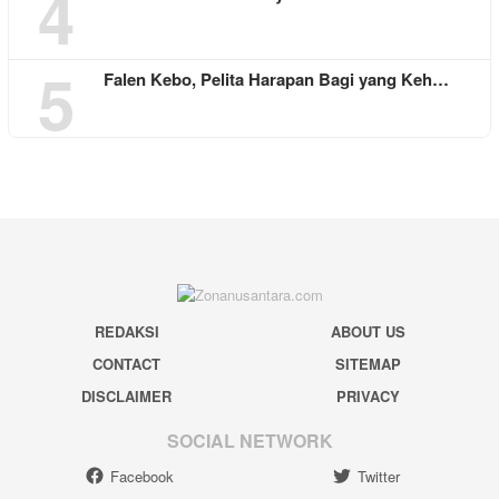
4
5
Falen Kebo, Pelita Harapan Bagi yang Keh…
REDAKSI
ABOUT US
CONTACT
SITEMAP
DISCLAIMER
PRIVACY
SOCIAL NETWORK
Facebook
Twitter