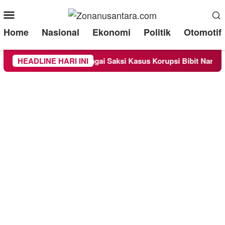
Mobile
Menu
Home
Nasional
Ekonomi
Politik
Otomotif
ra Diperiksa Sebagai Saksi Kasus Korupsi Bibit Nanas Sulsel R
HEADLINE HARI INI