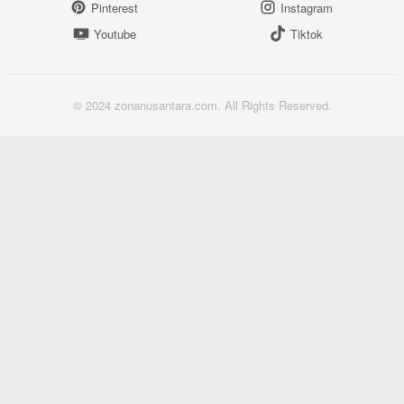
Pinterest
Instagram
Youtube
Tiktok
© 2024 zonanusantara.com. All Rights Reserved.