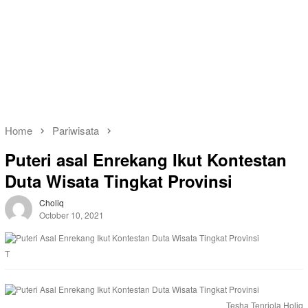
Home
Pariwisata
Puteri asal Enrekang Ikut Kontestan
Duta Wisata Tingkat Provinsi
Choliq
October 10, 2021
T
Tesha Tenriola Holiq