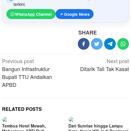
terkini.
WhatsApp Channel
Google News
SHARE
Post
Previous post
Next post
navigation
Bangun Infrastruktur
Ditarik Tali Tak Kasat
Bupati TTU Andalkan
APBD
RELATED POSTS
Tembus Hotel Mewah,
Dari Sunrise hingga Lampu