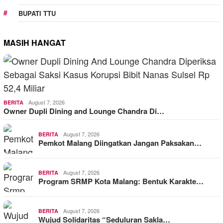
BUPATI TTU
MASIH HANGAT
August 7, 2026
BERITA
Owner Dupli Dining and Lounge Chandra Di…
August 7, 2026
BERITA
Pemkot Malang Diingatkan Jangan Paksakan…
August 7, 2026
BERITA
Program SRMP Kota Malang: Bentuk Karakte…
August 7, 2026
BERITA
Wujud Solidaritas “Seduluran Sakla…