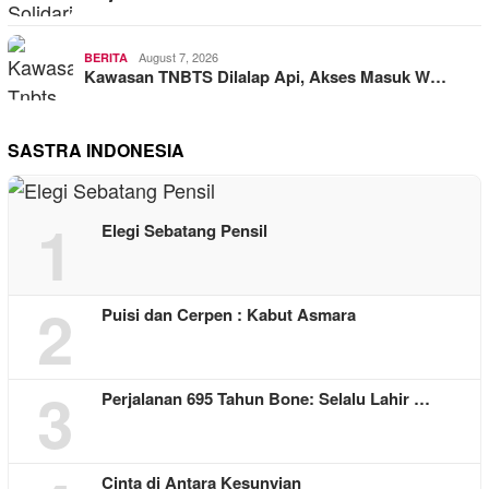
August 7, 2026
BERITA
Kawasan TNBTS Dilalap Api, Akses Masuk W…
SASTRA INDONESIA
1
Elegi Sebatang Pensil
2
Puisi dan Cerpen : Kabut Asmara
3
Perjalanan 695 Tahun Bone: Selalu Lahir …
Cinta di Antara Kesunyian