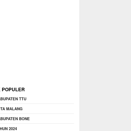
K POPULER
BUPATEN TTU
OTA MALANG
ABUPATEN BONE
HUN 2024