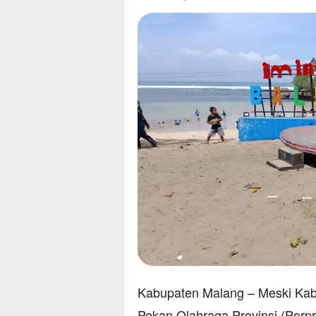
Kabupaten Malang – Meski Kab
Pekan Olahraga Provinsi (Porp