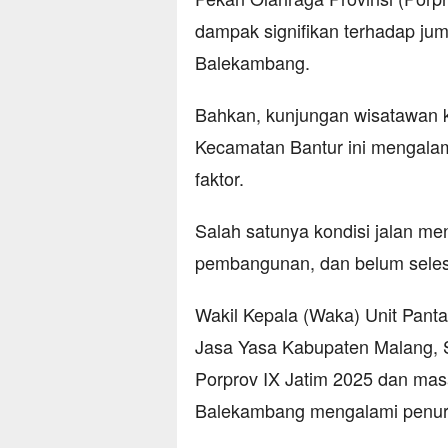
dampak signifikan terhadap ju
Balekambang.
Bahkan, kunjungan wisatawan ke
Kecamatan Bantur ini mengala
faktor.
Salah satunya kondisi jalan m
pembangunan, dan belum seles
Wakil Kepala (Waka) Unit Pant
Jasa Yasa Kabupaten Malang, 
Porprov IX Jatim 2025 dan masa
Balekambang mengalami penur