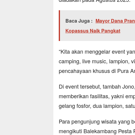
Baca Juga :
Mayor Dana Pran
Kopassus Naik Pangkat
“Kita akan menggelar event yan
camping, live music, lampion, 
pencahayaan khusus di Pura Ama
Di event tersebut, tambah Jon
memberikan fasilitas, yakni em
gelang fosfor, dua lampion, sa
Para pengunjung wisata yang b
mengikuti Balekambang Pesta Po