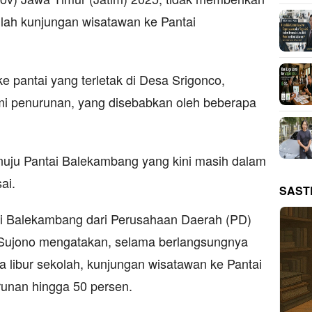
mlah kunjungan wisatawan ke Pantai
 pantai yang terletak di Desa Srigonco,
mi penurunan, yang disebabkan oleh beberapa
enuju Pantai Balekambang yang kini masih dalam
ai.
SAST
ai Balekambang dari Perusahaan Daerah (PD)
Sujono mengatakan, selama berlangsungnya
 libur sekolah, kunjungan wisatawan ke Pantai
unan hingga 50 persen.