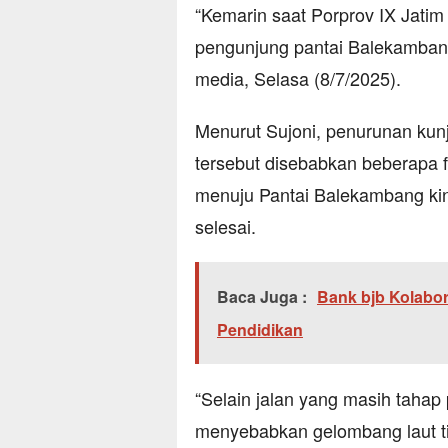
“Kemarin saat Porprov IX Jatim
pengunjung pantai Balekambang
media, Selasa (8/7/2025).
Menurut Sujoni, penurunan ku
tersebut disebabkan beberapa f
menuju Pantai Balekambang ki
selesai.
Baca Juga :
Bank bjb Kolabor
Pendidikan
“Selain jalan yang masih taha
menyebabkan gelombang laut tin