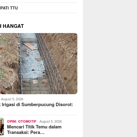
PATI TTU
H HANGAT
August 5, 2026
 Irigasi di Sumberpucung Disorot:
,
August 5, 2026
OPINI
OTOMOTIF
Mencari Titik Temu dalam
Transaksi: Pera…