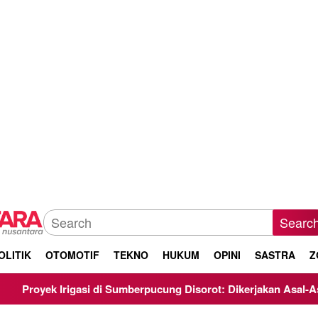
Searc
OLITIK
OTOMOTIF
TEKNO
HUKUM
OPINI
SASTRA
Z
 Sumberpucung Disorot: Dikerjakan Asal-Asalan, Minim Transpar