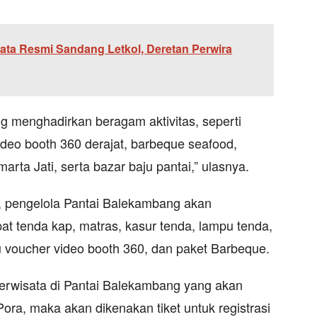
ata Resmi Sandang Letkol, Deretan Perwira
g menghadirkan beragam aktivitas, seperti
video booth 360 derajat, barbeque seafood,
rta Jati, serta bazar baju pantai,” ulasnya.
o, pengelola Pantai Balekambang akan
pat tenda kap, matras, kasur tenda, lampu tenda,
tu voucher video booth 360, dan paket Barbeque.
erwisata di Pantai Balekambang yang akan
ra, maka akan dikenakan tiket untuk registrasi