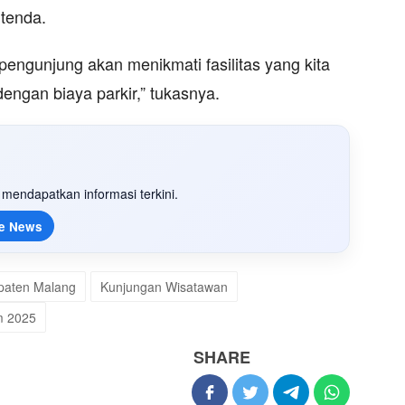
 tenda.
 pengunjung akan menikmati fasilitas yang kita
 dengan biaya parkir,” tukasnya.
mendapatkan informasi terkini.
e News
paten Malang
Kunjungan Wisatawan
m 2025
SHARE