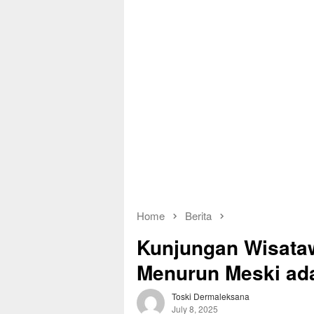
Home
Berita
Kunjungan Wisata
Menurun Meski ada
Toski Dermaleksana
July 8, 2025