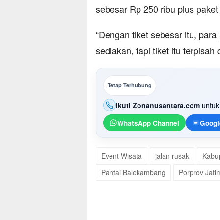
sebesar Rp 250 ribu plus paket
“Dengan tiket sebesar itu, para
sediakan, tapi tiket itu terpisah
Tetap Terhubung
Ikuti Zonanusantara.com
untuk 
WhatsApp Channel
Googl
Event Wisata
jalan rusak
Kabu
Pantai Balekambang
Porprov Jati