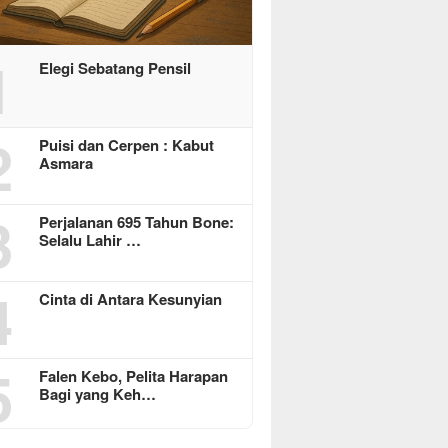
1
Elegi Sebatang Pensil
2
Puisi dan Cerpen : Kabut
Asmara
3
Perjalanan 695 Tahun Bone:
Selalu Lahir …
4
Cinta di Antara Kesunyian
5
Falen Kebo, Pelita Harapan
Bagi yang Keh…