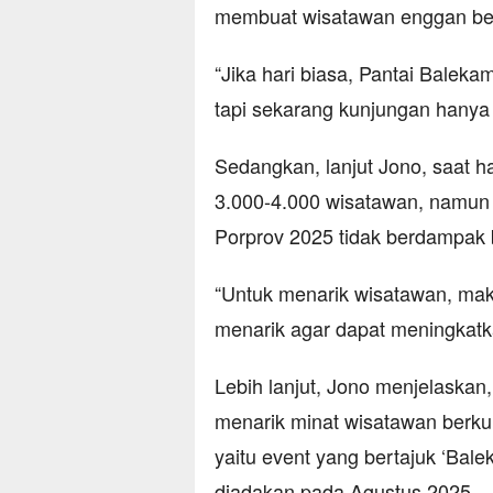
membuat wisatawan enggan berk
“Jika hari biasa, Pantai Balek
tapi sekarang kunjungan hanya
Sedangkan, lanjut Jono, saat h
3.000-4.000 wisatawan, namun s
Porprov 2025 tidak berdampak 
“Untuk menarik wisatawan, ma
menarik agar dapat meningkatk
Lebih lanjut, Jono menjelaskan
menarik minat wisatawan berku
yaitu event yang bertajuk ‘Bal
diadakan pada Agustus 2025.