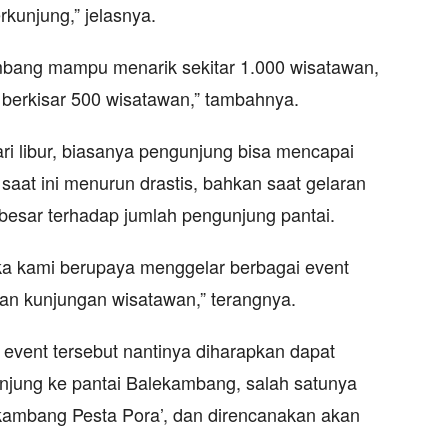
unjung,” jelasnya.
ambang mampu menarik sekitar 1.000 wisatawan,
 berkisar 500 wisatawan,” tambahnya.
ari libur, biasanya pengunjung bisa mencapai
aat ini menurun drastis, bahkan saat gelaran
besar terhadap jumlah pengunjung pantai.
ka kami berupaya menggelar berbagai event
an kunjungan wisatawan,” terangnya.
, event tersebut nantinya diharapkan dapat
njung ke pantai Balekambang, salah satunya
ekambang Pesta Pora’, dan direncanakan akan