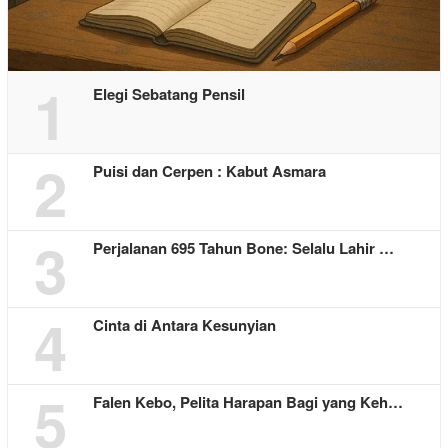
1
Elegi Sebatang Pensil
2
Puisi dan Cerpen : Kabut Asmara
3
Perjalanan 695 Tahun Bone: Selalu Lahir …
4
Cinta di Antara Kesunyian
5
Falen Kebo, Pelita Harapan Bagi yang Keh…