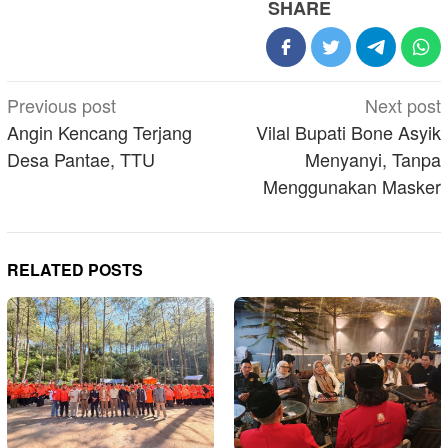
SHARE
Post
Previous post
Next post
navigation
Angin Kencang Terjang
Vilal Bupati Bone Asyik
Desa Pantae, TTU
Menyanyi, Tanpa
Menggunakan Masker
RELATED POSTS