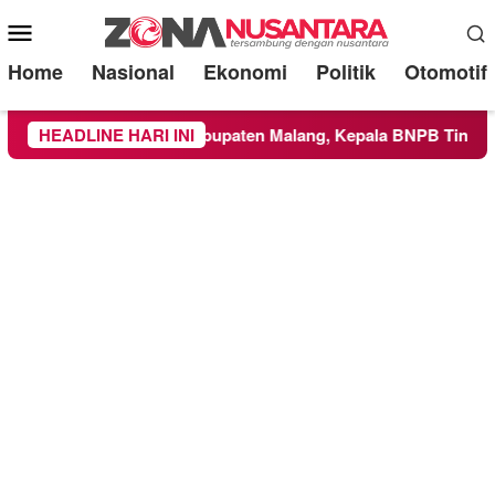
Mobile
Menu
Home
Nasional
Ekonomi
Politik
Otomotif
Wilayah Kabupaten Malang, Kepala BNPB Tinjau Langsung Lok
HEADLINE HARI INI