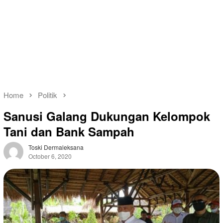
Home
Politik
Sanusi Galang Dukungan Kelompok
Tani dan Bank Sampah
Toski Dermaleksana
October 6, 2020