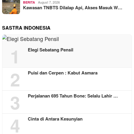
August 7, 2026
BERITA
Kawasan TNBTS Dilalap Api, Akses Masuk W…
SASTRA INDONESIA
1
Elegi Sebatang Pensil
2
Puisi dan Cerpen : Kabut Asmara
3
Perjalanan 695 Tahun Bone: Selalu Lahir …
4
Cinta di Antara Kesunyian