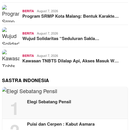
August 7, 2026
BERITA
Program SRMP Kota Malang: Bentuk Karakte…
August 7, 2026
BERITA
Wujud Solidaritas “Seduluran Sakla…
August 7, 2026
BERITA
Kawasan TNBTS Dilalap Api, Akses Masuk W…
SASTRA INDONESIA
1
Elegi Sebatang Pensil
Puisi dan Cerpen : Kabut Asmara