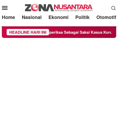
Mobile
Menu
Home
Nasional
Ekonomi
Politik
Otomotif
nd Lounge Chandra Diperiksa Sebagai Saksi Kasus Korupsi Bibit
HEADLINE HARI INI