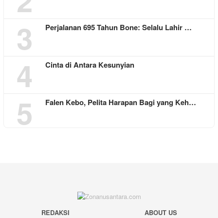
2
3
Perjalanan 695 Tahun Bone: Selalu Lahir …
4
Cinta di Antara Kesunyian
5
Falen Kebo, Pelita Harapan Bagi yang Keh…
REDAKSI
ABOUT US