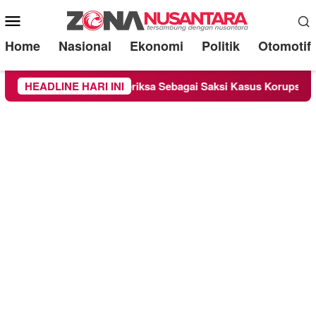
Mobile
Menu
Home
Nasional
Ekonomi
Politik
Otomotif
ounge Chandra Diperiksa Sebagai Saksi Kasus Korupsi Bibit Nan
HEADLINE HARI INI