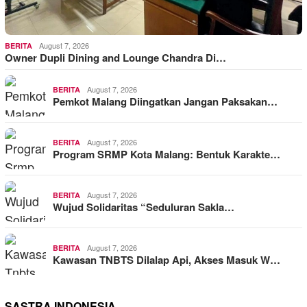
August 7, 2026
BERITA
Owner Dupli Dining and Lounge Chandra Di…
August 7, 2026
BERITA
Pemkot Malang Diingatkan Jangan Paksakan…
August 7, 2026
BERITA
Program SRMP Kota Malang: Bentuk Karakte…
August 7, 2026
BERITA
Wujud Solidaritas “Seduluran Sakla…
August 7, 2026
BERITA
Kawasan TNBTS Dilalap Api, Akses Masuk W…
SASTRA INDONESIA