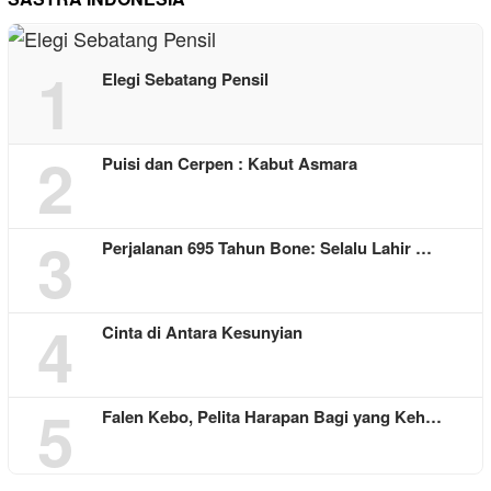
1
Elegi Sebatang Pensil
2
Puisi dan Cerpen : Kabut Asmara
3
Perjalanan 695 Tahun Bone: Selalu Lahir …
4
Cinta di Antara Kesunyian
5
Falen Kebo, Pelita Harapan Bagi yang Keh…