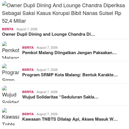
August 7, 2026
BERITA
Owner Dupli Dining and Lounge Chandra Di…
August 7, 2026
BERITA
Pemkot Malang Diingatkan Jangan Paksakan…
August 7, 2026
BERITA
Program SRMP Kota Malang: Bentuk Karakte…
August 7, 2026
BERITA
Wujud Solidaritas “Seduluran Sakla…
August 7, 2026
BERITA
Kawasan TNBTS Dilalap Api, Akses Masuk W…