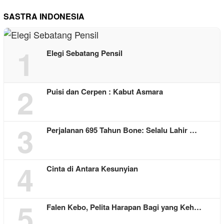
SASTRA INDONESIA
1
Elegi Sebatang Pensil
2
Puisi dan Cerpen : Kabut Asmara
3
Perjalanan 695 Tahun Bone: Selalu Lahir …
4
Cinta di Antara Kesunyian
5
Falen Kebo, Pelita Harapan Bagi yang Keh…