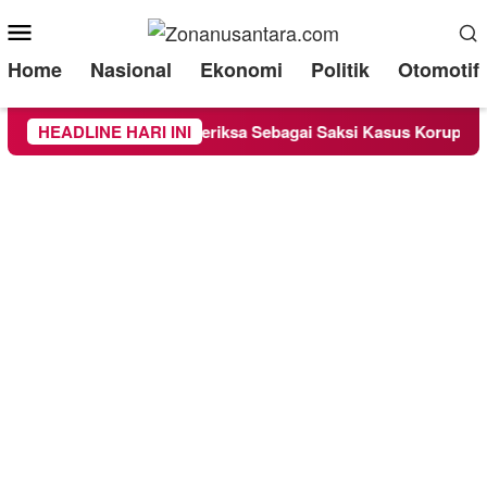
Mobile
Menu
Home
Nasional
Ekonomi
Politik
Otomotif
 Lounge Chandra Diperiksa Sebagai Saksi Kasus Korupsi Bibit N
HEADLINE HARI INI