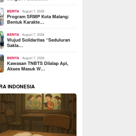
August 7, 2026
BERITA
Program SRMP Kota Malang:
Bentuk Karakte…
August 7, 2026
BERITA
Wujud Solidaritas “Seduluran
Sakla…
August 7, 2026
BERITA
Kawasan TNBTS Dilalap Api,
Akses Masuk W…
RA INDONESIA