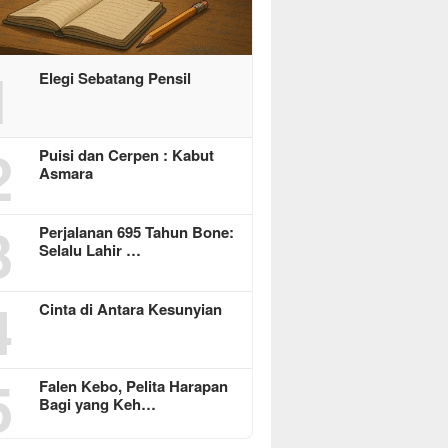
1
Elegi Sebatang Pensil
2
Puisi dan Cerpen : Kabut
Asmara
3
Perjalanan 695 Tahun Bone:
Selalu Lahir …
4
Cinta di Antara Kesunyian
5
Falen Kebo, Pelita Harapan
Bagi yang Keh…