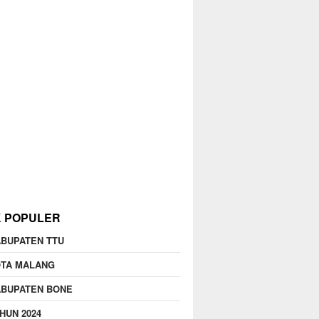
K POPULER
BUPATEN TTU
OTA MALANG
ABUPATEN BONE
HUN 2024