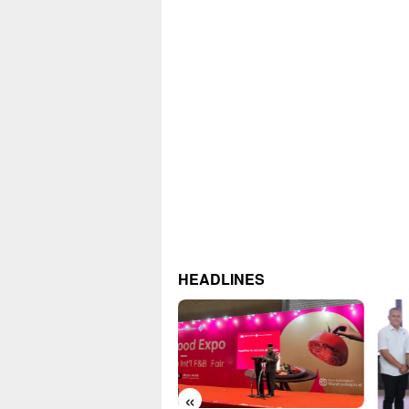
HEADLINES
«