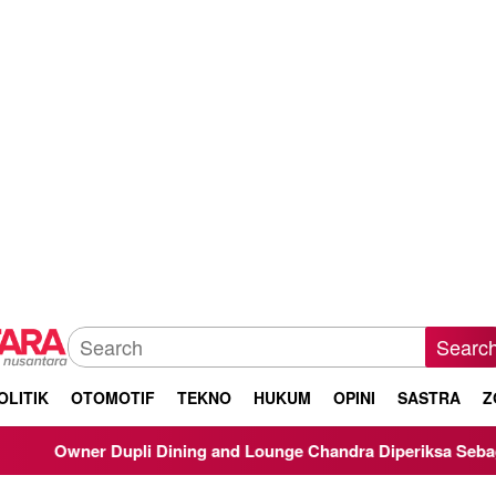
Searc
OLITIK
OTOMOTIF
TEKNO
HUKUM
OPINI
SASTRA
Z
Dupli Dining and Lounge Chandra Diperiksa Sebagai Saksi Kasus