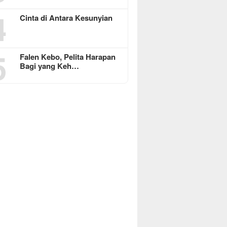
4
Cinta di Antara Kesunyian
5
Falen Kebo, Pelita Harapan
Bagi yang Keh…