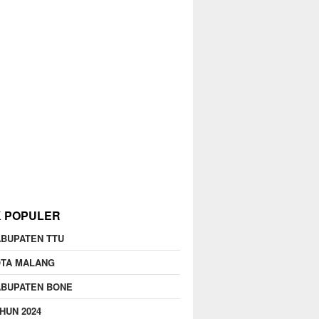
K POPULER
BUPATEN TTU
OTA MALANG
ABUPATEN BONE
HUN 2024