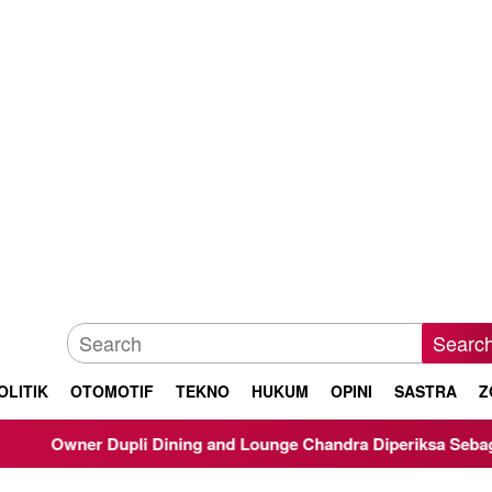
Searc
OLITIK
OTOMOTIF
TEKNO
HUKUM
OPINI
SASTRA
Z
upli Dining and Lounge Chandra Diperiksa Sebagai Saksi Kasus 